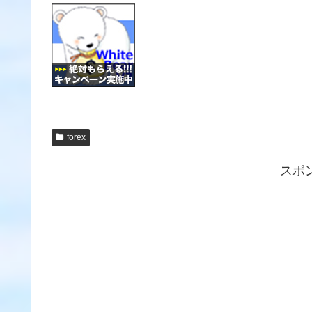
forex
スポ