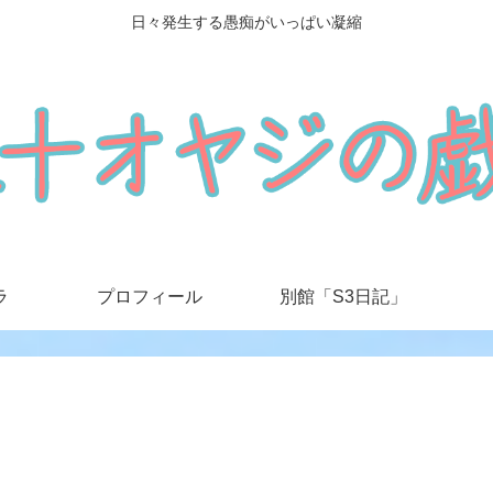
日々発生する愚痴がいっぱい凝縮
ラ
プロフィール
別館「S3日記」