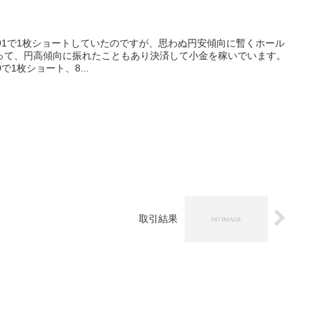
18.91で1枚ショートしていたのですが、思わぬ円安傾向に暫くホール
って、円高傾向に振れたこともあり決済して小金を稼いでいます。
0で1枚ショート、8...
取引結果