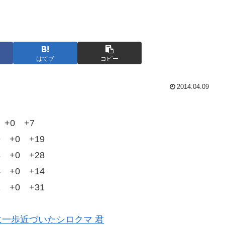
はてブ
コピー
2014.04.09
 +0 +7
9 +0 +19
8 +0 +28
4 +0 +14
1 +0 +31
一歩近づいたシロクマ 君