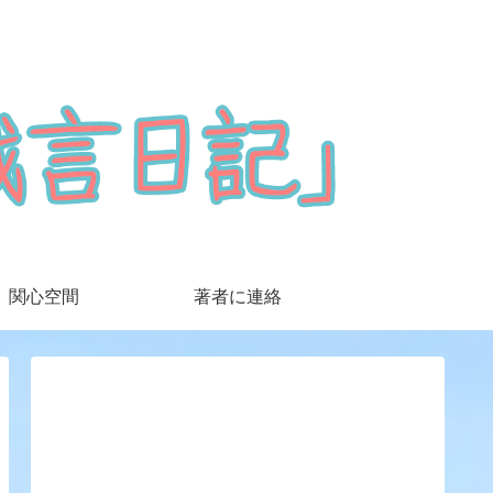
関心空間
著者に連絡