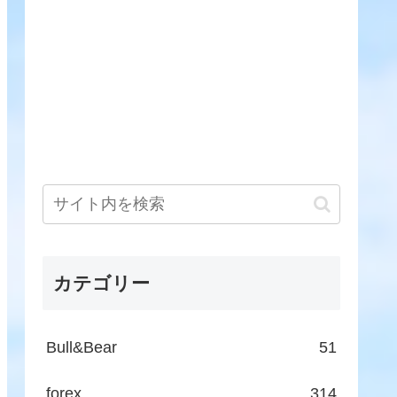
カテゴリー
Bull&Bear
51
forex
314