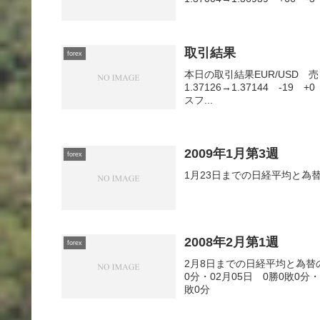
取引結果
forex
本日の取引結果EUR/USD 売 0.
1.37126→1.37144 -1
スフ...
2009年1月第3週
forex
1月23日までの日経平均と為
2008年2月第1週
forex
2月8日までの日経平均と為替
0分・02月05日 0勝0敗0分・
敗0分