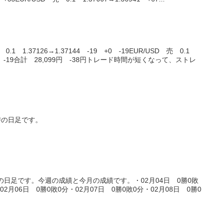
1 1.37126→1.37144 -19 +0 -19EUR/USD 売 0.1
9 +0 -19合計 28,099円 -38円トレード時間が短くなって、ストレ
替の日足です。
の日足です。今週の成績と今月の成績です。・02月04日 0勝0敗
02月06日 0勝0敗0分・02月07日 0勝0敗0分・02月08日 0勝0