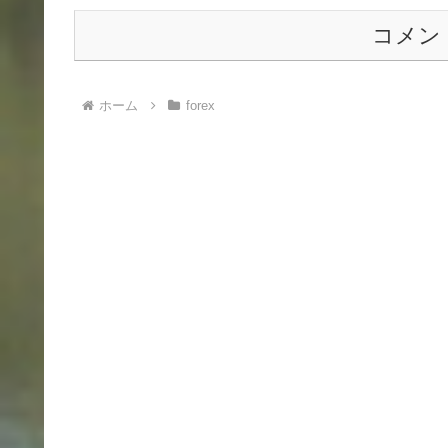
コメン
ホーム
forex