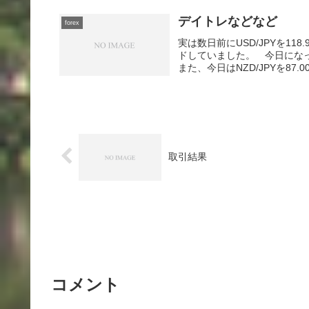
デイトレなどなど
forex
実は数日前にUSD/JPYを1
ドしていました。 今日にな
また、今日はNZD/JPYを87.0
取引結果
コメント