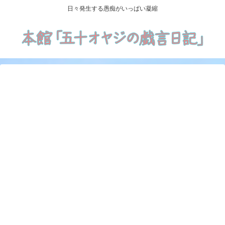
日々発生する愚痴がいっぱい凝縮