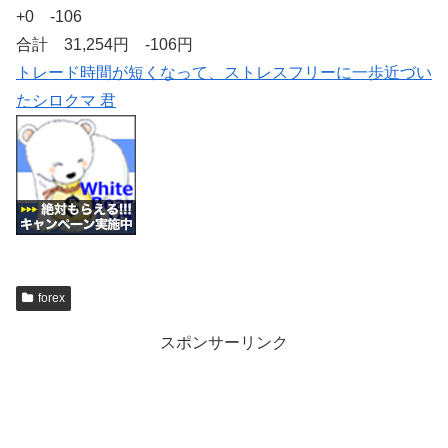
+0 -106
合計 31,254円 -106円
トレード時間が短くなって、ストレスフリーに一歩近づい
たシロクマ 君
forex
スポンサーリンク