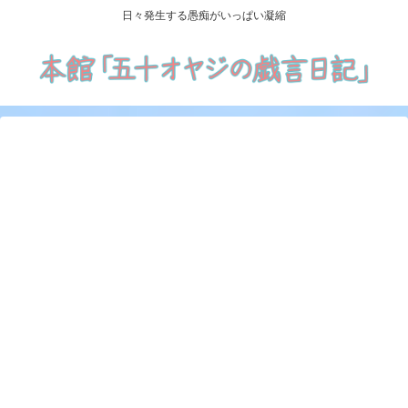
日々発生する愚痴がいっぱい凝縮