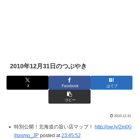
2010年12月31日のつぶやき
X
Facebook
はてブ
コピー
2010.12.31
特別公開！北海道の旨い店マップ！
http://ow.ly/2mlXi
#pismo_JP
posted at
23:45:52