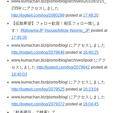
www.kumachan.biz/pismo/blog/archives/2010/03/15_
2359/ にアクセスしました
http://logtwit.com/log/2080299
posted at
17:48:20
【拡散希望】フォロー歓迎！相互フォロー致しま
す！
#followmeJP
#sougofollow
#pismo_JP
posted at
17:45:35
www.kumachan.biz/pismo/blog/ にアクセスしました
http://logtwit.com/log/2079648
posted at
16:40:25
www.kumachan.biz/pismo/blog/archives/ipod/ にアク
セスしました
http://logtwit.com/log/2079642
posted at
16:40:03
www.kumachan.biz/pismo/blog/ にアクセスしました
http://logtwit.com/log/2079525
posted at
16:23:04
www.kumachan.biz/pismo/blog/ にアクセスしました
http://logtwit.com/log/2079372
posted at
16:04:45
「村本建設」で検索して