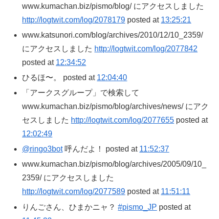
www.kumachan.biz/pismo/blog/ にアクセスしました
http://logtwit.com/log/2078179
posted at
13:25:21
www.katsunori.com/blog/archives/2010/12/10_2359/
にアクセスしました
http://logtwit.com/log/2077842
posted at
12:34:52
ひるほ〜。 posted at
12:04:40
「アークスグループ」で検索して
www.kumachan.biz/pismo/blog/archives/news/ にアク
セスしました
http://logtwit.com/log/2077655
posted at
12:02:49
@ringo3bot
呼んだよ！ posted at
11:52:37
www.kumachan.biz/pismo/blog/archives/2005/09/10_
2359/ にアクセスしました
http://logtwit.com/log/2077589
posted at
11:51:11
りんごさん、ひまかニャ？
#pismo_JP
posted at