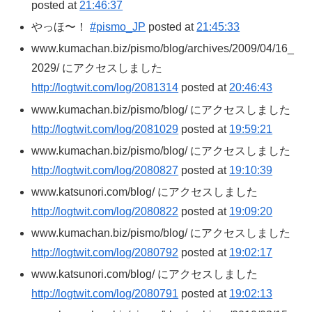
posted at
21:46:37
やっほ〜！
#pismo_JP
posted at
21:45:33
www.kumachan.biz/pismo/blog/archives/2009/04/16_
2029/ にアクセスしました
http://logtwit.com/log/2081314
posted at
20:46:43
www.kumachan.biz/pismo/blog/ にアクセスしました
http://logtwit.com/log/2081029
posted at
19:59:21
www.kumachan.biz/pismo/blog/ にアクセスしました
http://logtwit.com/log/2080827
posted at
19:10:39
www.katsunori.com/blog/ にアクセスしました
http://logtwit.com/log/2080822
posted at
19:09:20
www.kumachan.biz/pismo/blog/ にアクセスしました
http://logtwit.com/log/2080792
posted at
19:02:17
www.katsunori.com/blog/ にアクセスしました
http://logtwit.com/log/2080791
posted at
19:02:13