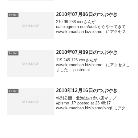
20:00:27219.122.53.xxxさん...
2010年07月06日のつぶやき
Twitter
219.96.236.xxxさんが
car.blogmura.com/audi/からやってきて
www.kumachan.biz/pismo...にアクセスし
ました． posted at
23:17:11216.104.15.xxxさんがwww...
2010年07月09日のつぶやき
Twitter
119.245.126.xxxさんが
www.kumachan.biz/pismo...にアクセスし
ました． posted at
23:28:42122.29.59.xxxさんが
www.katsunori.com/からやってきて
www.kum...
2010年12月16日のつぶやき
Twitter
特別公開！北海道の旨い店マップ！
#pismo_JP posted at 23:48:17
www.kumachan.biz/pismo/blog/ にアクセ
スしました posted at 23:17:29
www.kumachan.biz...