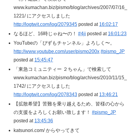
www.kumachan.biz/pismo/blog/archives/2007/07/16_
1221/ にアクセスしました
http://logtwit.com/log/2079345
posted at
16:02:17
なるほど、16時じゃね〜の！
#4ji
posted at
16:01:23
YouTubeの「ぴずもチャンネル」よろしく〜。
http://www.youtube.com/user/pismo200x
#pismo_JP
posted at
15:45:47
「東急コミュニティー ２ちゃん」で検索して
www.kumachan.biz/pismo/blog/archives/2010/11/15_
1742/ にアクセスしました
http://logtwit.com/log/2078343
posted at
13:46:21
【拡散希望】苦難を乗り越えるため、皆様の心から
の支援をよろしくお願い致します！
#pismo_JP
posted at
13:45:36
katsunori.com/ からやってきて