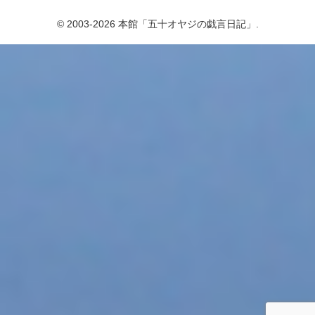
© 2003-2026 本館「五十オヤジの戯言日記」.