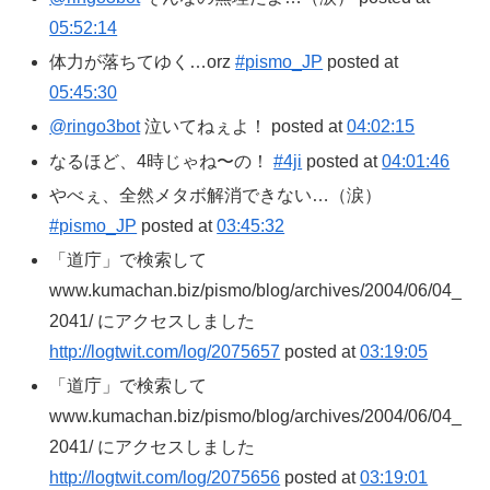
05:52:14
体力が落ちてゆく…orz
#pismo_JP
posted at
05:45:30
@ringo3bot
泣いてねぇよ！ posted at
04:02:15
なるほど、4時じゃね〜の！
#4ji
posted at
04:01:46
やべぇ、全然メタボ解消できない…（涙）
#pismo_JP
posted at
03:45:32
「道庁」で検索して
www.kumachan.biz/pismo/blog/archives/2004/06/04_
2041/ にアクセスしました
http://logtwit.com/log/2075657
posted at
03:19:05
「道庁」で検索して
www.kumachan.biz/pismo/blog/archives/2004/06/04_
2041/ にアクセスしました
http://logtwit.com/log/2075656
posted at
03:19:01