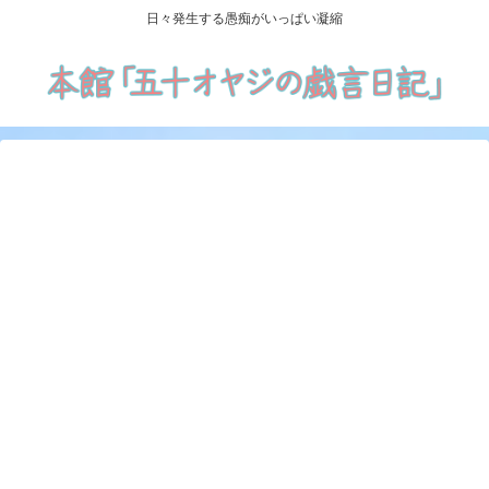
日々発生する愚痴がいっぱい凝縮