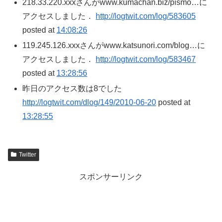
218.33.220.xxxさんがwww.kumachan.biz/pismo…に
アクセスしました．
http://logtwit.com/log/583605
posted at
14:08:26
119.245.126.xxxさんがwww.katsunori.com/blog…に
アクセスしました．
http://logtwit.com/log/583467
posted at
13:28:56
昨日のアクセス数は8でした
http://logtwit.com/dlog/149/2010-06-20
posted at
13:28:55
Twitter
スポンサーリンク