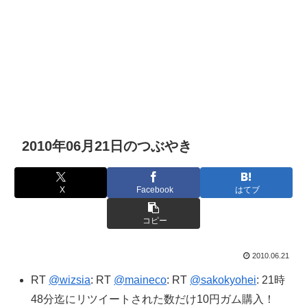
2010年06月21日のつぶやき
X
Facebook
はてブ
コピー
2010.06.21
RT
@wizsia
: RT
@maineco
: RT
@sakokyohei
: 21時
48分迄にリツイートされた数だけ10円ガム購入！