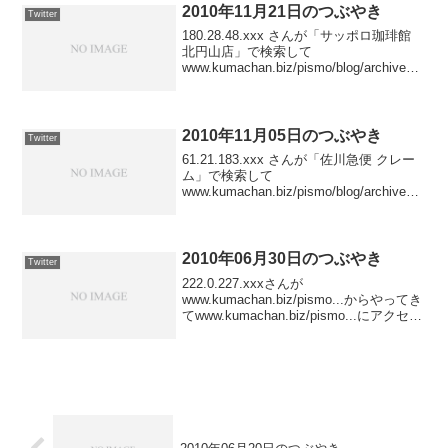
2010年11月21日のつぶやき
Twitter
180.28.48.xxx さんが「サッポロ珈琲館
北円山店」で検索して
www.kumachan.biz/pismo/blog/archives/2
010/11/08_1404/ にアクセスしました
posted at 23:59:05【...
2010年11月05日のつぶやき
Twitter
61.21.183.xxx さんが「佐川急便 クレー
ム」で検索して
www.kumachan.biz/pismo/blog/archives/2
009/06/ にアクセスしました posted at
23:22:0461.27.108.xx...
2010年06月30日のつぶやき
Twitter
222.0.227.xxxさんが
www.kumachan.biz/pismo...からやってき
てwww.kumachan.biz/pismo...にアクセス
しました． posted at
23:43:53150.70.84.xxxさんがww...