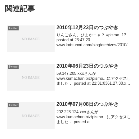
関連記事
2010年12月23日のつぶやき
Twitter
りんごさん、ひまかニャ？ #pismo_JP
posted at 23:47:20
www.katsunori.com/blog/archives/2010/10
/27_2359/ にアクセスしました posted at
23:06:37「...
2010年06月23日のつぶやき
Twitter
59.147.205.xxxさんが
www.kumachan.biz/pismo...にアクセスし
ました． posted at 21:31:0361.27.38.xxx
さんがwww.kumachan.biz/pismo...にアク
セスしました...
2010年07月08日のつぶやき
Twitter
202.223.124.xxxさんが
www.kumachan.biz/pismo...にアクセスし
ました． posted at
23:29:36202.223.124.xxxさんが
www.kumachan.biz/pismo...にアクセス...