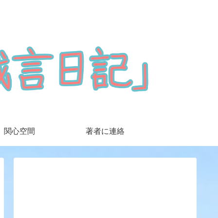
関心空間
著者に連絡