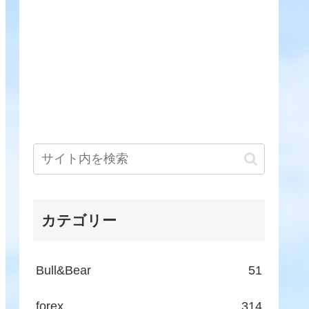
カテゴリー
Bull&Bear
51
forex
314