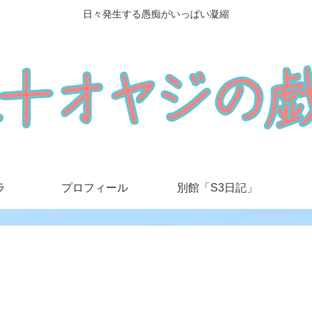
日々発生する愚痴がいっぱい凝縮
ラ
プロフィール
別館「S3日記」