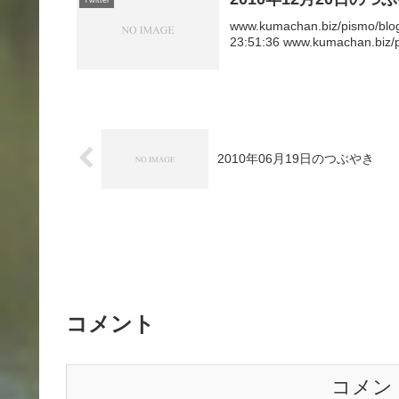
www.kumachan.biz/pismo/b
23:51:36 www.kumachan.biz/pi
2010年06月19日のつぶやき
コメント
コメン