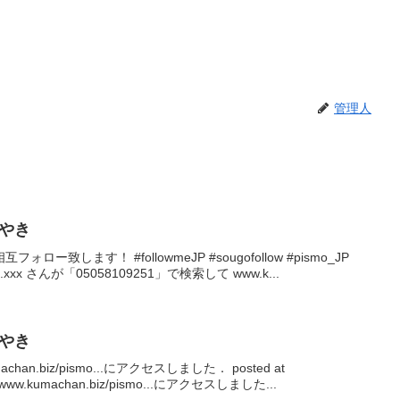
管理人
ぶやき
致します！ #followmeJP #sougofollow #pismo_JP
55.29.xxx さんが「05058109251」で検索して www.k...
ぶやき
machan.biz/pismo...にアクセスしました． posted at
がwww.kumachan.biz/pismo...にアクセスしました...