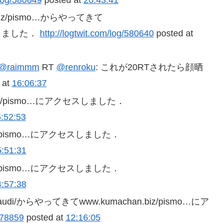
n.biz/pismo…からやってきて
セスしました．
http://logtwit.com/log/580640
posted at
@raimmm
RT
@renroku
: これが20RTされたら顔晒
at
16:06:37
n.biz/pismo…にアクセスしました．
:52:53
.biz/pismo…にアクセスしました．
5:51:31
.biz/pismo…にアクセスしました．
4:57:38
om/audi/からやってきてwww.kumachan.biz/pismo…にア
/578859
posted at
12:16:05