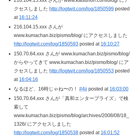
216.104.15.xxx さんが www.katsunori.com/blog/ にア
クセスしました
http://logtwit.com/log/1850599
posted
at
16:11:24
216.104.15.xxx さんが
www.kumachan.biz/pismo/blog/ にアクセスしました
http://logtwit.com/log/1850593
posted at
16:10:27
150.70.64.xxx さんが www.kumachan.biz/pismo/blog/
からやってきて www.kumachan.biz/pismo/blog/ にア
クセスしました
http://logtwit.com/log/1850553
posted
at
16:04:16
なるほど、16時じゃね〜の！
#4ji
posted at
16:03:00
150.70.64.xxx さんが「真和エンタープライズ」で検
索して
www.kumachan.biz/pismo/blog/archives/2008/08/18_
1326/ にアクセスしました
http://logtwit.com/log/1850538
posted at
16:01:52