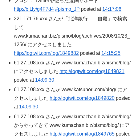
ブログ： Twitterを使った遠隔サポート
http://bit.ly/g4F7d4
#pismo_JP
posted at
14:17:06
221.171.76.xxx さんが「北洋銀行 自殺」で検索
して
www.kumachan.biz/pismo/blog/archives/2008/10/23_
1256/ にアクセスしました
http://logtwit.com/log/1849882
posted at
14:15:25
61.27.108.xxx さんが www.kumachan.biz/pismo/blog/
にアクセスしました
http://logtwit.com/log/1849821
posted at
14:09:30
61.27.108.xxx さんが www.katsunori.com/blog/ にア
クセスしました
http://logtwit.com/log/1849820
posted
at
14:09:30
61.27.108.xxx さんが www.kumachan.biz/pismo/blog/
からやってきて www.kumachan.biz/pismo/blog/ にア
クセスしました
http://logtwit.com/log/1849765
posted