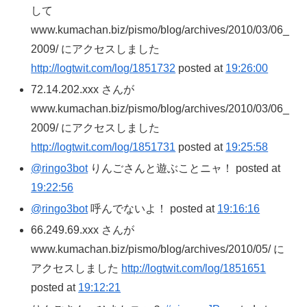
して
www.kumachan.biz/pismo/blog/archives/2010/03/06_
2009/ にアクセスしました
http://logtwit.com/log/1851732
posted at
19:26:00
72.14.202.xxx さんが
www.kumachan.biz/pismo/blog/archives/2010/03/06_
2009/ にアクセスしました
http://logtwit.com/log/1851731
posted at
19:25:58
@ringo3bot
りんごさんと遊ぶことニャ！ posted at
19:22:56
@ringo3bot
呼んでないよ！ posted at
19:16:16
66.249.69.xxx さんが
www.kumachan.biz/pismo/blog/archives/2010/05/ に
アクセスしました
http://logtwit.com/log/1851651
posted at
19:12:21