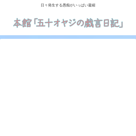
日々発生する愚痴がいっぱい凝縮