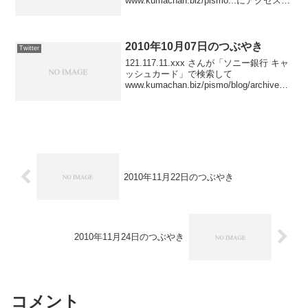
www.kumachan.biz/pismo...にアクセスし
ました． posted at
17:45:26138.243.217.xxxさんがc...
2010年10月07日のつぶやき
Twitter
121.117.11.xxx さんが「ソニー銀行 キャ
ッシュカード」で検索して
www.kumachan.biz/pismo/blog/archives/p
hotograph/ にアクセスしました posted at
23:58:38ひまだ...
2010年11月22日のつぶやき
2010年11月24日のつぶやき
コメント