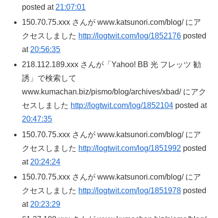
posted at
21:07:01
150.70.75.xxx さんが www.katsunori.com/blog/ にア
クセスしました
http://logtwit.com/log/1852176
posted
at
20:56:35
218.112.189.xxx さんが「Yahoo! BB 光 フレッツ 勧
誘」で検索して
www.kumachan.biz/pismo/blog/archives/xbad/ にアク
セスしました
http://logtwit.com/log/1852104
posted at
20:47:35
150.70.75.xxx さんが www.katsunori.com/blog/ にア
クセスしました
http://logtwit.com/log/1851992
posted
at
20:24:24
150.70.75.xxx さんが www.katsunori.com/blog/ にア
クセスしました
http://logtwit.com/log/1851978
posted
at
20:23:29