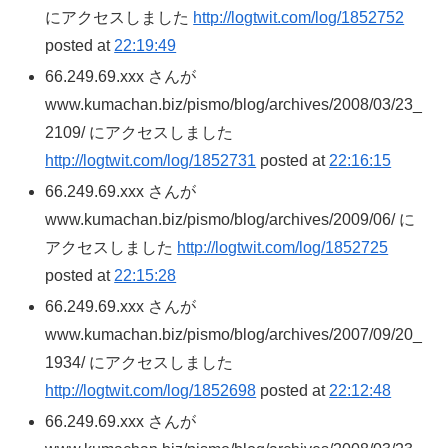
にアクセスしました
http://logtwit.com/log/1852752
posted at
22:19:49
66.249.69.xxx さんが
www.kumachan.biz/pismo/blog/archives/2008/03/23_
2109/ にアクセスしました
http://logtwit.com/log/1852731
posted at
22:16:15
66.249.69.xxx さんが
www.kumachan.biz/pismo/blog/archives/2009/06/ に
アクセスしました
http://logtwit.com/log/1852725
posted at
22:15:28
66.249.69.xxx さんが
www.kumachan.biz/pismo/blog/archives/2007/09/20_
1934/ にアクセスしました
http://logtwit.com/log/1852698
posted at
22:12:48
66.249.69.xxx さんが