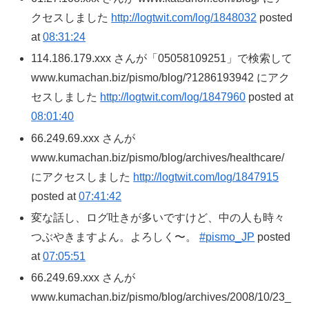
クセスしました
http://logtwit.com/log/1848032
posted
at
08:31:24
114.186.179.xxx さんが「05058109251」で検索して
www.kumachan.biz/pismo/blog/?1286193942 にアク
セスしました
http://logtwit.com/log/1847960
posted at
08:01:40
66.249.69.xxx さんが
www.kumachan.biz/pismo/blog/archives/healthcare/
にアクセスしました
http://logtwit.com/log/1847915
posted at
07:41:42
変な話し、ログ吐きが多いですけど、中の人も時々
つぶやきますよん。よろしく〜。
#pismo_JP
posted
at
07:05:51
66.249.69.xxx さんが
www.kumachan.biz/pismo/blog/archives/2008/10/23_