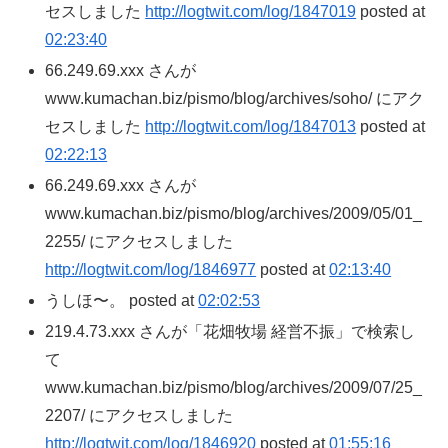
セスしました
http://logtwit.com/log/1847019
posted at
02:23:40
66.249.69.xxx さんが
www.kumachan.biz/pismo/blog/archives/soho/ にアク
セスしました
http://logtwit.com/log/1847013
posted at
02:22:13
66.249.69.xxx さんが
www.kumachan.biz/pismo/blog/archives/2009/05/01_
2255/ にアクセスしました
http://logtwit.com/log/1846977
posted at
02:13:40
うしほ〜。 posted at
02:02:53
219.4.73.xxx さんが「花畑牧場 経営不振」で検索し
て
www.kumachan.biz/pismo/blog/archives/2009/07/25_
2207/ にアクセスしました
http://logtwit.com/log/1846920
posted at
01:55:16