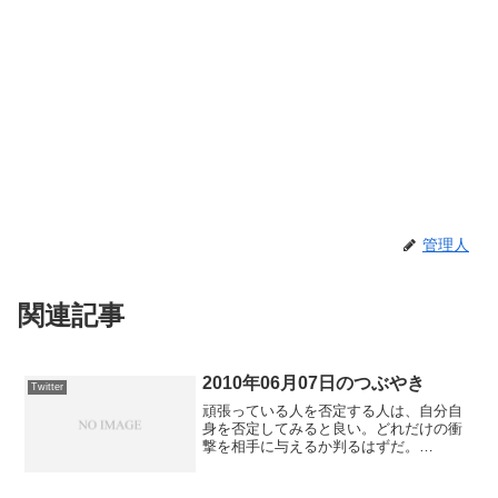
管理人
関連記事
2010年06月07日のつぶやき
Twitter
頑張っている人を否定する人は、自分自
身を否定してみると良い。どれだけの衝
撃を相手に与えるか判るはずだ。
#followmeJP posted at
23:45:5060.43.49.xxxさんが