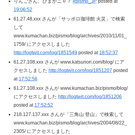
りんごさん、ひまかニャ？
#pismo_JP
posted at
19:06:52
61.27.48.xxx さんが「サッポロ珈琲館 火災」で検索
して
www.kumachan.biz/pismo/blog/archives/2010/11/01_
1759/ にアクセスしました
http://logtwit.com/log/1851549
posted at
18:52:37
61.27.108.xxx さんが www.katsunori.com/blog/ にア
クセスしました
http://logtwit.com/log/1851207
posted
at
17:52:56
61.27.108.xxx さんが www.kumachan.biz/pismo/blog/
にアクセスしました
http://logtwit.com/log/1851206
posted at
17:52:52
218.127.137.xxx さんが「三角山 登山」で検索して
www.kumachan.biz/pismo/blog/archives/2004/08/22_
2305/ にアクセスしました