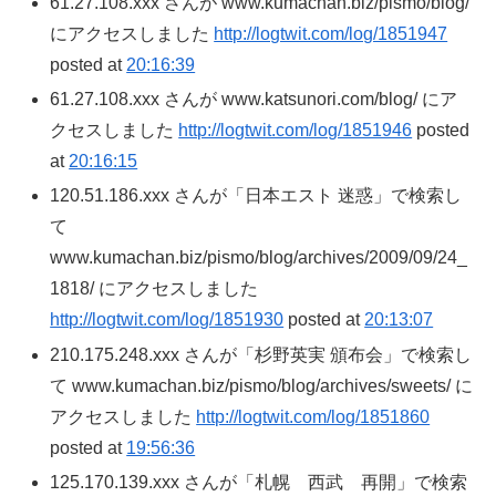
61.27.108.xxx さんが www.kumachan.biz/pismo/blog/
にアクセスしました
http://logtwit.com/log/1851947
posted at
20:16:39
61.27.108.xxx さんが www.katsunori.com/blog/ にア
クセスしました
http://logtwit.com/log/1851946
posted
at
20:16:15
120.51.186.xxx さんが「日本エスト 迷惑」で検索し
て
www.kumachan.biz/pismo/blog/archives/2009/09/24_
1818/ にアクセスしました
http://logtwit.com/log/1851930
posted at
20:13:07
210.175.248.xxx さんが「杉野英実 頒布会」で検索し
て www.kumachan.biz/pismo/blog/archives/sweets/ に
アクセスしました
http://logtwit.com/log/1851860
posted at
19:56:36
125.170.139.xxx さんが「札幌 西武 再開」で検索