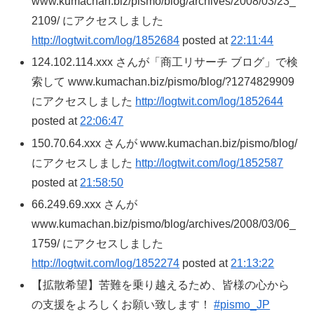
www.kumachan.biz/pismo/blog/archives/2008/03/23_
2109/ にアクセスしました
http://logtwit.com/log/1852684
posted at
22:11:44
124.102.114.xxx さんが「商工リサーチ ブログ」で検
索して www.kumachan.biz/pismo/blog/?1274829909
にアクセスしました
http://logtwit.com/log/1852644
posted at
22:06:47
150.70.64.xxx さんが www.kumachan.biz/pismo/blog/
にアクセスしました
http://logtwit.com/log/1852587
posted at
21:58:50
66.249.69.xxx さんが
www.kumachan.biz/pismo/blog/archives/2008/03/06_
1759/ にアクセスしました
http://logtwit.com/log/1852274
posted at
21:13:22
【拡散希望】苦難を乗り越えるため、皆様の心から
の支援をよろしくお願い致します！
#pismo_JP