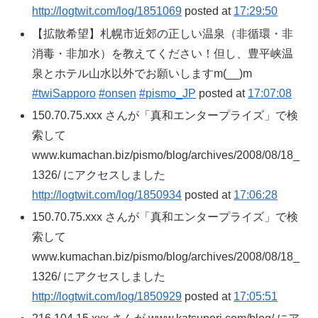
http://logtwit.com/log/1851069
posted at
17:29:50
【拡散希望】札幌市近郊の正しい温泉（非循環・非
消毒・非加水）を教えてください！但し、豊平峡温
泉とホテル山水以外でお願いしますm(__)m
#twiSapporo
#onsen
#pismo_JP
posted at
17:07:08
150.70.75.xxx さんが「真和エンタープライズ」で検
索して
www.kumachan.biz/pismo/blog/archives/2008/08/18_
1326/ にアクセスしました
http://logtwit.com/log/1850934
posted at
17:06:28
150.70.75.xxx さんが「真和エンタープライズ」で検
索して
www.kumachan.biz/pismo/blog/archives/2008/08/18_
1326/ にアクセスしました
http://logtwit.com/log/1850929
posted at
17:05:51