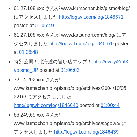
61.27.108.xxx さんが www.kumachan.biz/pismo/blog/
にアクセスしました
http://logtwit.com/log/1846671
posted at
01:06:49
61.27.108.xxx さんが www.katsunori.com/blog/ にア
クセスしました
http://logtwit.com/log/1846670
posted
at
01:06:48
特別公開！北海道の旨い店マップ！
http://ow.ly/2mlXi
#pismo_JP
posted at
01:06:03
72.14.202.xxx さんが
www.kumachan.biz/pismo/blog/archives/2004/10/05_
2216/ にアクセスしました
http://logtwit.com/log/1846640
posted at
01:00:44
66.249.69.xxx さんが
www.kumachan.biz/pismo/blog/archives/sagawa/ に
アクセスしました
http://logtwit.com/log/1846439