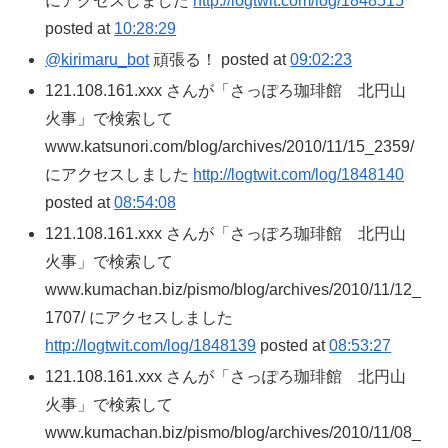
にアクセスしました
http://logtwit.com/log/1848515
posted at
10:28:29
@kirimaru_bot
頑張る！ posted at
09:02:23
121.108.161.xxx さんが「さっぽろ珈琲館 北円山
火事」で検索して
www.katsunori.com/blog/archives/2010/11/15_2359/
にアクセスしました
http://logtwit.com/log/1848140
posted at
08:54:08
121.108.161.xxx さんが「さっぽろ珈琲館 北円山
火事」で検索して
www.kumachan.biz/pismo/blog/archives/2010/11/12_
1707/ にアクセスしました
http://logtwit.com/log/1848139
posted at
08:53:27
121.108.161.xxx さんが「さっぽろ珈琲館 北円山
火事」で検索して
www.kumachan.biz/pismo/blog/archives/2010/11/08_