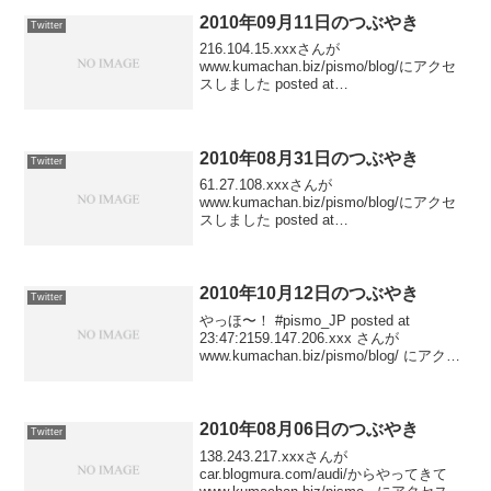
twitter.com/pismo_kuma....
2010年09月11日のつぶやき
Twitter
216.104.15.xxxさんが
www.kumachan.biz/pismo/blog/にアクセ
スしました posted at
23:24:0461.27.108.xxxさんが
www.kumachan.biz/pismo/blog/にアク...
2010年08月31日のつぶやき
Twitter
61.27.108.xxxさんが
www.kumachan.biz/pismo/blog/にアクセ
スしました posted at
23:22:17150.70.64.xxxさんが
www.kumachan.biz/pismo/blog/にアク
セ...
2010年10月12日のつぶやき
Twitter
やっほ〜！ #pismo_JP posted at
23:47:2159.147.206.xxx さんが
www.kumachan.biz/pismo/blog/ にアクセ
スしました posted at
23:40:14216.104.15...
2010年08月06日のつぶやき
Twitter
138.243.217.xxxさんが
car.blogmura.com/audi/からやってきて