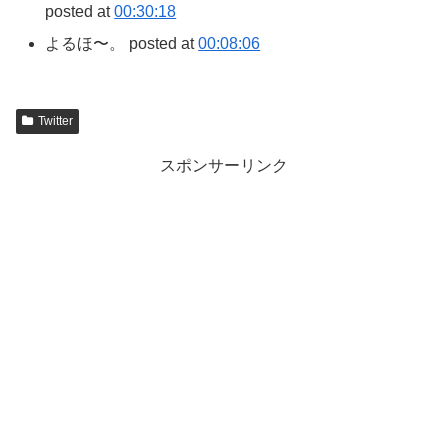
posted at
00:30:18
よるほ〜。 posted at
00:08:06
Twitter
スポンサーリンク