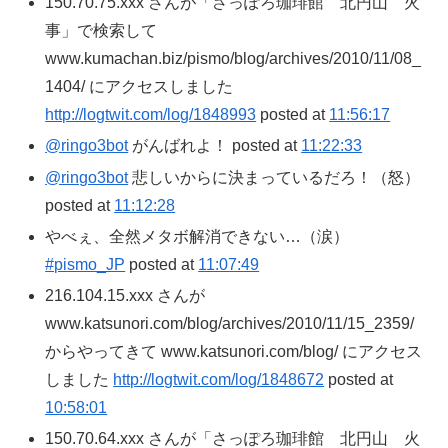
150.70.75.xxx さんが「さっぽろ珈琲館 北円山 火
事」で検索して
www.kumachan.biz/pismo/blog/archives/2010/11/08_
1404/ にアクセスしました
http://logtwit.com/log/1848993
posted at
11:56:17
@ringo3bot
がんばれよ！ posted at
11:22:33
@ringo3bot
悲しいからに決まっているだろ！（怒）
posted at
11:12:28
やべぇ、全然メタボ解消できない…（涙）
#pismo_JP
posted at
11:07:49
216.104.15.xxx さんが
www.katsunori.com/blog/archives/2010/11/15_2359/
からやってきて www.katsunori.com/blog/ にアクセス
しました
http://logtwit.com/log/1848672
posted at
10:58:01
150.70.64.xxx さんが「さっぽろ珈琲館 北円山 火