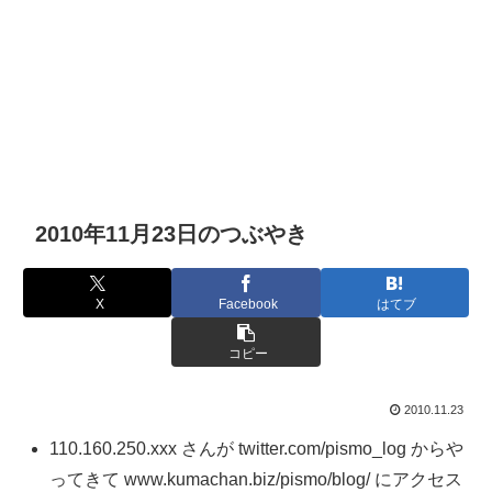
2010年11月23日のつぶやき
X
Facebook
はてブ
コピー
2010.11.23
110.160.250.xxx さんが twitter.com/pismo_log からや
ってきて www.kumachan.biz/pismo/blog/ にアクセス