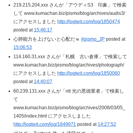
219.215.204.xxx さんが「アウディS3 印象」で検索
して www.kumachan.biz/pismo/blog/archives/audis3/
にアクセスしました
http://logtwit.com/log/1850474
posted at
15:46:17
心肺能力を上げないと心配だｗ
#pismo_JP
posted at
15:06:53
114.160.31.xxx さんが「札幌 古い倉庫」で検索して
www.kumachan.biz/pismo/blog/archives/photograph/
にアクセスしました
http://logtwit.com/log/1850060
posted at
14:40:07
60.239.131.xxx さんが「ntt 光の悪徳業者」で検索し
て
www.kumachan.biz/pismo/blog/archives/2008/03/05_
1405/index.html にアクセスしました
http://logtwit.com/log/1849971
posted at
14:27:52