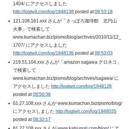
1404/ にアクセスしました
http://logtwit.com/log/1848138
posted at
08:53:18
121.108.161.xxx さんが「さっぽろ珈琲館 北円山
火事」で検索して
www.kumachan.biz/pismo/blog/archives/2010/11/12_
1707/ にアクセスしました
http://logtwit.com/log/1848136
posted at
08:53:03
219.51.104.xxx さんが「amazon sagawa クロネコ」
で検索して
www.kumachan.biz/pismo/blog/archives/sagawa/ に
アクセスしました
http://logtwit.com/log/1848126
posted at
08:50:36
61.27.108.xxx さんが www.kumachan.biz/pismo/blog/
にアクセスしました
http://logtwit.com/log/1848035
posted at
08:32:17
61.27.108.xxx さんが www.katsunori.com/blog/ にア