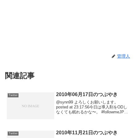
管理人
関連記事
2010年06月17日のつぶやき
Twitter
@synn99 よろしくお願いします。
posted at 23:17:56今日は導入剤をODし
なくても眠れるかな〜。 #followmeJP
posted at 21:59:13150.70.84.xxxさんが
www.kumachan.b...
2010年11月21日のつぶやき
Twitter