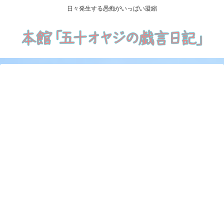
日々発生する愚痴がいっぱい凝縮