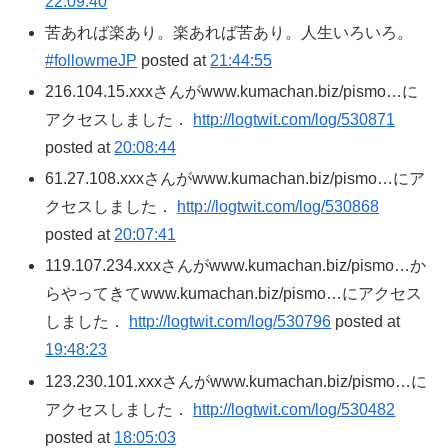
22:09:40
苦あれば楽あり。楽あれば苦あり。人生いろいろ。
#followmeJP
posted at
21:44:55
216.104.15.xxxさんがwww.kumachan.biz/pismo…に
アクセスしました．
http://logtwit.com/log/530871
posted at
20:08:44
61.27.108.xxxさんがwww.kumachan.biz/pismo…にア
クセスしました．
http://logtwit.com/log/530868
posted at
20:07:41
119.107.234.xxxさんがwww.kumachan.biz/pismo…か
らやってきてwww.kumachan.biz/pismo…にアクセス
しました．
http://logtwit.com/log/530796
posted at
19:48:23
123.230.101.xxxさんがwww.kumachan.biz/pismo…に
アクセスしました．
http://logtwit.com/log/530482
posted at
18:05:03