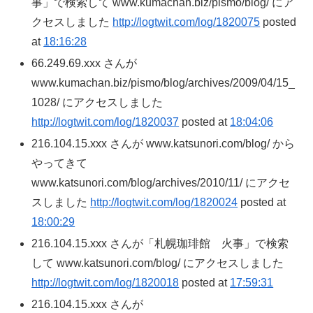
事」で検索して www.kumachan.biz/pismo/blog/ にア
クセスしました
http://logtwit.com/log/1820075
posted
at
18:16:28
66.249.69.xxx さんが
www.kumachan.biz/pismo/blog/archives/2009/04/15_
1028/ にアクセスしました
http://logtwit.com/log/1820037
posted at
18:04:06
216.104.15.xxx さんが www.katsunori.com/blog/ から
やってきて
www.katsunori.com/blog/archives/2010/11/ にアクセ
スしました
http://logtwit.com/log/1820024
posted at
18:00:29
216.104.15.xxx さんが「札幌珈琲館 火事」で検索
して www.katsunori.com/blog/ にアクセスしました
http://logtwit.com/log/1820018
posted at
17:59:31
216.104.15.xxx さんが