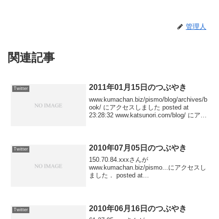
管理人
関連記事
2011年01月15日のつぶやき
Twitter
www.kumachan.biz/pismo/blog/archives/b
ook/ にアクセスしました posted at
23:28:32 www.katsunori.com/blog/ にアク
セスしました posted at 23:2...
2010年07月05日のつぶやき
Twitter
150.70.84.xxxさんが
www.kumachan.biz/pismo...にアクセスし
ました． posted at
22:08:4461.27.108.xxxさんが
www.kumachan.biz/pismo...にアクセスし
ました...
2010年06月16日のつぶやき
Twitter