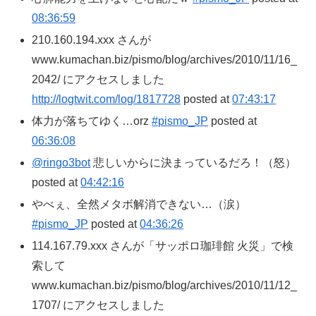
08:36:59
210.160.194.xxx さんが
www.kumachan.biz/pismo/blog/archives/2010/11/16_
2042/ にアクセスしました
http://logtwit.com/log/1817728
posted at
07:43:17
体力が落ちてゆく…orz
#pismo_JP
posted at
06:36:08
@ringo3bot
悲しいからに決まっているだろ！（怒）
posted at
04:42:16
やべぇ、全然メタボ解消できない…（涙）
#pismo_JP
posted at
04:36:26
114.167.79.xxx さんが「サッポロ珈琲館 火災」で検
索して
www.kumachan.biz/pismo/blog/archives/2010/11/12_
1707/ にアクセスしました