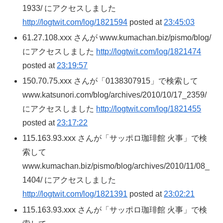
1933/ にアクセスしました
http://logtwit.com/log/1821594
posted at
23:45:03
61.27.108.xxx さんが www.kumachan.biz/pismo/blog/
にアクセスしました
http://logtwit.com/log/1821474
posted at
23:19:57
150.70.75.xxx さんが「0138307915」で検索して
www.katsunori.com/blog/archives/2010/10/17_2359/
にアクセスしました
http://logtwit.com/log/1821455
posted at
23:17:22
115.163.93.xxx さんが「サッポロ珈琲館 火事」で検
索して
www.kumachan.biz/pismo/blog/archives/2010/11/08_
1404/ にアクセスしました
http://logtwit.com/log/1821391
posted at
23:02:21
115.163.93.xxx さんが「サッポロ珈琲館 火事」で検