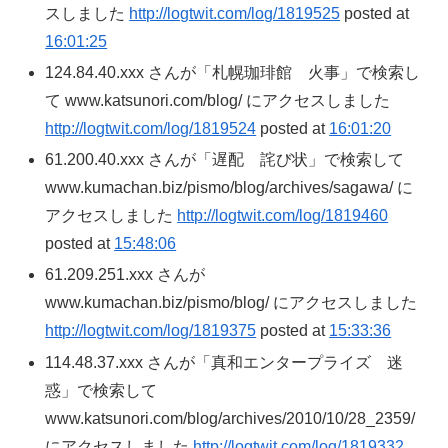
スしました
http://logtwit.com/log/1819525
posted at
16:01:25
124.84.40.xxx さんが「札幌珈琲館 火事」で検索し
て www.katsunori.com/blog/ にアクセスしました
http://logtwit.com/log/1819524
posted at
16:01:20
61.200.40.xxx さんが「遅配 詫び状」で検索して
www.kumachan.biz/pismo/blog/archives/sagawa/ に
アクセスしました
http://logtwit.com/log/1819460
posted at
15:48:06
61.209.251.xxx さんが
www.kumachan.biz/pismo/blog/ にアクセスしました
http://logtwit.com/log/1819375
posted at
15:33:36
114.48.37.xxx さんが「真和エンタープライズ 迷
惑」で検索して
www.katsunori.com/blog/archives/2010/10/28_2359/
にアクセスしました
http://logtwit.com/log/1819332