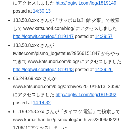
にアクセスしました
http://logtwit.com/log/1819149
posted at
14:30:13
133.50.8.xxx さんが「サッポロ珈琲館 火事」で検索
して www.katsunori.com/blog/ にアクセスしました
http://logtwit.com/log/1819147
posted at
14:29:57
133.50.8.xxx さんが
twitter.com/pismo_log/status/29566151847 からやっ
てきて www.katsunori.com/blog/ にアクセスしました
http://logtwit.com/log/1819143
posted at
14:29:26
66.249.69.xxx さんが
www.katsunori.com/blog/archives/2010/10/13_2359/
にアクセスしました
http://logtwit.com/log/1819092
posted at
14:14:32
61.199.253.xxx さんが「ダイマツ 電話」で検索して
www.kumachan.biz/pismo/blog/archives/2009/08/29_
1706/ にアクセスしました