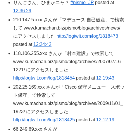
りんごさん、ひまかニャ？
#pismo_JP
posted at
12:36:29
210.147.5.xxx さんが「マデュース 自己破産」で検索
して www.kumachan.biz/pismo/blog/archives/news/
にアクセスしました
http://logtwit.com/log/1818473
posted at
12:24:42
118.106.255.xxx さんが「村本建設」で検索して
www.kumachan.biz/pismo/blog/archives/2007/07/16_
1221/ にアクセスしました
http://logtwit.com/log/1818454
posted at
12:19:43
202.25.169.xxx さんが「Cisco 保守メニュー スポッ
ト保守」で検索して
www.kumachan.biz/pismo/blog/archives/2009/11/01_
1923/ にアクセスしました
http://logtwit.com/log/1818425
posted at
12:12:19
66.249.69.xxx さんが