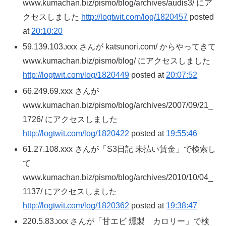
www.kumachan.biz/pismo/blog/archives/audis3/ にア
クセスしました
http://logtwit.com/log/1820457
posted
at
20:10:20
59.139.103.xxx さんが katsunori.com/ からやってきて
www.kumachan.biz/pismo/blog/ にアクセスしました
http://logtwit.com/log/1820449
posted at
20:07:52
66.249.69.xxx さんが
www.kumachan.biz/pismo/blog/archives/2007/09/21_
1726/ にアクセスしました
http://logtwit.com/log/1820422
posted at
19:55:46
61.27.108.xxx さんが「S3日記 未払い賃金」で検索し
て
www.kumachan.biz/pismo/blog/archives/2010/10/04_
1137/ にアクセスしました
http://logtwit.com/log/1820362
posted at
19:38:47
220.5.83.xxx さんが「甘エビ 燻製 カロリー」で検