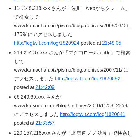
114.148.213.xxx さんが「佐川 webからクレーム」
で検索して
www.kumachan.biz/pismo/blog/archives/2008/03/06_
1759/ にアクセスしました
http://logtwit.com/log/1820924
posted at
21:48:05
219.214.37.xxx さんが「マグコロールp 50g」で検索
して
www.kumachan.biz/pismo/blog/archives/2007/11/ に
アクセスしました
http://logtwit.com/log/1820892
posted at
21:42:09
66.249.69.xxx さんが
www.katsunori.com/blog/archives/2010/11/08_2359/
にアクセスしました
http://logtwit.com/log/1820841
posted at
21:33:57
220.157.218.xxx さんが「北海道ブブ 決算」で検索し