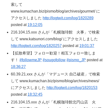
索して
www.kumachan.biz/pismo/blog/archives/gourmet/ に
アクセスしました
http://logtwit.com/log/1820289
posted at
19:12:05
216.104.15.xxx さんが「札幌珈琲館 火事」で検索
して www.katsunori.com/blog/ にアクセスしました
http://logtwit.com/log/1820257
posted at
19:01:37
【拡散希望】フォロー歓迎！相互フォロー致しま
す！
#followmeJP
#sougofollow
#pismo_JP
posted at
18:36:27
60.39.21.xxx さんが「マデュース 自己破産」で検索
して www.kumachan.biz/pismo/blog/archives/news/
にアクセスしました
http://logtwit.com/log/1820153
posted at
18:32:45
216.104.15.xxx さんが「札幌珈琲館北円山店 火