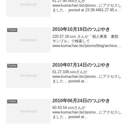
61.27.95.xxxさんが
www.kumachan.biz/pismo...にアクセスし
ました． posted at 23:38:4461.27.95.xxx
さんが「パティスリー倉岡」で検索して
www.kumachan.biz/pism...
2010年10月19日のつぶやき
Twitter
220.57.18.xxx さんが「個人事業 書類
サンプル」で検索して
www.kumachan.biz/pismo/blog/archives/2
007/01/ にアクセスしました posted at
23:43:05220.57.18...
2010年07月14日のつぶやき
Twitter
61.27.108.xxxさんが
www.kumachan.biz/pismo...にアクセスし
ました． posted at
23:59:0561.27.108.xxxさんが
www.kumachan.biz/pismo...にアクセスし
ました...
2010年06月24日のつぶやき
Twitter
60.43.54.xxxさんが
www.kumachan.biz/pismo...にアクセスし
ました． posted at
23:35:4459.147.207.xxxさんが
www.kumachan.biz/pismo...にアクセスし