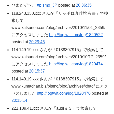
ひまだぞ〜。
#pismo_JP
posted at
20:36:35
118.243.130.xxx さんが「サッポロ珈琲館 火事」で検
索して
www.katsunori.com/blog/archives/2010/11/01_2359/
にアクセスしました
http://logtwit.com/log/1820522
posted at
20:29:46
114.149.19.xxx さんが「0138307915」で検索して
www.katsunori.com/blog/archives/2010/10/17_2359/
にアクセスしました
http://logtwit.com/log/1820474
posted at
20:15:37
114.149.19.xxx さんが「0138307915」で検索して
www.kumachan.biz/pismo/blog/archives/xbad/ にアク
セスしました
http://logtwit.com/log/1820470
posted at
20:15:14
221.189.41.xxx さんが「audiｓ３」で検索して