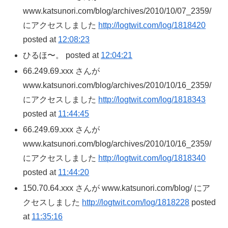
www.katsunori.com/blog/archives/2010/10/07_2359/
にアクセスしました
http://logtwit.com/log/1818420
posted at
12:08:23
ひるほ〜。 posted at
12:04:21
66.249.69.xxx さんが
www.katsunori.com/blog/archives/2010/10/16_2359/
にアクセスしました
http://logtwit.com/log/1818343
posted at
11:44:45
66.249.69.xxx さんが
www.katsunori.com/blog/archives/2010/10/16_2359/
にアクセスしました
http://logtwit.com/log/1818340
posted at
11:44:20
150.70.64.xxx さんが www.katsunori.com/blog/ にア
クセスしました
http://logtwit.com/log/1818228
posted
at
11:35:16