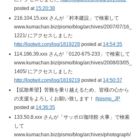
posted at
15:20:38
216.104.15.xxx さんが「村本建設」で検索して
www.kumachan.biz/pismo/blog/archives/2007/07/16_
1221/ にアクセスしました
http://logtwit.com/log/1819228
posted at
14:54:35
114.186.39.xxx さんが「0120-675-233」で検索して
www.kumachan.biz/pismo/blog/archives/2008/03/05_
1405/ にアクセスしました
http://logtwit.com/log/1819219
posted at
14:50:37
【拡散希望】苦難を乗り越えるため、皆様の心から
の支援をよろしくお願い致します！
#pismo_JP
posted at
14:36:35
133.50.8.xxx さんが「サッポロ珈琲館 火事」で検索
して
www.kumachan.biz/pismo/blog/archives/photograph/