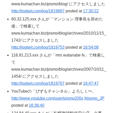
www.kumachan.biz/pismo/blog/ にアクセスしました
http://logtwit.com/log/1819897
posted at
17:30:22
60.32.125.xxx さんが「マンション 理事長を辞めた
後」で検索して
www.kumachan.biz/pismo/blog/archives/2010/11/15_
1742/ にアクセスしました
http://logtwit.com/log/1819753
posted at
16:54:08
116.91.213.xxx さんが「mrs watanabe fx」で検索し
て
www.kumachan.biz/pismo/blog/archives/2007/10/11_
1454/ にアクセスしました
http://logtwit.com/log/1819707
posted at
16:47:47
YouTubeの「ぴずもチャンネル」よろしく〜。
http://www.youtube.com/user/pismo200x
#pismo_JP
posted at
16:36:40