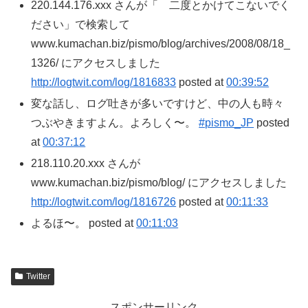
220.144.176.xxx さんが「 二度とかけてこないでく
ださい」で検索して
www.kumachan.biz/pismo/blog/archives/2008/08/18_
1326/ にアクセスしました
http://logtwit.com/log/1816833
posted at
00:39:52
変な話し、ログ吐きが多いですけど、中の人も時々
つぶやきますよん。よろしく〜。
#pismo_JP
posted
at
00:37:12
218.110.20.xxx さんが
www.kumachan.biz/pismo/blog/ にアクセスしました
http://logtwit.com/log/1816726
posted at
00:11:33
よるほ〜。 posted at
00:11:03
Twitter
スポンサーリンク