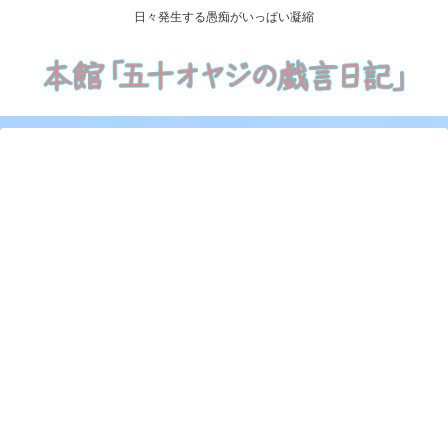
日々発生する愚痴がいっぱい凝縮