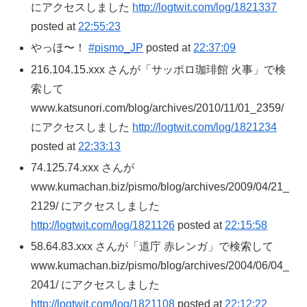
にアクセスしました
http://logtwit.com/log/1821337
posted at
22:55:23
やっほ〜！
#pismo_JP
posted at
22:37:09
216.104.15.xxx さんが「サッポロ珈琲館 火事」で検
索して
www.katsunori.com/blog/archives/2010/11/01_2359/
にアクセスしました
http://logtwit.com/log/1821234
posted at
22:33:13
74.125.74.xxx さんが
www.kumachan.biz/pismo/blog/archives/2009/04/21_
2129/ にアクセスしました
http://logtwit.com/log/1821126
posted at
22:15:58
58.64.83.xxx さんが「道庁 赤レンガ」で検索して
www.kumachan.biz/pismo/blog/archives/2004/06/04_
2041/ にアクセスしました
http://logtwit.com/log/1821108
posted at
22:12:22