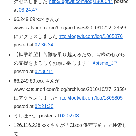
クセスしました
http://logtwit.com/log/1806044
posted
at
03:24:47
66.249.69.xxx さんが
www.katsunori.com/blog/archives/2010/10/12_2359/
にアクセスしました
http://logtwit.com/log/1805876
posted at
02:36:34
【拡散希望】苦難を乗り越えるため、皆様の心から
の支援をよろしくお願い致します！
#pismo_JP
posted at
02:36:15
66.249.69.xxx さんが
www.katsunori.com/blog/archives/2010/10/27_2359/
にアクセスしました
http://logtwit.com/log/1805805
posted at
02:21:30
うしほ〜。 posted at
02:02:08
126.116.228.xxx さんが「Cisco 保守契約」で検索し
て