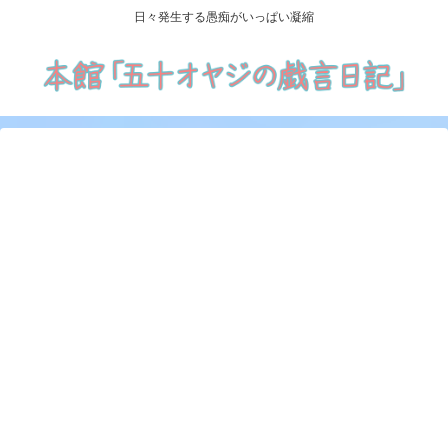
日々発生する愚痴がいっぱい凝縮