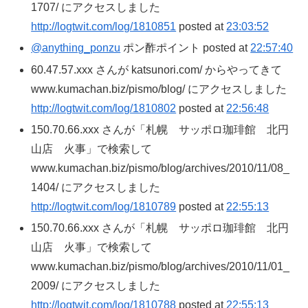
1707/ にアクセスしました
http://logtwit.com/log/1810851
posted at
23:03:52
@anything_ponzu
ポン酢ポイント posted at
22:57:40
60.47.57.xxx さんが katsunori.com/ からやってきて
www.kumachan.biz/pismo/blog/ にアクセスしました
http://logtwit.com/log/1810802
posted at
22:56:48
150.70.66.xxx さんが「札幌 サッポロ珈琲館 北円
山店 火事」で検索して
www.kumachan.biz/pismo/blog/archives/2010/11/08_
1404/ にアクセスしました
http://logtwit.com/log/1810789
posted at
22:55:13
150.70.66.xxx さんが「札幌 サッポロ珈琲館 北円
山店 火事」で検索して
www.kumachan.biz/pismo/blog/archives/2010/11/01_
2009/ にアクセスしました
http://logtwit.com/log/1810788
posted at
22:55:13