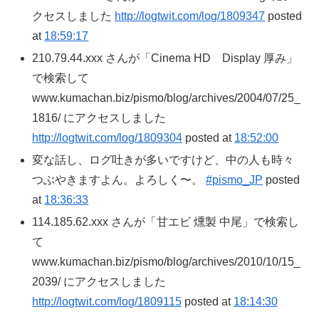
クセスしました
http://logtwit.com/log/1809347
posted
at
18:59:17
210.79.44.xxx さんが「Cinema HD Display 厚み」
で検索して
www.kumachan.biz/pismo/blog/archives/2004/07/25_
1816/ にアクセスしました
http://logtwit.com/log/1809304
posted at
18:52:00
変な話し、ログ吐きが多いですけど、中の人も時々
つぶやきますよん。よろしく〜。
#pismo_JP
posted
at
18:36:33
114.185.62.xxx さんが「甘エビ 燻製 中尾」で検索し
て
www.kumachan.biz/pismo/blog/archives/2010/10/15_
2039/ にアクセスしました
http://logtwit.com/log/1809115
posted at
18:14:30