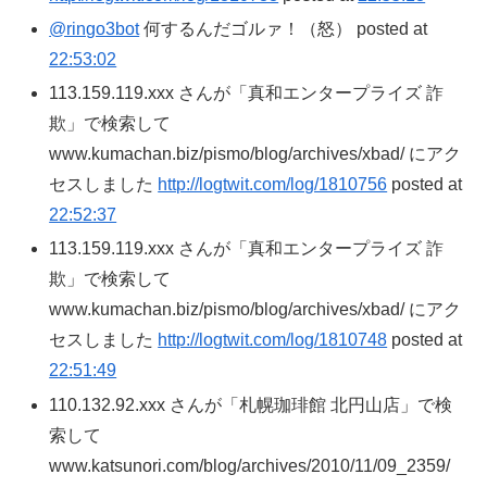
@ringo3bot
何するんだゴルァ！（怒） posted at
22:53:02
113.159.119.xxx さんが「真和エンタープライズ 詐
欺」で検索して
www.kumachan.biz/pismo/blog/archives/xbad/ にアク
セスしました
http://logtwit.com/log/1810756
posted at
22:52:37
113.159.119.xxx さんが「真和エンタープライズ 詐
欺」で検索して
www.kumachan.biz/pismo/blog/archives/xbad/ にアク
セスしました
http://logtwit.com/log/1810748
posted at
22:51:49
110.132.92.xxx さんが「札幌珈琲館 北円山店」で検
索して
www.katsunori.com/blog/archives/2010/11/09_2359/