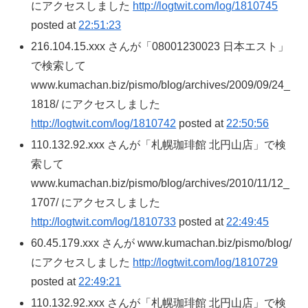
にアクセスしました
http://logtwit.com/log/1810745
posted at
22:51:23
216.104.15.xxx さんが「08001230023 日本エスト」
で検索して
www.kumachan.biz/pismo/blog/archives/2009/09/24_
1818/ にアクセスしました
http://logtwit.com/log/1810742
posted at
22:50:56
110.132.92.xxx さんが「札幌珈琲館 北円山店」で検
索して
www.kumachan.biz/pismo/blog/archives/2010/11/12_
1707/ にアクセスしました
http://logtwit.com/log/1810733
posted at
22:49:45
60.45.179.xxx さんが www.kumachan.biz/pismo/blog/
にアクセスしました
http://logtwit.com/log/1810729
posted at
22:49:21
110.132.92.xxx さんが「札幌珈琲館 北円山店」で検