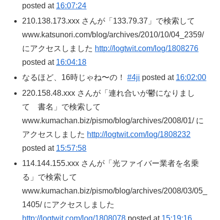
posted at
16:07:24
210.138.173.xxx さんが「133.79.37」で検索して
www.katsunori.com/blog/archives/2010/10/04_2359/
にアクセスしました
http://logtwit.com/log/1808276
posted at
16:04:18
なるほど、16時じゃね〜の！
#4ji
posted at
16:02:00
220.158.48.xxx さんが「連れ合いが鬱になりまし
て 書名」で検索して
www.kumachan.biz/pismo/blog/archives/2008/01/ に
アクセスしました
http://logtwit.com/log/1808232
posted at
15:57:58
114.144.155.xxx さんが「光ファイバー業者を名乗
る」で検索して
www.kumachan.biz/pismo/blog/archives/2008/03/05_
1405/ にアクセスしました
http://logtwit.com/log/1808078
posted at
15:19:16