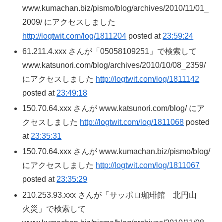
www.kumachan.biz/pismo/blog/archives/2010/11/01_
2009/ にアクセスしました
http://logtwit.com/log/1811204
posted at
23:59:24
61.211.4.xxx さんが「05058109251」で検索して
www.katsunori.com/blog/archives/2010/10/08_2359/
にアクセスしました
http://logtwit.com/log/1811142
posted at
23:49:18
150.70.64.xxx さんが www.katsunori.com/blog/ にア
クセスしました
http://logtwit.com/log/1811068
posted
at
23:35:31
150.70.64.xxx さんが www.kumachan.biz/pismo/blog/
にアクセスしました
http://logtwit.com/log/1811067
posted at
23:35:29
210.253.93.xxx さんが「サッポロ珈琲館 北円山
火災」で検索して