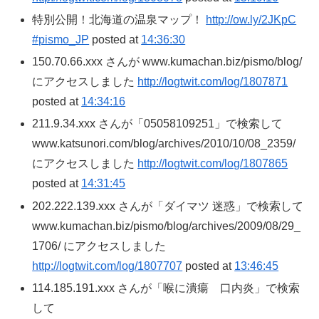
特別公開！北海道の温泉マップ！
http://ow.ly/2JKpC
#pismo_JP
posted at
14:36:30
150.70.66.xxx さんが www.kumachan.biz/pismo/blog/
にアクセスしました
http://logtwit.com/log/1807871
posted at
14:34:16
211.9.34.xxx さんが「05058109251」で検索して
www.katsunori.com/blog/archives/2010/10/08_2359/
にアクセスしました
http://logtwit.com/log/1807865
posted at
14:31:45
202.222.139.xxx さんが「ダイマツ 迷惑」で検索して
www.kumachan.biz/pismo/blog/archives/2009/08/29_
1706/ にアクセスしました
http://logtwit.com/log/1807707
posted at
13:46:45
114.185.191.xxx さんが「喉に潰瘍 口内炎」で検索
して