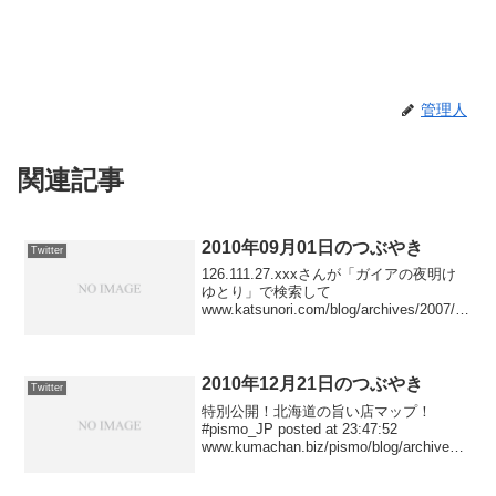
管理人
関連記事
2010年09月01日のつぶやき
Twitter
126.111.27.xxxさんが「ガイアの夜明け
ゆとり」で検索して
www.katsunori.com/blog/archives/2007/03
/20_2359/にアクセスしました posted at
23:00:16150.70.64...
2010年12月21日のつぶやき
Twitter
特別公開！北海道の旨い店マップ！
#pismo_JP posted at 23:47:52
www.kumachan.biz/pismo/blog/archives/2
010/01/ にアクセスしました posted at
23:37:56...