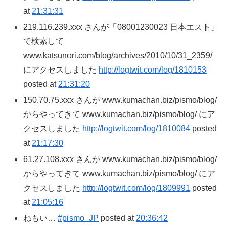
at
21:31:31
219.116.239.xxx さんが「08001230023 日本エスト」
で検索して
www.katsunori.com/blog/archives/2010/10/31_2359/
にアクセスしました
http://logtwit.com/log/1810153
posted at
21:31:20
150.70.75.xxx さんが www.kumachan.biz/pismo/blog/
からやってきて www.kumachan.biz/pismo/blog/ にア
クセスしました
http://logtwit.com/log/1810084
posted
at
21:17:30
61.27.108.xxx さんが www.kumachan.biz/pismo/blog/
からやってきて www.kumachan.biz/pismo/blog/ にア
クセスしました
http://logtwit.com/log/1809991
posted
at
21:05:16
ねもい…
#pismo_JP
posted at
20:36:42