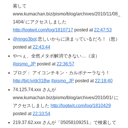
索して
www.kumachan.biz/pismo/blog/archives/2010/11/08_
1404/ にアクセスしました
http://logtwit.com/log/1810717
posted at
22:47:53
@ringo3bot
悲しいからに決まっているだろ！（怒）
posted at
22:43:44
やべぇ、全然メタボ解消できない…（涙）
#pismo_JP
posted at
22:36:57
ブログ： アイコンチキン・カルボナーラなう！
http://bit.ly/dr31Bw
#pismo_JP
posted at
22:18:40
74.125.74.xxx さんが
www.kumachan.biz/pismo/blog/archives/2010/01/ に
アクセスしました
http://logtwit.com/log/1810429
posted at
22:10:54
219.37.62.xxx さんが「05058109251」で検索して