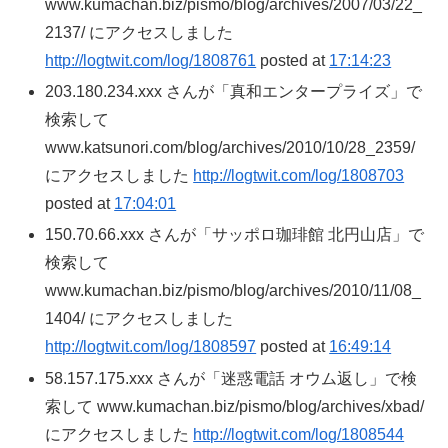
www.kumachan.biz/pismo/blog/archives/2007/03/22_
2137/ にアクセスしました
http://logtwit.com/log/1808761
posted at
17:14:23
203.180.234.xxx さんが「真和エンタープライズ」で
検索して
www.katsunori.com/blog/archives/2010/10/28_2359/
にアクセスしました
http://logtwit.com/log/1808703
posted at
17:04:01
150.70.66.xxx さんが「サッポロ珈琲館 北円山店」で
検索して
www.kumachan.biz/pismo/blog/archives/2010/11/08_
1404/ にアクセスしました
http://logtwit.com/log/1808597
posted at
16:49:14
58.157.175.xxx さんが「迷惑電話 オウム返し」で検
索して www.kumachan.biz/pismo/blog/archives/xbad/
にアクセスしました
http://logtwit.com/log/1808544