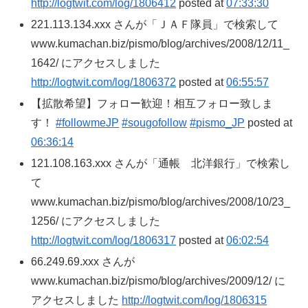
http://logtwit.com/log/1806412
posted at
07:33:30
221.113.134.xxx さんが「ＪＡＦ隊員」で検索して
www.kumachan.biz/pismo/blog/archives/2008/12/11_
1642/ にアクセスしました
http://logtwit.com/log/1806372
posted at
06:55:57
【拡散希望】フォロー歓迎！相互フォロー致しま
す！
#followmeJP
#sougofollow
#pismo_JP
posted at
06:36:14
121.108.163.xxx さんが「通帳 北洋銀行」で検索し
て
www.kumachan.biz/pismo/blog/archives/2008/10/23_
1256/ にアクセスしました
http://logtwit.com/log/1806317
posted at
06:02:54
66.249.69.xxx さんが
www.kumachan.biz/pismo/blog/archives/2009/12/ に
アクセスしました
http://logtwit.com/log/1806315