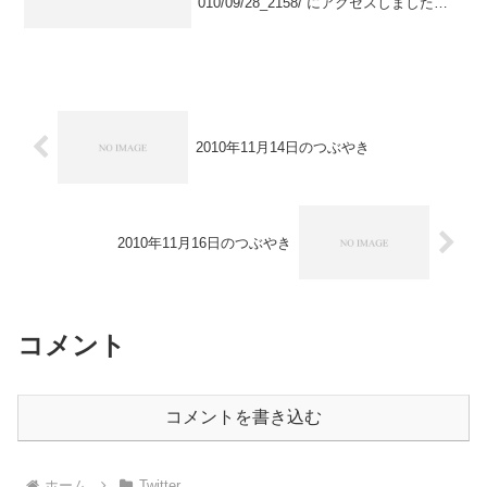
010/09/28_2158/ にアクセスしました
posted at 23:49:4066.249.67.xxx さんが
w...
2010年11月14日のつぶやき
2010年11月16日のつぶやき
コメント
コメントを書き込む
ホーム
Twitter