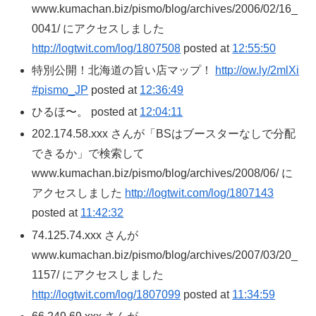
www.kumachan.biz/pismo/blog/archives/2006/02/16_
0041/ にアクセスしました
http://logtwit.com/log/1807508
posted at
12:55:50
特別公開！北海道の旨い店マップ！
http://ow.ly/2mlXi
#pismo_JP
posted at
12:36:49
ひるほ〜。 posted at
12:04:11
202.174.58.xxx さんが「BSはブースターなしで分配
できるか」で検索して
www.kumachan.biz/pismo/blog/archives/2008/06/ に
アクセスしました
http://logtwit.com/log/1807143
posted at
11:42:32
74.125.74.xxx さんが
www.kumachan.biz/pismo/blog/archives/2007/03/20_
1157/ にアクセスしました
http://logtwit.com/log/1807099
posted at
11:34:59