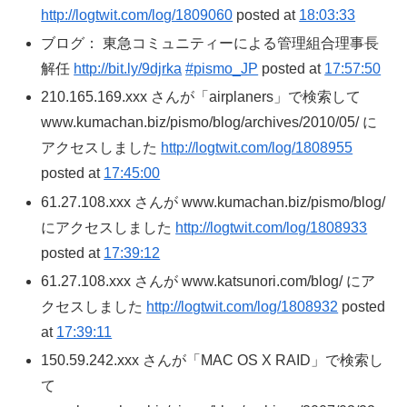
http://logtwit.com/log/1809060
posted at
18:03:33
ブログ： 東急コミュニティーによる管理組合理事長
解任
http://bit.ly/9djrka
#pismo_JP
posted at
17:57:50
210.165.169.xxx さんが「airplaners」で検索して
www.kumachan.biz/pismo/blog/archives/2010/05/ に
アクセスしました
http://logtwit.com/log/1808955
posted at
17:45:00
61.27.108.xxx さんが www.kumachan.biz/pismo/blog/
にアクセスしました
http://logtwit.com/log/1808933
posted at
17:39:12
61.27.108.xxx さんが www.katsunori.com/blog/ にア
クセスしました
http://logtwit.com/log/1808932
posted
at
17:39:11
150.59.242.xxx さんが「MAC OS X RAID」で検索し
て