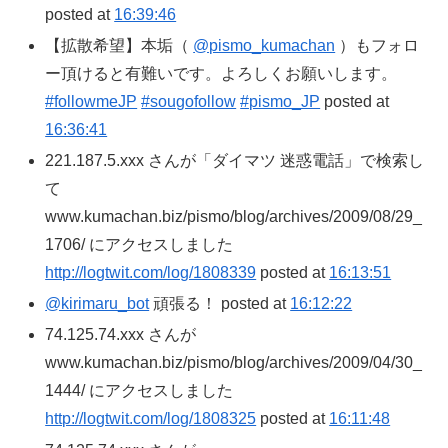
posted at
16:39:46
【拡散希望】本垢（
@pismo_kumachan
）もフォロ
ー頂けると有難いです。よろしくお願いします。
#followmeJP
#sougofollow
#pismo_JP
posted at
16:36:41
221.187.5.xxx さんが「ダイマツ 迷惑電話」で検索し
て
www.kumachan.biz/pismo/blog/archives/2009/08/29_
1706/ にアクセスしました
http://logtwit.com/log/1808339
posted at
16:13:51
@kirimaru_bot
頑張る！ posted at
16:12:22
74.125.74.xxx さんが
www.kumachan.biz/pismo/blog/archives/2009/04/30_
1444/ にアクセスしました
http://logtwit.com/log/1808325
posted at
16:11:48