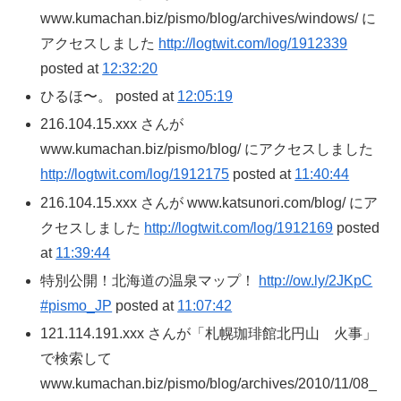
www.kumachan.biz/pismo/blog/archives/windows/ に
アクセスしました
http://logtwit.com/log/1912339
posted at
12:32:20
ひるほ〜。 posted at
12:05:19
216.104.15.xxx さんが
www.kumachan.biz/pismo/blog/ にアクセスしました
http://logtwit.com/log/1912175
posted at
11:40:44
216.104.15.xxx さんが www.katsunori.com/blog/ にア
クセスしました
http://logtwit.com/log/1912169
posted
at
11:39:44
特別公開！北海道の温泉マップ！
http://ow.ly/2JKpC
#pismo_JP
posted at
11:07:42
121.114.191.xxx さんが「札幌珈琲館北円山 火事」
で検索して
www.kumachan.biz/pismo/blog/archives/2010/11/08_