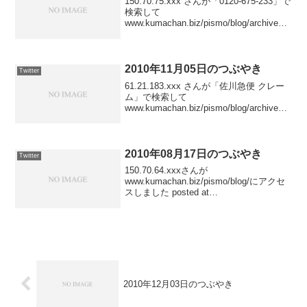
150.70.75.xxx さんが「0120-675-233」で
検索して
www.kumachan.biz/pismo/blog/archives/2
008/03/05_1405/ にアクセスしました
posted at 23:50:196...
2010年11月05日のつぶやき
Twitter
61.21.183.xxx さんが「佐川急便 クレー
ム」で検索して
www.kumachan.biz/pismo/blog/archives/2
009/06/ にアクセスしました posted at
23:22:0461.27.108.xx...
2010年08月17日のつぶやき
Twitter
150.70.64.xxxさんが
www.kumachan.biz/pismo/blog/にアクセ
スしました posted at
23:35:5461.27.108.xxxさんが
www.kumachan.biz/pismo/blog/にアク
セ...
2010年12月03日のつぶやき