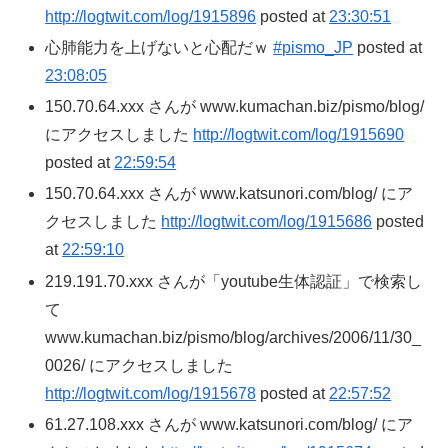
http://logtwit.com/log/1915896
posted at
23:30:51
心肺能力を上げないと心配だｗ
#pismo_JP
posted at
23:08:05
150.70.64.xxx さんが www.kumachan.biz/pismo/blog/
にアクセスしました
http://logtwit.com/log/1915690
posted at
22:59:54
150.70.64.xxx さんが www.katsunori.com/blog/ にア
クセスしました
http://logtwit.com/log/1915686
posted
at
22:59:10
219.191.70.xxx さんが「youtube生体認証」で検索し
て
www.kumachan.biz/pismo/blog/archives/2006/11/30_
0026/ にアクセスしました
http://logtwit.com/log/1915678
posted at
22:57:52
61.27.108.xxx さんが www.katsunori.com/blog/ にア