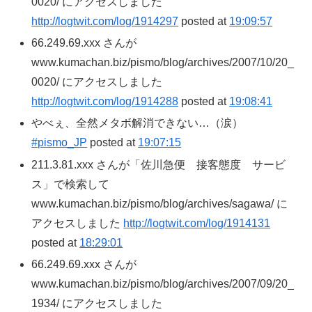
0020/ にアクセスしました
http://logtwit.com/log/1914297
posted at
19:09:57
66.249.69.xxx さんが
www.kumachan.biz/pismo/blog/archives/2007/10/20_
0020/ にアクセスしました
http://logtwit.com/log/1914288
posted at
19:08:41
やべぇ、全然メタボ解消できない…（涙）
#pismo_JP
posted at
19:07:15
211.3.81.xxx さんが「佐川急便 接客態度 サービ
ス」で検索して
www.kumachan.biz/pismo/blog/archives/sagawa/ に
アクセスしました
http://logtwit.com/log/1914131
posted at
18:29:01
66.249.69.xxx さんが
www.kumachan.biz/pismo/blog/archives/2007/09/20_
1934/ にアクセスしました