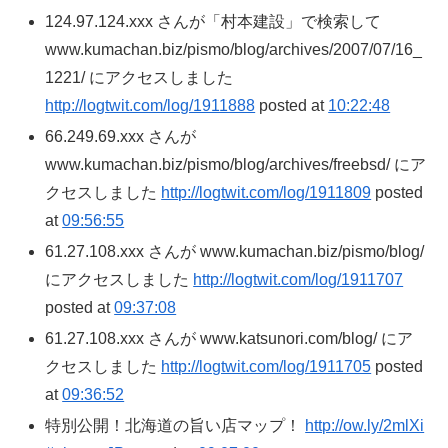
124.97.124.xxx さんが「村本建設」で検索して
www.kumachan.biz/pismo/blog/archives/2007/07/16_
1221/ にアクセスしました
http://logtwit.com/log/1911888
posted at
10:22:48
66.249.69.xxx さんが
www.kumachan.biz/pismo/blog/archives/freebsd/ にア
クセスしました
http://logtwit.com/log/1911809
posted
at
09:56:55
61.27.108.xxx さんが www.kumachan.biz/pismo/blog/
にアクセスしました
http://logtwit.com/log/1911707
posted at
09:37:08
61.27.108.xxx さんが www.katsunori.com/blog/ にア
クセスしました
http://logtwit.com/log/1911705
posted
at
09:36:52
特別公開！北海道の旨い店マップ！
http://ow.ly/2mlXi