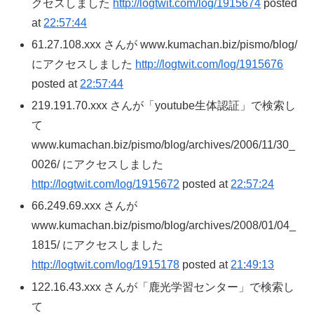
クセスしました
http://logtwit.com/log/1915674
posted
at
22:57:44
61.27.108.xxx さんが www.kumachan.biz/pismo/blog/
にアクセスしました
http://logtwit.com/log/1915676
posted at
22:57:44
219.191.70.xxx さんが「youtube生体認証」で検索し
て
www.kumachan.biz/pismo/blog/archives/2006/11/30_
0026/ にアクセスしました
http://logtwit.com/log/1915672
posted at
22:57:24
66.249.69.xxx さんが
www.kumachan.biz/pismo/blog/archives/2008/01/04_
1815/ にアクセスしました
http://logtwit.com/log/1915178
posted at
21:49:13
122.16.43.xxx さんが「鹿光学習センター」で検索し
て