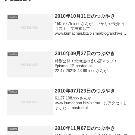
2010年10月11日のつぶやき
Twitter
150.70.75.xxx さんが「いかりや長介 イ
ラスト」で検索して
www.kumachan.biz/pismo/blog/archives/2
004/03/20_2349/ にアクセスしました
posted at 23:58:4321...
2010年09月27日のつぶやき
Twitter
特別公開！北海道の旨い店マップ！
#pismo_JP posted at
22:47:26218.43.69.xxx さんが
www.kumachan.biz/pismo/blog/ にアクセ
スしました posted at 22:47:18...
2010年07月23日のつぶやき
Twitter
61.27.108.xxxさんが
www.kumachan.biz/pismo...にアクセスし
ました． posted at
23:06:09150.70.84.xxxさんが
www.kumachan.biz/pismo...にアクセスし
ました...
2010年11月07日のつぶやき
Twitter