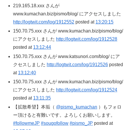
219.165.18.xxx さんが
www.kumachan.biz/pismo/blog/ にアクセスしました
http://logtwit.com/log/1912552
posted at
13:20:15
150.70.75.xxx さんが www.kumachan.biz/pismo/blog/
にアクセスしました
http://logtwit.com/log/1912528
posted at
13:12:44
150.70.75.xxx さんが www.katsunori.com/blog/ にア
クセスしました
http://logtwit.com/log/1912526
posted
at
13:12:40
150.70.75.xxx さんが www.kumachan.biz/pismo/blog/
にアクセスしました
http://logtwit.com/log/1912524
posted at
13:11:35
【拡散希望】本垢（
@pismo_kumachan
）もフォロ
ー頂けると有難いです。よろしくお願いします。
#followmeJP
#sougofollow
#pismo_JP
posted at