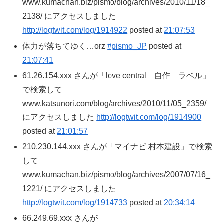
www.kumachan.biz/pismo/blog/archives/2010/11/18_
2138/ にアクセスしました
http://logtwit.com/log/1914922
posted at
21:07:53
体力が落ちてゆく…orz
#pismo_JP
posted at
21:07:41
61.26.154.xxx さんが「love central 自作 ラベル」
で検索して
www.katsunori.com/blog/archives/2010/11/05_2359/
にアクセスしました
http://logtwit.com/log/1914900
posted at
21:01:57
210.230.144.xxx さんが「マイナビ 村本建設」で検索
して
www.kumachan.biz/pismo/blog/archives/2007/07/16_
1221/ にアクセスしました
http://logtwit.com/log/1914733
posted at
20:34:14
66.249.69.xxx さんが