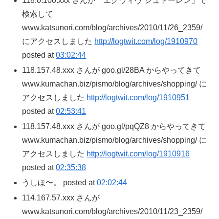
118.0.100.xxx さんが「エグヴィヴ シュトーレン」で
検索して
www.katsunori.com/blog/archives/2010/11/26_2359/
にアクセスしました
http://logtwit.com/log/1910970
posted at
03:02:44
118.157.48.xxx さんが goo.gl/28BA からやってきて
www.kumachan.biz/pismo/blog/archives/shopping/ に
アクセスしました
http://logtwit.com/log/1910951
posted at
02:53:41
118.157.48.xxx さんが goo.gl/pqQZ8 からやってきて
www.kumachan.biz/pismo/blog/archives/shopping/ に
アクセスしました
http://logtwit.com/log/1910916
posted at
02:35:38
うしほ〜。 posted at
02:02:44
114.167.57.xxx さんが
www.katsunori.com/blog/archives/2010/11/23_2359/