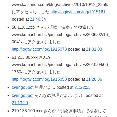
www.katsunori.com/blog/archives/2010/10/12_2359/
にアクセスしました
http://logtwit.com/log/1915161
posted at
21:46:34
58.1.181.xxx さんが「喉 潰瘍」で検索して
www.kumachan.biz/pismo/blog/archives/2006/02/16_
0041/ にアクセスしました
http://logtwit.com/log/1915073
posted at
21:31:03
61.213.80.xxx さんが
www.kumachan.biz/pismo/blog/archives/2010/04/06_
1750/ にアクセスしました
http://logtwit.com/log/1915058
posted at
21:28:36
@ringo3bot
無理だよ… posted at
21:22:55
@ringo3bot
そんなの無理だよ…（涙） posted at
21:13:20
210.138.100.xxx さんが「引継ぎ事項」で検索して