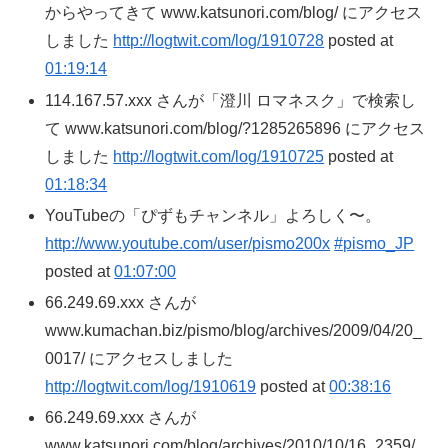
からやってきて www.katsunori.com/blog/ にアクセス
しました
http://logtwit.com/log/1910728
posted at
01:19:14
114.167.57.xxx さんが「澄川 ロマネスク」で検索し
て www.katsunori.com/blog/?1285265896 にアクセス
しました
http://logtwit.com/log/1910725
posted at
01:18:34
YouTubeの「ぴずもチャンネル」よろしく〜。
http://www.youtube.com/user/pismo200x
#pismo_JP
posted at
01:07:00
66.249.69.xxx さんが
www.kumachan.biz/pismo/blog/archives/2009/04/20_
0017/ にアクセスしました
http://logtwit.com/log/1910619
posted at
00:38:16
66.249.69.xxx さんが
www.katsunori.com/blog/archives/2010/10/16_2359/