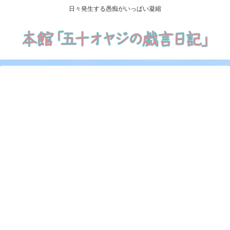
日々発生する愚痴がいっぱい凝縮