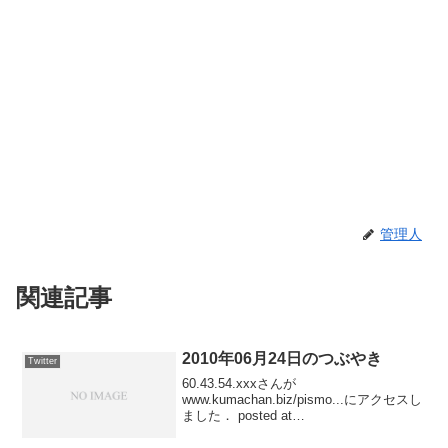
管理人
関連記事
2010年06月24日のつぶやき
Twitter
60.43.54.xxxさんが
www.kumachan.biz/pismo...にアクセスし
ました． posted at
23:35:4459.147.207.xxxさんが
www.kumachan.biz/pismo...にアクセスし