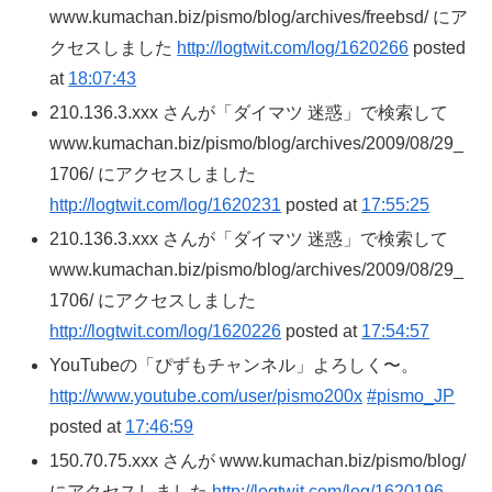
www.kumachan.biz/pismo/blog/archives/freebsd/ にア
クセスしました
http://logtwit.com/log/1620266
posted
at
18:07:43
210.136.3.xxx さんが「ダイマツ 迷惑」で検索して
www.kumachan.biz/pismo/blog/archives/2009/08/29_
1706/ にアクセスしました
http://logtwit.com/log/1620231
posted at
17:55:25
210.136.3.xxx さんが「ダイマツ 迷惑」で検索して
www.kumachan.biz/pismo/blog/archives/2009/08/29_
1706/ にアクセスしました
http://logtwit.com/log/1620226
posted at
17:54:57
YouTubeの「ぴずもチャンネル」よろしく〜。
http://www.youtube.com/user/pismo200x
#pismo_JP
posted at
17:46:59
150.70.75.xxx さんが www.kumachan.biz/pismo/blog/
にアクセスしました
http://logtwit.com/log/1620196