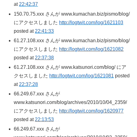
at
22:42:37
150.70.75.xxx さんが www.kumachan.biz/pismo/blog/
にアクセスしました
http://logtwit.com/log/1621103
posted at
22:41:33
61.27.108.xxx さんが www.kumachan.biz/pismo/blog/
にアクセスしました
http://logtwit.com/log/1621082
posted at
22:37:38
61.27.108.xxx さんが www.katsunori.com/blog/ にア
クセスしました
http://logtwit.com/log/1621081
posted
at
22:37:28
66.249.67.xxx さんが
www.katsunori.com/blog/archives/2010/10/04_2359/
にアクセスしました
http://logtwit.com/log/1620977
posted at
22:13:53
66.249.67.xxx さんが