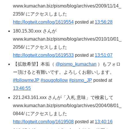
www.kumachan.biz/pismo/blog/archives/2009/11/14_
2359/ にアクセスしました
http://logtwit.com/log/1619554
posted at
13:56:28
180.15.30.xxx さんが
www.kumachan.biz/pismo/blog/archives/2010/10/01_
2056/ にアクセスしました
http://logtwit.com/log/1619533
posted at
13:51:07
【拡散希望】本垢（
@pismo_kumachan
）もフォロ
ー頂けると有難いです。よろしくお願いします。
#followmeJP
#sougofollow
#pismo_JP
posted at
13:46:55
221.243.161.xxx さんが「入札 意味」で検索して
www.kumachan.biz/pismo/blog/archives/2004/08/01_
0844/ にアクセスしました
http://logtwit.com/log/1619508
posted at
13:40:16