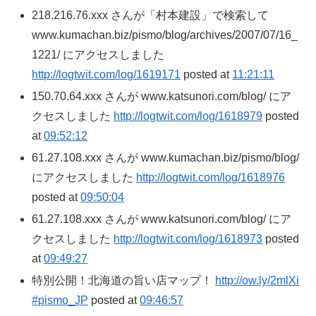
218.216.76.xxx さんが「村本建設」で検索して
www.kumachan.biz/pismo/blog/archives/2007/07/16_
1221/ にアクセスしました
http://logtwit.com/log/1619171
posted at
11:21:11
150.70.64.xxx さんが www.katsunori.com/blog/ にア
クセスしました
http://logtwit.com/log/1618979
posted
at
09:52:12
61.27.108.xxx さんが www.kumachan.biz/pismo/blog/
にアクセスしました
http://logtwit.com/log/1618976
posted at
09:50:04
61.27.108.xxx さんが www.katsunori.com/blog/ にア
クセスしました
http://logtwit.com/log/1618973
posted
at
09:49:27
特別公開！北海道の旨い店マップ！
http://ow.ly/2mlXi
#pismo_JP
posted at
09:46:57