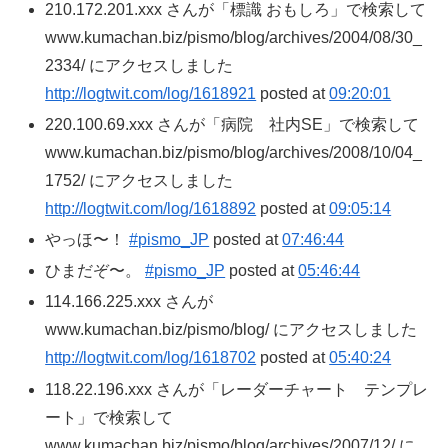
210.172.201.xxx さんが「標識 おもしろ」で検索して
www.kumachan.biz/pismo/blog/archives/2004/08/30_
2334/ にアクセスしました
http://logtwit.com/log/1618921
posted at
09:20:01
220.100.69.xxx さんが「病院 社内SE」で検索して
www.kumachan.biz/pismo/blog/archives/2008/10/04_
1752/ にアクセスしました
http://logtwit.com/log/1618892
posted at
09:05:14
やっほ〜！
#pismo_JP
posted at
07:46:44
ひまだぞ〜。
#pismo_JP
posted at
05:46:44
114.166.225.xxx さんが
www.kumachan.biz/pismo/blog/ にアクセスしました
http://logtwit.com/log/1618702
posted at
05:40:24
118.22.196.xxx さんが「レーダーチャート テンプレ
ート」で検索して
www.kumachan.biz/pismo/blog/archives/2007/12/ に