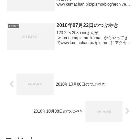
www.kumachan.biz/pismo/blog/archives/fr
eebsd/ にアクセスしました posted at
23:51:59りんごさん、ひまかニャ？ #pi...
2010年07月22日のつぶやき
Twitter
123.225.208.xxxさんが
twitter.com/pismo_kuma...からやってき
てwww.kumachan.biz/pismo...にアクセス
しました． posted at
20:00:27219.122.53.xxxさん...
2010年10月06日のつぶやき
2010年10月08日のつぶやき