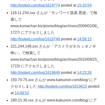
http://logtwit.com/log/1619774
posted at
15:10:54
118.11.234.xxx さんが「サンワード貿易 悪徳」で検
索して
www.kumachan.biz/pismo/blog/archives/2009/02/06_
1727/ にアクセスしました
http://logtwit.com/log/1619748
posted at
14:58:15
221.244.148.xxx さんが「アストラゼネカ シオノギ
怖い」で検索して
www.kumachan.biz/pismo/blog/archives/2010/09/25_
1715/ にアクセスしました
http://logtwit.com/log/1619648
posted at
14:23:26
150.70.75.xxx さんが www.katsunori.com/blog/ にア
クセスしました
http://logtwit.com/log/1619615
posted
at
14:08:52
180.15.30.xxx さんが www.katsunori.com/blog/ にア