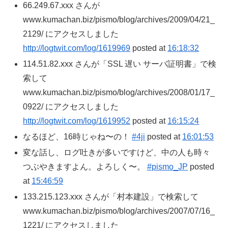
66.249.67.xxx さんが
www.kumachan.biz/pismo/blog/archives/2009/04/21_
2129/ にアクセスしました
http://logtwit.com/log/1619969
posted at
16:18:32
114.51.82.xxx さんが「SSL 遅い サーバ証明書」で検
索して
www.kumachan.biz/pismo/blog/archives/2008/01/17_
0922/ にアクセスしました
http://logtwit.com/log/1619952
posted at
16:15:24
なるほど、16時じゃね〜の！
#4ji
posted at
16:01:53
変な話し、ログ吐きが多いですけど、中の人も時々
つぶやきますよん。よろしく〜。
#pismo_JP
posted
at
15:46:59
133.215.123.xxx さんが「村本建設」で検索して
www.kumachan.biz/pismo/blog/archives/2007/07/16_
1221/ にアクセスしました