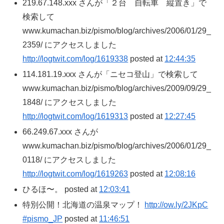
219.67.148.xxx さんが「２台 自転車 縦置き」で
検索して
www.kumachan.biz/pismo/blog/archives/2006/01/29_
2359/ にアクセスしました
http://logtwit.com/log/1619338
posted at
12:44:35
114.181.19.xxx さんが「ニセコ登山」で検索して
www.kumachan.biz/pismo/blog/archives/2009/09/29_
1848/ にアクセスしました
http://logtwit.com/log/1619313
posted at
12:27:45
66.249.67.xxx さんが
www.kumachan.biz/pismo/blog/archives/2006/01/29_
0118/ にアクセスしました
http://logtwit.com/log/1619263
posted at
12:08:16
ひるほ〜。 posted at
12:03:41
特別公開！北海道の温泉マップ！
http://ow.ly/2JKpC
#pismo_JP
posted at
11:46:51