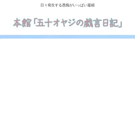
日々発生する愚痴がいっぱい凝縮