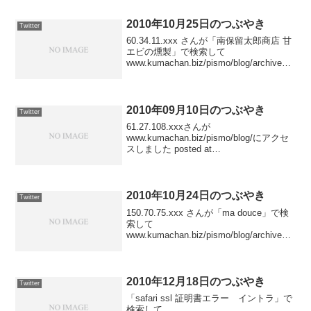
ました...
2010年10月25日のつぶやき
Twitter
60.34.11.xxx さんが「南保留太郎商店 甘
エビの燻製」で検索して
www.kumachan.biz/pismo/blog/archives/2
010/10/15_2039/ にアクセスしました
posted at 22:52:49...
2010年09月10日のつぶやき
Twitter
61.27.108.xxxさんが
www.kumachan.biz/pismo/blog/にアクセ
スしました posted at
23:55:0161.27.108.xxxさんが
www.kumachan.biz/pismo/blog/にアク
セ...
2010年10月24日のつぶやき
Twitter
150.70.75.xxx さんが「ma douce」で検
索して
www.kumachan.biz/pismo/blog/archives/2
009/03/24_1841/ にアクセスしました
posted at 23:40:45218.4...
2010年12月18日のつぶやき
Twitter
「safari ssl 証明書エラー イントラ」で
検索して