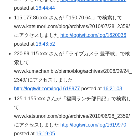
posted at
16:44:44
115.177.86.xxx さんが「150.70.64.」で検索して
www.katsunori.com/blog/archives/2010/07/28_2359/
にアクセスしました
http://logtwit.com/log/1620036
posted at
16:43:52
220.99.115.xxx さんが「ライブカメラ 豊平峡」で検
索して
www.kumachan.biz/pismo/blog/archives/2006/09/24_
2349/ にアクセスしました
http://logtwit.com/log/1619977
posted at
16:21:03
125.1.155.xxx さんが「福岡ランチ部日記」で検索し
て
www.katsunori.com/blog/archives/2010/06/28_2359/
にアクセスしました
http://logtwit.com/log/1619970
posted at
16:19:05