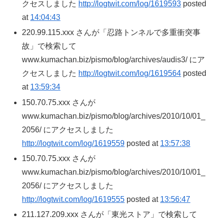
クセスしました
http://logtwit.com/log/1619593
posted
at
14:04:43
220.99.115.xxx さんが「忍路トンネルで多重衝突事
故」で検索して
www.kumachan.biz/pismo/blog/archives/audis3/ にア
クセスしました
http://logtwit.com/log/1619564
posted
at
13:59:34
150.70.75.xxx さんが
www.kumachan.biz/pismo/blog/archives/2010/10/01_
2056/ にアクセスしました
http://logtwit.com/log/1619559
posted at
13:57:38
150.70.75.xxx さんが
www.kumachan.biz/pismo/blog/archives/2010/10/01_
2056/ にアクセスしました
http://logtwit.com/log/1619555
posted at
13:56:47
211.127.209.xxx さんが「東光ストア」で検索して