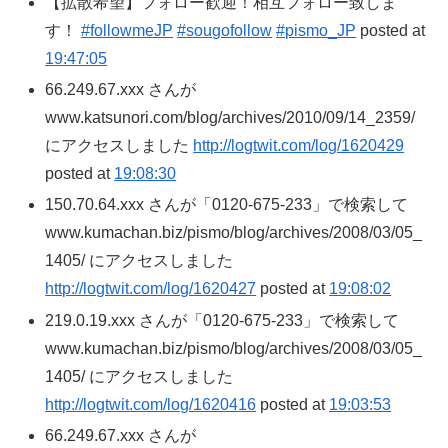
【拡散希望】フォロー歓迎！相互フォロー致しま
す！
#followmeJP
#sougofollow
#pismo_JP
posted at
19:47:05
66.249.67.xxx さんが
www.katsunori.com/blog/archives/2010/09/14_2359/
にアクセスしました
http://logtwit.com/log/1620429
posted at
19:08:30
150.70.64.xxx さんが「0120-675-233」で検索して
www.kumachan.biz/pismo/blog/archives/2008/03/05_
1405/ にアクセスしました
http://logtwit.com/log/1620427
posted at
19:08:02
219.0.19.xxx さんが「0120-675-233」で検索して
www.kumachan.biz/pismo/blog/archives/2008/03/05_
1405/ にアクセスしました
http://logtwit.com/log/1620416
posted at
19:03:53
66.249.67.xxx さんが