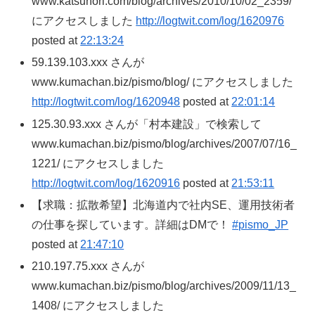
www.katsunori.com/blog/archives/2010/10/02_2359/
にアクセスしました
http://logtwit.com/log/1620976
posted at
22:13:24
59.139.103.xxx さんが
www.kumachan.biz/pismo/blog/ にアクセスしました
http://logtwit.com/log/1620948
posted at
22:01:14
125.30.93.xxx さんが「村本建設」で検索して
www.kumachan.biz/pismo/blog/archives/2007/07/16_
1221/ にアクセスしました
http://logtwit.com/log/1620916
posted at
21:53:11
【求職：拡散希望】北海道内で社内SE、運用技術者
の仕事を探しています。詳細はDMで！
#pismo_JP
posted at
21:47:10
210.197.75.xxx さんが
www.kumachan.biz/pismo/blog/archives/2009/11/13_
1408/ にアクセスしました