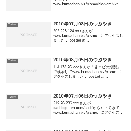
www.kumachan.biz/pismo/blog/archives/fr
eebsd/ にアクセスしました posted at
23:51:59りんごさん、ひまかニャ？ #pi...
2010年07月08日のつぶやき
Twitter
202.223.124.xxxさんが
www.kumachan.biz/pismo...にアクセスし
ました． posted at
23:29:36202.223.124.xxxさんが
www.kumachan.biz/pismo...にアクセス...
2010年08月05日のつぶやき
Twitter
114.178.95.xxxさんが「甘エビの燻製」
で検索してwww.kumachan.biz/pismo...に
アクセスしました． posted at
20:54:44119.245.90.xxxさんが
www.katsunori.com/b...
2010年07月06日のつぶやき
Twitter
219.96.236.xxxさんが
car.blogmura.com/audi/からやってきて
www.kumachan.biz/pismo...にアクセスし
ました． posted at
23:17:11216.104.15.xxxさんがwww...