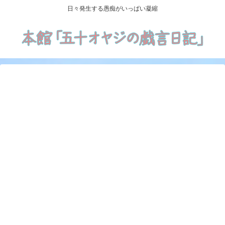
日々発生する愚痴がいっぱい凝縮