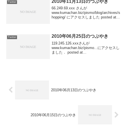
2010年11月13日のつぶやき
Twitter
66.249.69.xxx さんが
www.kumachan.biz/pismo/blog/archives/s
hopping/ にアクセスしました posted at
23:50:3961.27.108.xxx さんが
www.kumac...
2010年06月25日のつぶやき
Twitter
119.245.126.xxxさんが
www.kumachan.biz/pismo...にアクセスし
ました． posted at
23:15:40119.245.126.xxxさんが
www.katsunori.com/blog...にアクセス...
2010年06月13日のつぶやき
2010年06月15日のつぶやき