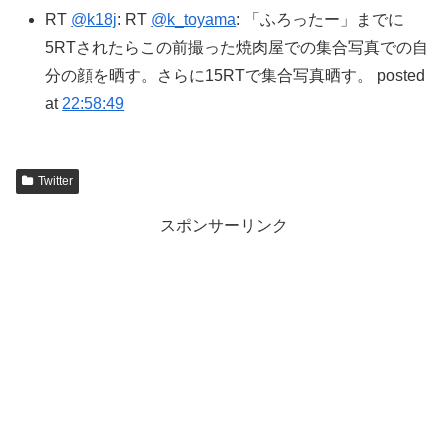
RT
@k18j
: RT
@k_toyama
: 「ふろったー」までに
5RTされたらこの前撮った焼肉屋での集合写真での自
分の顔を晒す。さらに15RTで集合写真晒す。 posted
at
22:58:49
Twitter
スポンサーリンク