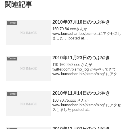
関連記事
2010年07月10日のつぶやき
Twitter
150.70.84.xxxさんが
www.kumachan.biz/pismo...にアクセスし
ました． posted at
19:32:15150.70.84.xxxさんが
www.kumachan.biz/pismo...にアクセスし
ました...
2010年11月23日のつぶやき
Twitter
110.160.250.xxx さんが
twitter.com/pismo_log からやってきて
www.kumachan.biz/pismo/blog/ にアクセ
スしました posted at
23:11:25110.160.250.x...
2010年11月14日のつぶやき
Twitter
150.70.75.xxx さんが
www.kumachan.biz/pismo/blog/ にアクセ
スしました posted at
23:41:20150.70.75.xxx さんが
www.kumachan.biz/pismo/blog...
2010年12月07日のつぶやき