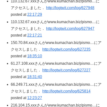
110.132.67.xxxさんがwww.kumachan.biz/pismo…に
アクセスしました．
http://logtwit.com/log/627948
posted at
22:17:29
110.132.67.xxxさんがwww.kumachan.biz/pismo…に
アクセスしました．
http://logtwit.com/log/627947
posted at
22:17:21
150.70.84.xxxさんがwww.kumachan.biz/pismo…にア
クセスしました．
http://logtwit.com/log/627235
posted at
18:35:10
61.27.108.xxxさんがwww.kumachan.biz/pismo…にア
クセスしました．
http://logtwit.com/log/627227
posted at
18:31:40
66.249.71.xxxさんがwww.kumachan.biz/pismo…にア
クセスしました．
http://logtwit.com/log/625814
posted at
12:23:27
216.104.15.xxxさんがwww.kumachan.biz/pismo…に