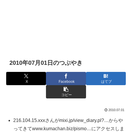
2010年07月01日のつぶやき
X
Facebook
はてブ
コピー
2010.07.01
216.104.15.xxxさんがmixi.jp/view_diary.pl?…からや
ってきてwww.kumachan.biz/pismo…にアクセスしま