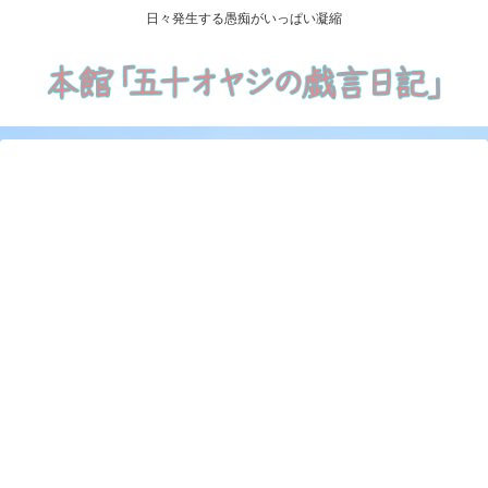
日々発生する愚痴がいっぱい凝縮