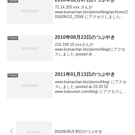
Twitter
72.14.202.xxx さんが
www.kumachan.biz/pismo/blog/archives/2
010/05/13_2359/ にアクセスしました
posted at 23:37:29219.106.5.xxx さんが
「IN...
2010年08月23日のつぶやき
Twitter
216.104.15.xxxさんが
www.kumachan.biz/pismo/blog/にアクセ
スしました posted at
23:04:1761.27.108.xxxさんが
www.kumachan.biz/pismo/blog/にアク...
2011年01月13日のつぶやき
Twitter
www.kumachan.biz/pismo/blog/ にアクセ
スしました posted at 23:20:52
www.katsunori.com/blog/ にアクセスしま
した posted at 23:20:51YouTubeの「ぴ...
2010年06月30日のつぶやき