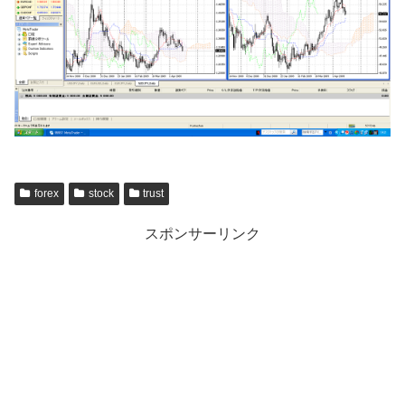
forex
stock
trust
スポンサーリンク