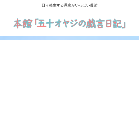
日々発生する愚痴がいっぱい凝縮