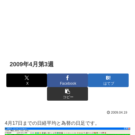
2009年4月第3週
X
Facebook
はてブ
コピー
2009.04.19
4月17日までの日経平均と為替の日足です。