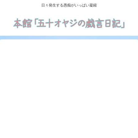
日々発生する愚痴がいっぱい凝縮