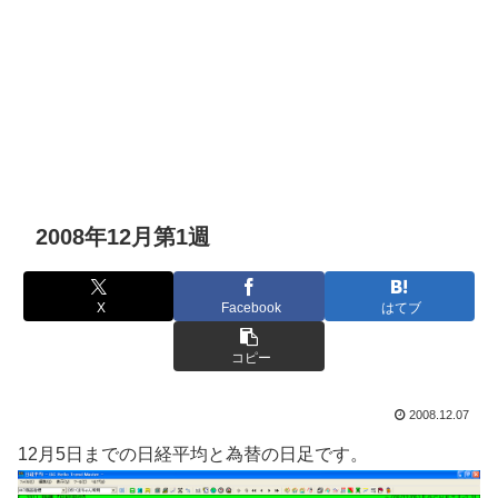
2008年12月第1週
X
Facebook
はてブ
コピー
2008.12.07
12月5日までの日経平均と為替の日足です。