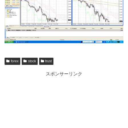
forex
stock
trust
スポンサーリンク