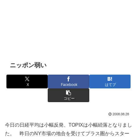
ニッポン弱い
X
Facebook
はてブ
コピー
2008.08.28
今日の日経平均は小幅反発、TOPIXは小幅続落となりまし
た。 昨日のNY市場の地合を受けてプラス圏からスター