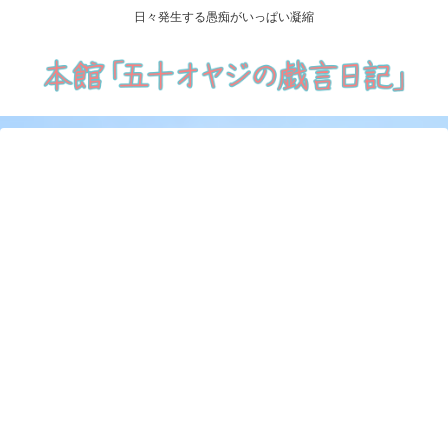
日々発生する愚痴がいっぱい凝縮