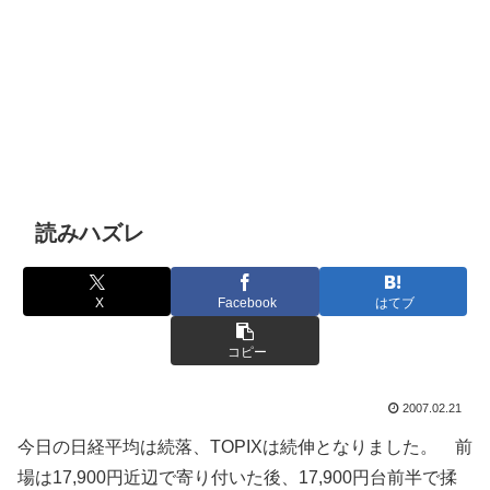
読みハズレ
X
Facebook
はてブ
コピー
2007.02.21
今日の日経平均は続落、TOPIXは続伸となりました。 前
場は17,900円近辺で寄り付いた後、17,900円台前半で揉