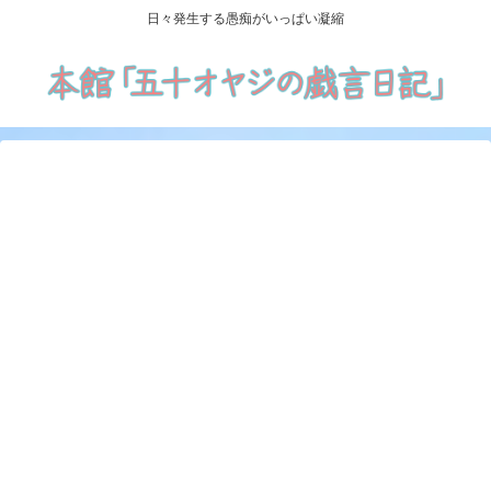
日々発生する愚痴がいっぱい凝縮