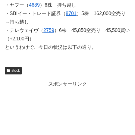
・ヤフー（
4689
）6株 持ち越し
・SBIイー・トレード証券（
8701
）5株 162,000空売り
→持ち越し
・テレウェイヴ（
2759
）6株 45,850空売り→45,500買い
（+2,100円）
というわけで、今日の状況は以下の通り。
stock
スポンサーリンク