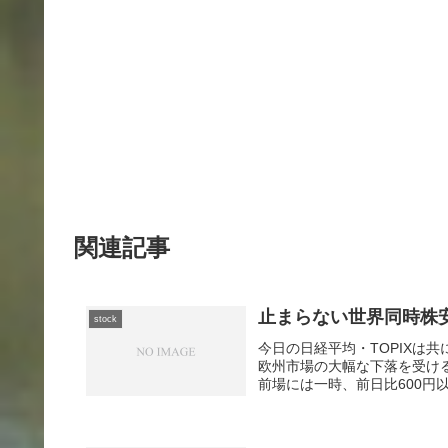
関連記事
止まらない世界同時株
stock
今日の日経平均・TOPIXは
欧州市場の大幅な下落を受け
前場には一時、前日比600円以