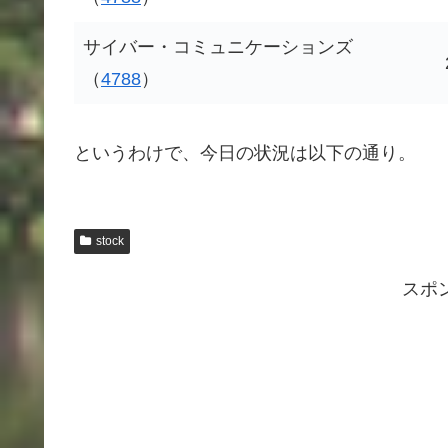
サイバー・コミュニケーションズ
（
4788
）
というわけで、今日の状況は以下の通り。
stock
スポ