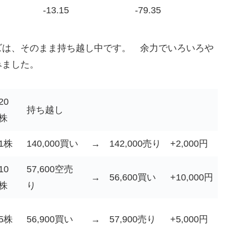
-13.15
-79.35
ズは、そのまま持ち越し中です。 余力でいろいろや
みました。
20
持ち越し
株
1株
140,000買い
→
142,000売り
+2,000円
10
57,600空売
→
56,600買い
+10,000円
株
り
5株
56,900買い
→
57,900売り
+5,000円