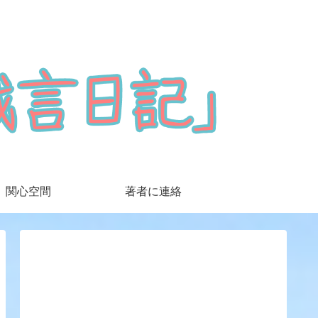
関心空間
著者に連絡