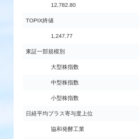
12,782.80
TOPIX終値
1,247.77
東証一部規模別
大型株指数
中型株指数
小型株指数
日経平均プラス寄与度上位
協和発酵工業