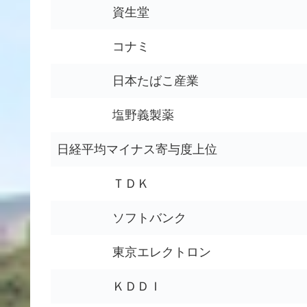
資生堂
コナミ
日本たばこ産業
塩野義製薬
日経平均マイナス寄与度上位
ＴＤＫ
ソフトバンク
東京エレクトロン
ＫＤＤＩ