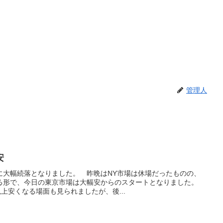
管理人
安
共に大幅続落となりました。 昨晩はNY市場は休場だったものの、
る形で、今日の東京市場は大幅安からのスタートとなりました。
上安くなる場面も見られましたが、後...