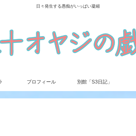
日々発生する愚痴がいっぱい凝縮
ラ
プロフィール
別館「S3日記」