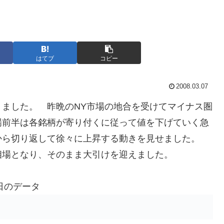
はてブ
コピー
2008.03.07
りました。 昨晩のNY市場の地合を受けてマイナス圏
場前半は各銘柄が寄り付くに従って値を下げていく急
から切り返して徐々に上昇する動きを見せました。
相場となり、そのまま大引けを迎えました。
日のデータ