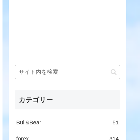
カテゴリー
Bull&Bear
51
forex
314