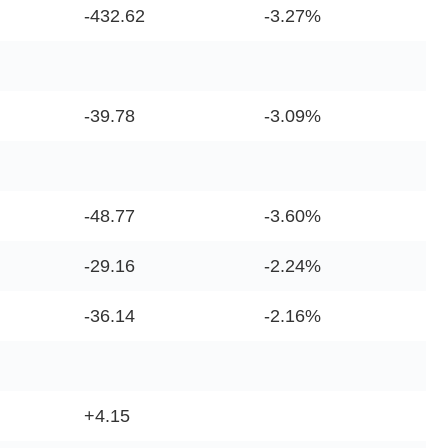
-432.62
-3.27%
-39.78
-3.09%
-48.77
-3.60%
-29.16
-2.24%
-36.14
-2.16%
+4.15