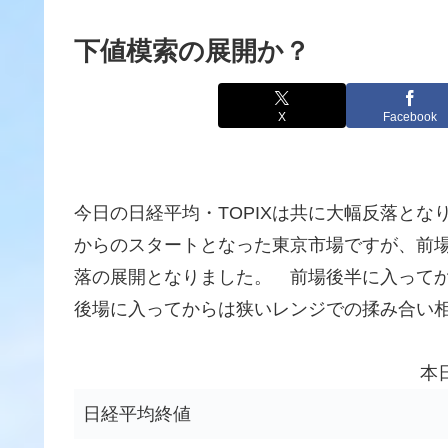
下値模索の展開か？
X
Facebook
今日の日経平均・TOPIXは共に大幅反落とな
からのスタートとなった東京市場ですが、前
落の展開となりました。 前場後半に入って
後場に入ってからは狭いレンジでの揉み合い
本
日経平均終値