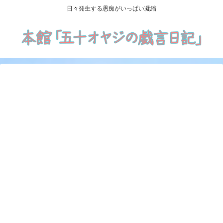
日々発生する愚痴がいっぱい凝縮