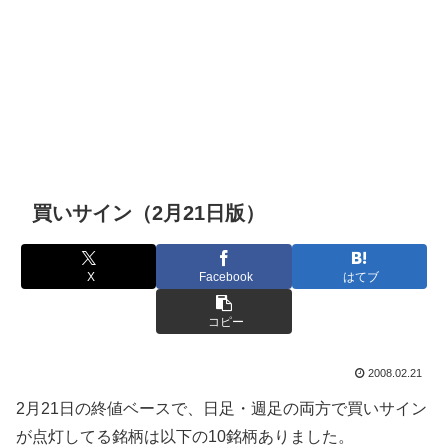
買いサイン（2月21日版）
X
Facebook
はてブ
コピー
2008.02.21
2月21日の終値ベースで、日足・週足の両方で買いサイン
が点灯してる銘柄は以下の10銘柄ありました。