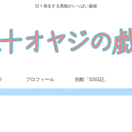
日々発生する愚痴がいっぱい凝縮
ラ
プロフィール
別館「S3日記」