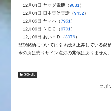
12月04日 ヤマダ電機（
9831
）
12月04日 日本電信電話（
9432
）
12月05日 ヤマハ（
7951
）
12月06日 ＮＥＣ（
6701
）
12月06日 あいＨＤ（
3076
）
監視銘柄については引き続き上昇している銘
今の所は売りサイン点灯の兆候はありません
GCHello
スポ