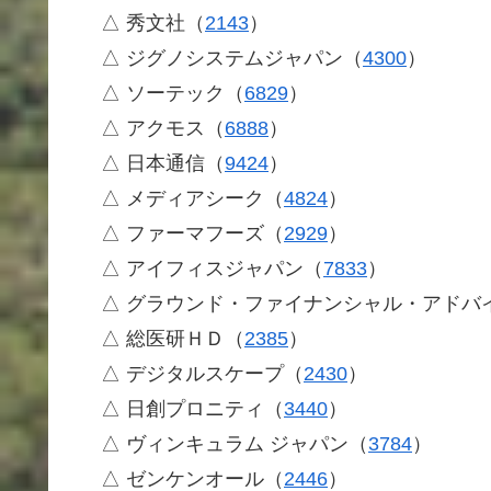
△ 秀文社（
2143
）
△ ジグノシステムジャパン（
4300
）
△ ソーテック（
6829
）
△ アクモス（
6888
）
△ 日本通信（
9424
）
△ メディアシーク（
4824
）
△ ファーマフーズ（
2929
）
△ アイフィスジャパン（
7833
）
△ グラウンド・ファイナンシャル・アドバ
△ 総医研ＨＤ（
2385
）
△ デジタルスケープ（
2430
）
△ 日創プロニティ（
3440
）
△ ヴィンキュラム ジャパン（
3784
）
△ ゼンケンオール（
2446
）