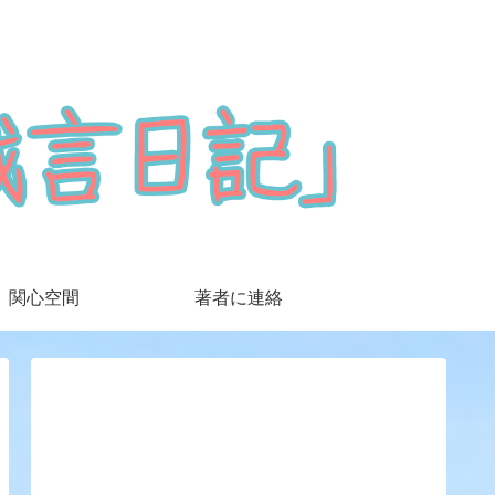
関心空間
著者に連絡