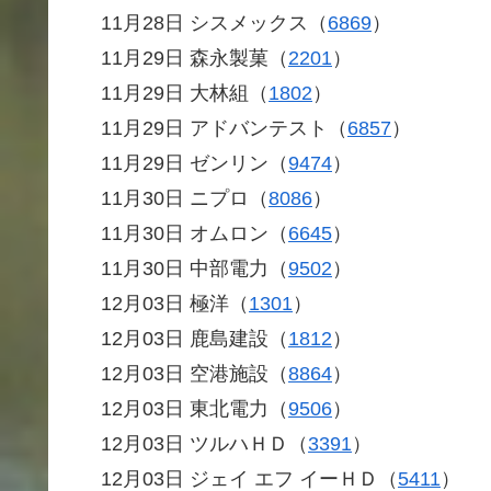
11月28日 シスメックス（
6869
）
11月29日 森永製菓（
2201
）
11月29日 大林組（
1802
）
11月29日 アドバンテスト（
6857
）
11月29日 ゼンリン（
9474
）
11月30日 ニプロ（
8086
）
11月30日 オムロン（
6645
）
11月30日 中部電力（
9502
）
12月03日 極洋（
1301
）
12月03日 鹿島建設（
1812
）
12月03日 空港施設（
8864
）
12月03日 東北電力（
9506
）
12月03日 ツルハＨＤ（
3391
）
12月03日 ジェイ エフ イーＨＤ（
5411
）