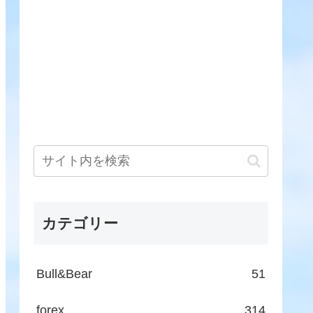
カテゴリー
Bull&Bear
51
forex
314