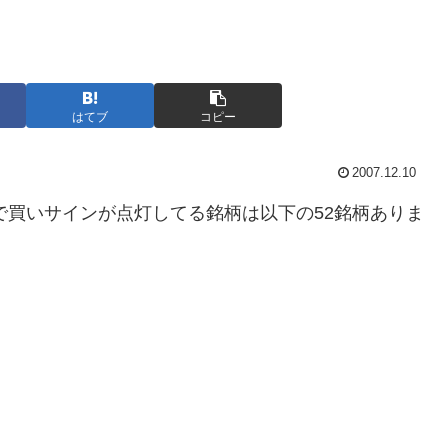
はてブ
コピー
2007.12.10
で買いサインが点灯してる銘柄は以下の52銘柄ありま