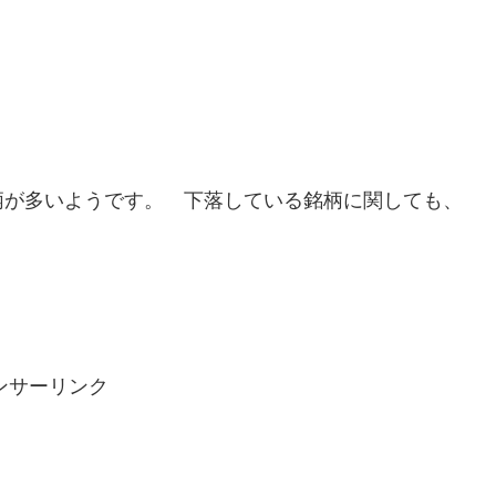
柄が多いようです。 下落している銘柄に関しても、
。
ンサーリンク