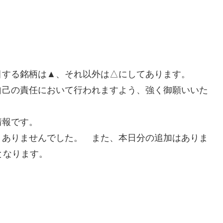
目する銘柄は▲、それ以外は△にしてあります。
自己の責任において行われますよう、強く御願いいた
情報です。
、ありませんでした。 また、本日分の追加はありま
となります。