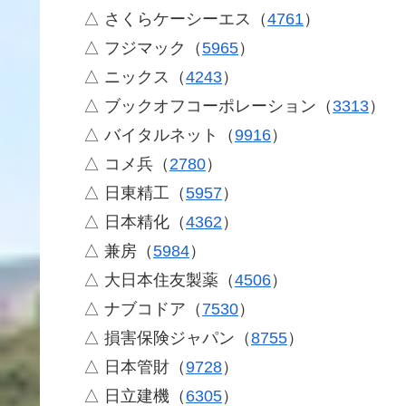
△ さくらケーシーエス（
4761
）
△ フジマック（
5965
）
△ ニックス（
4243
）
△ ブックオフコーポレーション（
3313
）
△ バイタルネット（
9916
）
△ コメ兵（
2780
）
△ 日東精工（
5957
）
△ 日本精化（
4362
）
△ 兼房（
5984
）
△ 大日本住友製薬（
4506
）
△ ナブコドア（
7530
）
△ 損害保険ジャパン（
8755
）
△ 日本管財（
9728
）
△ 日立建機（
6305
）