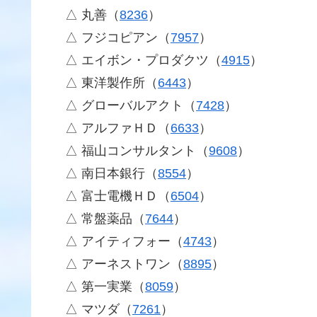
△ 丸善（
8236
）
△ フジコピアン（
7957
）
△ エイボン・プロダクツ（
4915
）
△ 東洋製作所（
6443
）
△ グローバルアクト（
7428
）
△ アルファＨＤ（
6633
）
△ 福山コンサルタント（
9608
）
△ 南日本銀行（
8554
）
△ 富士電機ＨＤ（
6504
）
△ 常盤薬品（
7644
）
△ アイティフォー（
4743
）
△ アーネストワン（
8895
）
△ 第一実業（
8059
）
△ マツダ（
7261
）