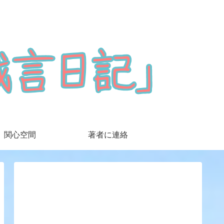
関心空間
著者に連絡