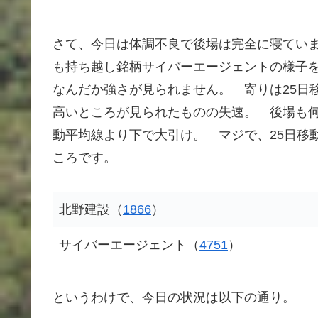
さて、今日は体調不良で後場は完全に寝てい
も持ち越し銘柄サイバーエージェントの様子
なんだか強さが見られません。 寄りは25日移
高いところが見られたものの失速。 後場も何
動平均線より下で大引け。 マジで、25日移
ころです。
北野建設（
1866
）
サイバーエージェント（
4751
）
というわけで、今日の状況は以下の通り。