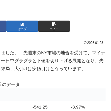
はてブ
コピー
2008.01.28
りました。 先週末のNY市場の地合を受けて、マイナ
、一日中ダラダラと下値を切り下げる展開となり、先
 結局、大引けは安値引けとなっています。
日のデータ
-541.25
-3.97%