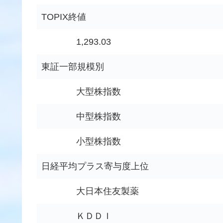
TOPIX終値
1,293.03
東証一部規模別
大型株指数
中型株指数
小型株指数
日経平均プラス寄与度上位
大日本住友製薬
ＫＤＤＩ