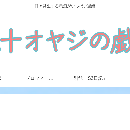
日々発生する愚痴がいっぱい凝縮
ラ
プロフィール
別館「S3日記」