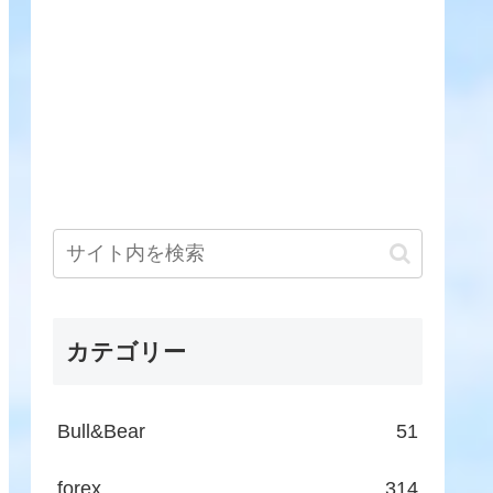
カテゴリー
Bull&Bear
51
forex
314