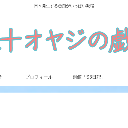
日々発生する愚痴がいっぱい凝縮
ラ
プロフィール
別館「S3日記」