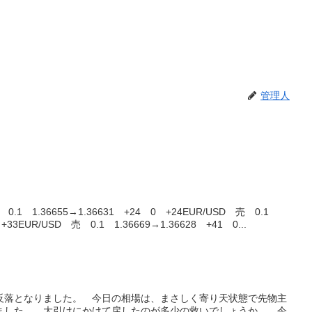
管理人
.1 1.36655→1.36631 +24 0 +24EUR/USD 売 0.1
 +33EUR/USD 売 0.1 1.36669→1.36628 +41 0...
に反落となりました。 今日の相場は、まさしく寄り天状態で先物主
ました。 大引けにかけて戻したのが多少の救いでしょうか。 今