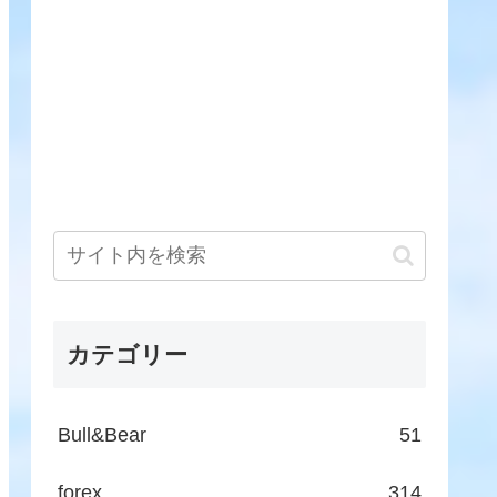
カテゴリー
Bull&Bear
51
forex
314