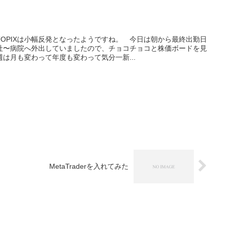
OPIXは小幅反発となったようですね。 今日は朝から最終出勤日
社〜病院へ外出していましたので、チョコチョコと株価ボードを見
は月も変わって年度も変わって気分一新...
MetaTraderを入れてみた