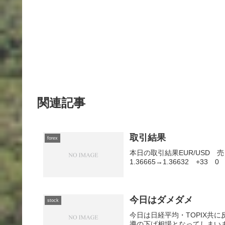
関連記事
取引結果
forex
本日の取引結果EUR/USD 売 0
1.36665→1.36632 +33 0
今日はダメダメ
stock
今日は日経平均・TOPIX共
導の下げ相場となってしまい