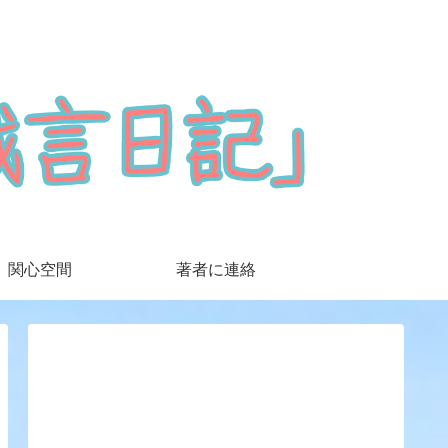
関心空間
著者に連絡