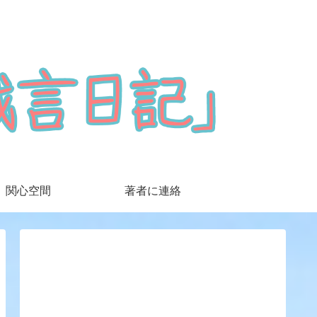
関心空間
著者に連絡