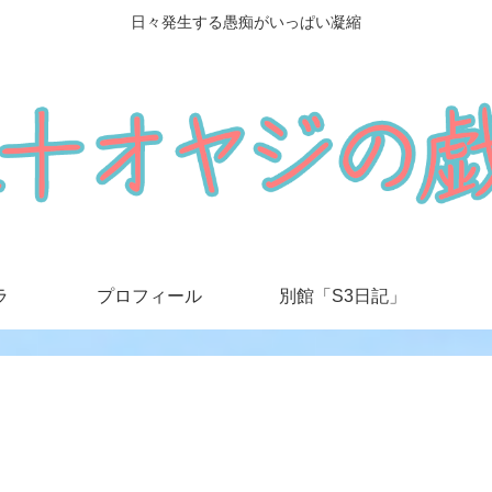
日々発生する愚痴がいっぱい凝縮
ラ
プロフィール
別館「S3日記」