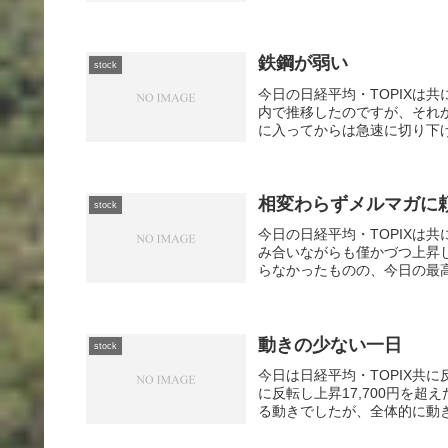
鉄鋼が弱い
stock
今日の日経平均・TOPIXは
内で推移したのですが、それ
に入ってからは急速に切り下げて
相変わらずメルマガに
stock
今日の日経平均・TOPIXは
み合いながらも僅かづつ上昇
らなかったものの、今日の最高
動きの少ない一日
stock
今日は日経平均・TOPIX共
に反転し上昇17,700円を
る動きでしたが、全体的に動き