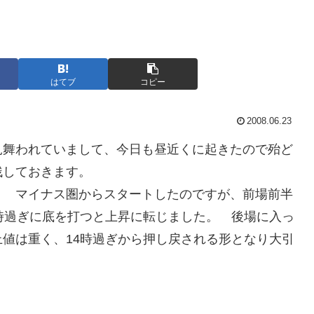
はてブ
コピー
2008.06.23
見舞われていまして、今日も昼近くに起きたので殆ど
残しておきます。
た。 マイナス圏からスタートしたのですが、前場前半
時過ぎに底を打つと上昇に転じました。 後場に入っ
値は重く、14時過ぎから押し戻される形となり大引