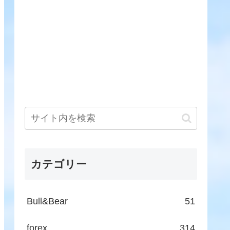
カテゴリー
Bull&Bear
51
forex
314