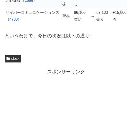
北野建設（
1866
）
株
し
サイバーコミュニケーションズ
86,100
87,100
+15,000
15株
→
（
4788
）
買い
売り
円
というわけで、今日の状況は以下の通り。
stock
スポンサーリンク