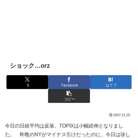
ショック…orz
X
Facebook
はてブ
コピー
2007.11.15
今日の日経平均は反落、TOPIXは小幅続伸となりまし
た。 昨晩のNYがマイナス引けだったのに、今日は珍し