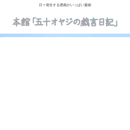
日々発生する愚痴がいっぱい凝縮