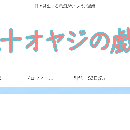
日々発生する愚痴がいっぱい凝縮
ラ
プロフィール
別館「S3日記」