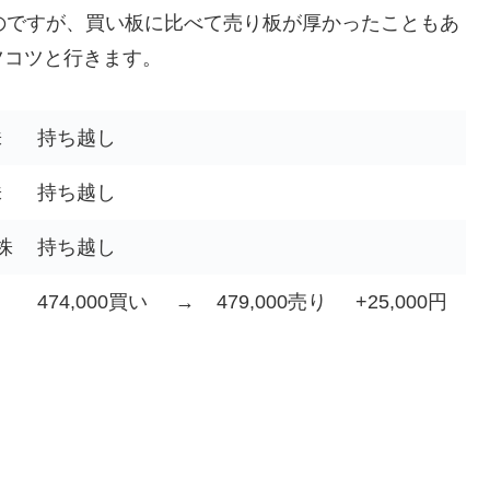
のですが、買い板に比べて売り板が厚かったこともあ
ツコツと行きます。
株
持ち越し
株
持ち越し
株
持ち越し
474,000買い
→
479,000売り
+25,000円