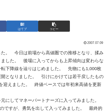
はてブ
コピー
2007.07.09
ました。 今日は前場から高値圏での推移となり、揉み
りました。 後場に入ってからも上昇傾向は変わらな
転下降線を辿りはじめました。 先物にも1,000枚
展開となりました。 引けにかけては若干戻したもの
で大引けを迎えました。 終値ベースでは年初来高値を更新
を元にしてマネーパートナーズに入ってみました。
いのですが、勇気を出して入ってみました。 最終的