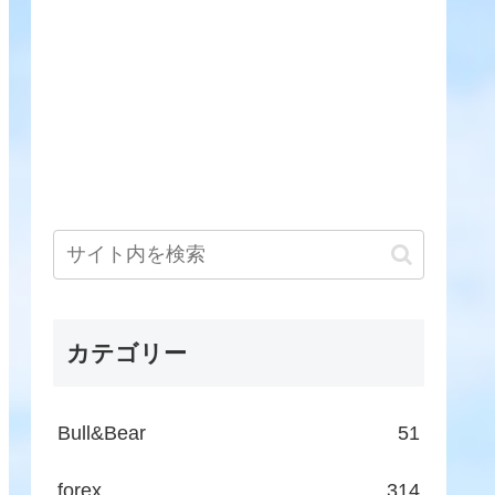
カテゴリー
Bull&Bear
51
forex
314