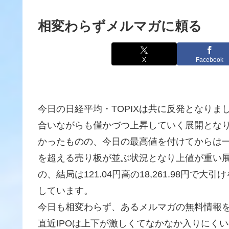
相変わらずメルマガに頼る
X
Facebook
今日の日経平均・TOPIXは共に反発となり
合いながらも僅かづつ上昇していく展開とな
かったものの、今日の最高値を付けてからは一
を超える売り板が並ぶ状況となり上値が重い
の、結局は121.04円高の18,261.98円
しています。
今日も相変わらず、あるメルマガの無料情報
直近IPOは上下が激しくてなかなか入りにく