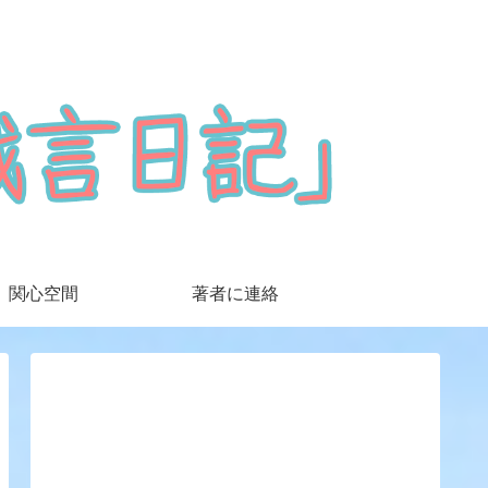
関心空間
著者に連絡