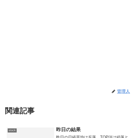
管理人
関連記事
昨日の結果
stock
昨日の日経平均は反落、TOPIXは続落と