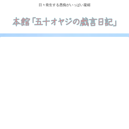
日々発生する愚痴がいっぱい凝縮