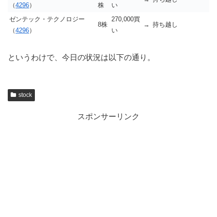
（
4296
）
株
い
ゼンテック・テクノロジー
270,000買
8株
→
持ち越し
（
4296
）
い
というわけで、今日の状況は以下の通り。
stock
スポンサーリンク