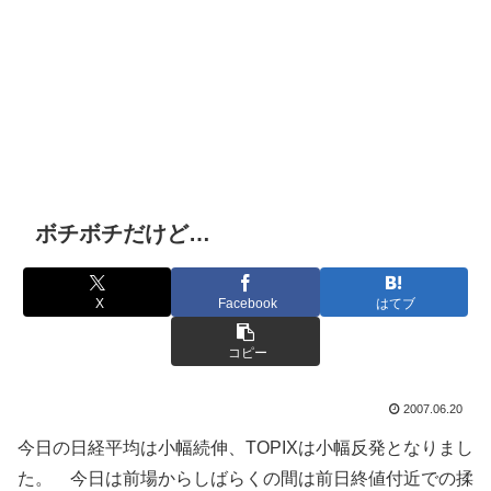
ボチボチだけど…
X
Facebook
はてブ
コピー
2007.06.20
今日の日経平均は小幅続伸、TOPIXは小幅反発となりまし
た。 今日は前場からしばらくの間は前日終値付近での揉