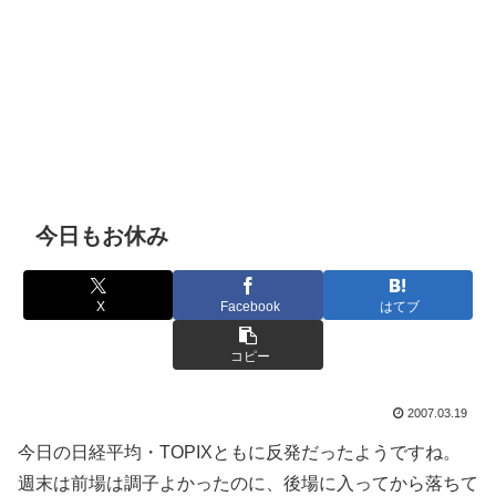
今日もお休み
X
Facebook
はてブ
コピー
2007.03.19
今日の日経平均・TOPIXともに反発だったようですね。
週末は前場は調子よかったのに、後場に入ってから落ちて