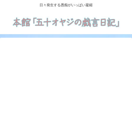
日々発生する愚痴がいっぱい凝縮