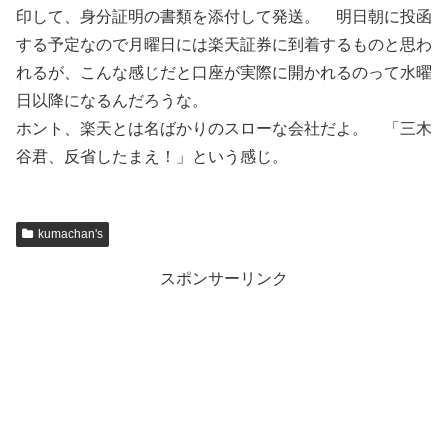
印して、身分証明の書類を添付して発送。 明日朝に投函
する予定なので月曜日には楽天証券に到着するものと思わ
れるが、こんな感じだと口座が実際に開かれるのって水曜
日以降になるんだろうな。
ホント、楽天とは名ばかりのスローな会社だよ。 「三木
谷君、反省したまえ！」という感じ。
kumachan's
スポンサーリンク