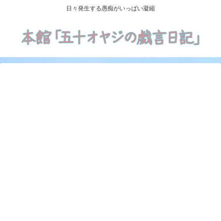
日々発生する愚痴がいっぱい凝縮