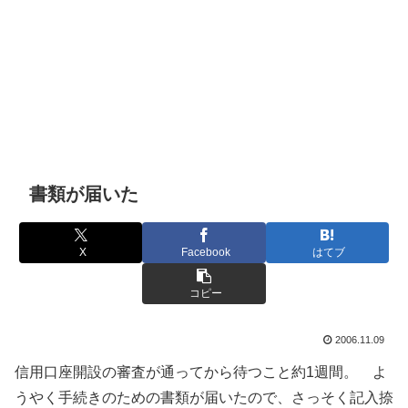
書類が届いた
X
Facebook
はてブ
コピー
2006.11.09
信用口座開設の審査が通ってから待つこと約1週間。 よ
うやく手続きのための書類が届いたので、さっそく記入捺