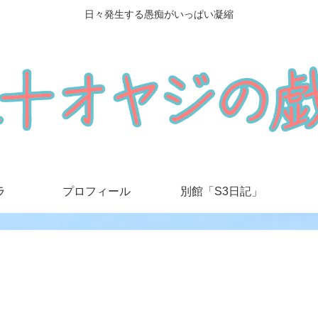
日々発生する愚痴がいっぱい凝縮
ラ
プロフィール
別館「S3日記」