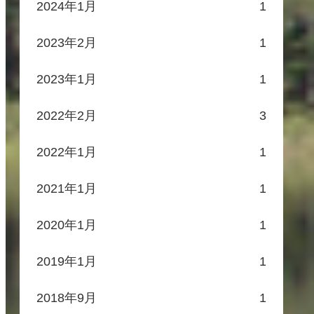
2024年1月
1
2023年2月
1
2023年1月
1
2022年2月
3
2022年1月
1
2021年1月
1
2020年1月
1
2019年1月
1
2018年9月
1