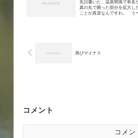
先日書いた、温泉関係で有名
真の丸で囲った部分を拡大し
ことが真逆なんですわ。 う〜む
再びマイナス
コメント
コメン