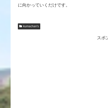
に向かっていくだけです。
kumachan's
スポ