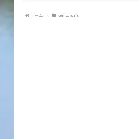
ホーム
kumachan's