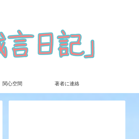
関心空間
著者に連絡