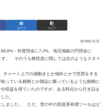
はてブ
コピー
2006.10.25
8.8%・外貨預金に7.2%、地元地銀の円預金に
ています。 そのうち株投資に関しては次のようなスタイ
て、チャート上での値動きとか傾向とかで売買をする
が知っている銘柄とか雑誌に載っているような銘柄に
十分収益を得ていたのですが、ある時点から行き詰ま
ました。
にしました。 ただ、世の中の投資系有償ツールはピ