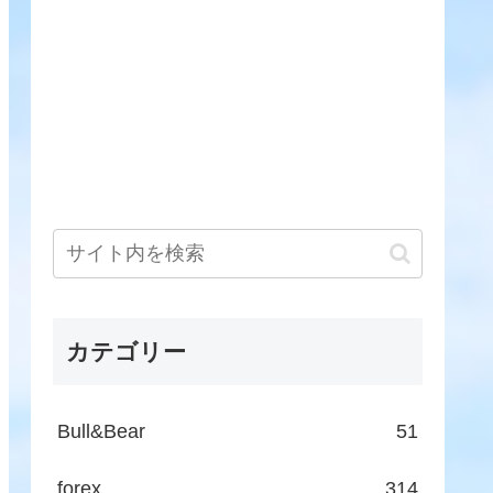
カテゴリー
Bull&Bear
51
forex
314