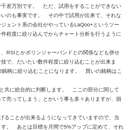
で千差万別です。 ただ、試用をすることができない
多いのも事実です。 その中で試用が出来て、それな
ジェント系の会社がやっているLaQoo+というツー
十件程度に絞り込んでからチャート分析を行うように
、RSIとかボリンジャーバンドとの関係なども併せ
せ技で、だいたい数件程度に絞り込むことが出来ま
2銘柄に絞り込むことになります。 買いの銘柄はこ
動きと共に総合的に判断します。 ここの部分に関して
って売ってしまう」とかいう事も多々ありますが、損
。
を上げることが出来るようになってきていますので、当
す。 あとは目標を月間で5%アップに定めて、それ