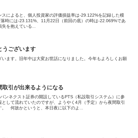
スによると、個人投資家の評価損益率は-29.122%を記録した模
時には-23.131%、11月22日（前回の底）の時は-22.069%であ
失を抱えている...
とうございます
ざいます。旧年中は大変お世話になりました。今年もよろしくお願
間取引が出来るようになる
ャパンネクスト証券の開設しているPTS（私設取引システム）に参
報として流れていたのですが、ようやく4月（予定）から夜間取引
。 何故かというと、本日夜に以下のよ...