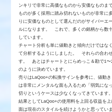
ンキリで非常に高価なものから安価なものま
ものが多く採用に踏み切れないものが非常に
りに安価なものとして選んだのがサイバーエー
ルになります。 これで、多くの銘柄から数
しています。
チャート分析も単に値動きと傾向だけではなく
て分析するようにしました。 それらの合わ
す。 あとはチャートとにらめっこ＆勘で1〜
のように決めています。
売りはLaQoo+の転換サインを参考に、値
は非常にメンタルな面も入るため「弱気にな
切りというケースは少なくなってきています
結果としてLaQoo+の使用料を上回る収益
面は現在のスタイルを続けようかと思っていま