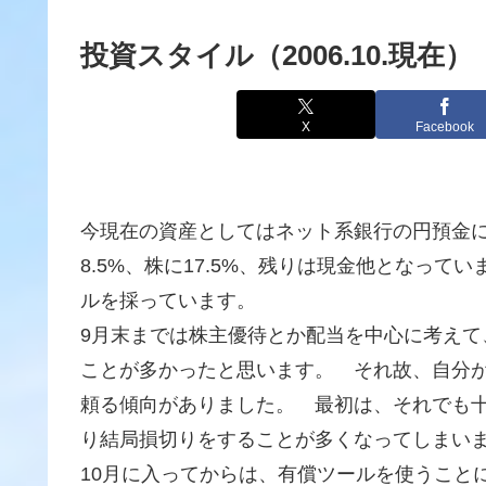
投資スタイル（2006.10.現在）
X
Facebook
今現在の資産としてはネット系銀行の円預金に5
8.5%、株に17.5%、残りは現金他となっ
ルを採っています。
9月末までは株主優待とか配当を中心に考え
ことが多かったと思います。 それ故、自分
頼る傾向がありました。 最初は、それでも
り結局損切りをすることが多くなってしまい
10月に入ってからは、有償ツールを使うこと