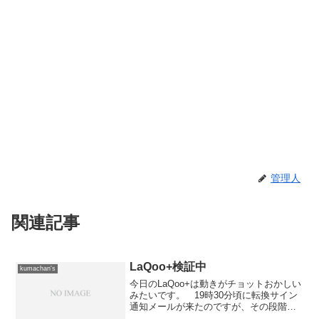
管理人
関連記事
LaQoo+検証中
kumachan's
今日のLaQoo+は動きがチョットおかしい
みたいです。 19時30分頃に転換サイン
通知メールが来たのですが、その段階で
JASDAQ分は今日のデータになっていた