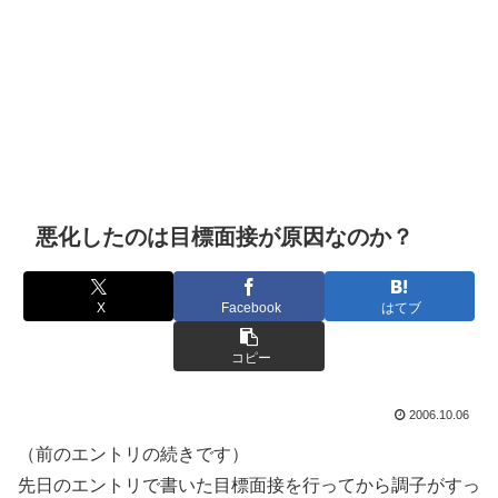
悪化したのは目標面接が原因なのか？
X
Facebook
はてブ
コピー
2006.10.06
（前のエントリの続きです）
先日のエントリで書いた目標面接を行ってから調子がすっ