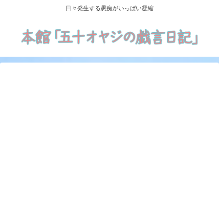
日々発生する愚痴がいっぱい凝縮