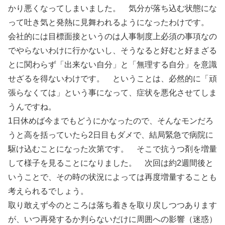
かり悪くなってしまいました。 気分が落ち込む状態にな
って吐き気と発熱に見舞われるようになったわけです。
会社的には目標面接というのは人事制度上必須の事項なの
でやらないわけに行かないし、そうなると好むと好まざる
とに関わらず「出来ない自分」と「無理する自分」を意識
せざるを得ないわけです。 ということは、必然的に「頑
張らなくては」という事になって、症状を悪化させてしま
うんですね。
1日休めば今までもどうにかなったので、そんなモンだろ
うと高を括っていたら2日目もダメで、結局緊急で病院に
駆け込むことになった次第です。 そこで抗うつ剤を増量
して様子を見ることになりました。 次回は約2週間後と
いうことで、その時の状況によっては再度増量することも
考えられるでしょう。
取り敢えず今のところは落ち着きを取り戻しつつあります
が、いつ再発するか判らないだけに周囲への影響（迷惑）