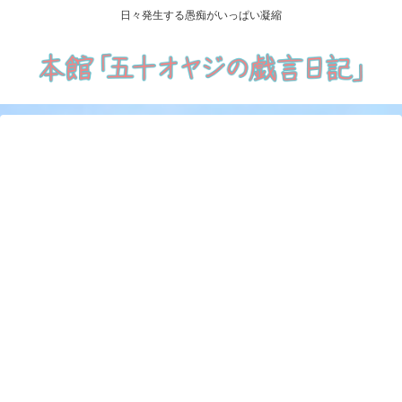
日々発生する愚痴がいっぱい凝縮