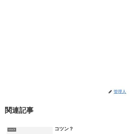
管理人
関連記事
コツン？
stock