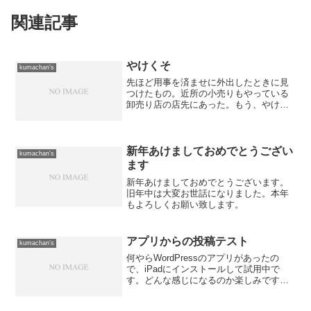
関連記事
やけくそ
kumachan's
先ほど用事を済ませに外出したときに見
つけたもの。近所の小売りもやっている
卸売り店の店先にあった。もう、やけく
そって感じでしょうかね？
新年あけましておめでとうござい
kumachan's
ます
新年あけましておめでとうございます。
旧年中は大変お世話になりました。本年
もよろしくお願い致します。
アプリからの投稿テスト
kumachan's
何やらWordPressのアプリがあったの
で、iPadにインストールして試用中で
す。どんな感じになるのか楽しみです。
さてさて、どんなもんですかね？