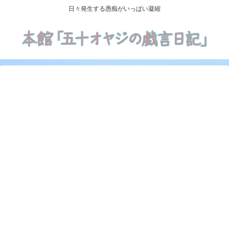
日々発生する愚痴がいっぱい凝縮