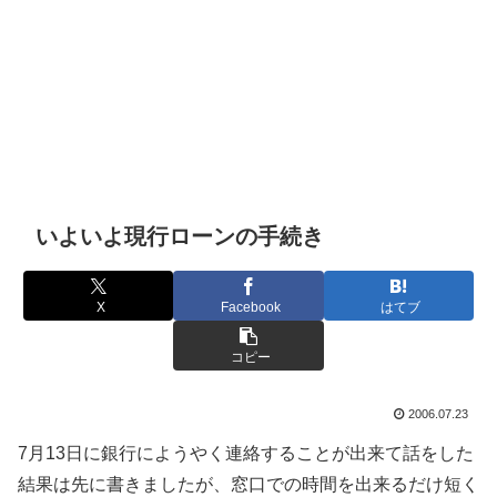
いよいよ現行ローンの手続き
X
Facebook
はてブ
コピー
2006.07.23
7月13日に銀行にようやく連絡することが出来て話をした
結果は先に書きましたが、窓口での時間を出来るだけ短く