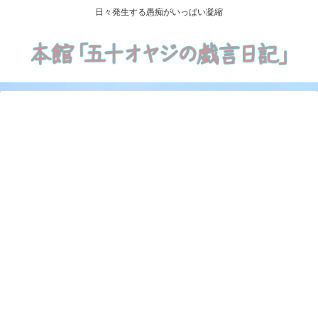
日々発生する愚痴がいっぱい凝縮