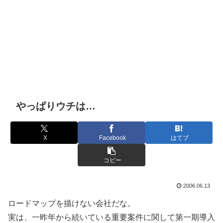
やっぱりウチは…
X
Facebook
はてブ
コピー
2006.06.13
ロードマップを描けない会社だな。
実は、一昨年から続いている重要案件に関して第一期導入