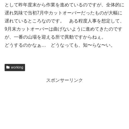
として昨年度末から作業を進めているのですが、全体的に
遅れ気味で当初7月中カットオーバーだったものが大幅に
遅れているところなのです。 ある程度人事を想定して、
9月末カットオーバーは曲げないように進めてきたのです
が、一番の山場を迎える所で異動ですからねぇ。
どうするのかなぁ… どうなっても、知〜らな〜い。
working
スポンサーリンク