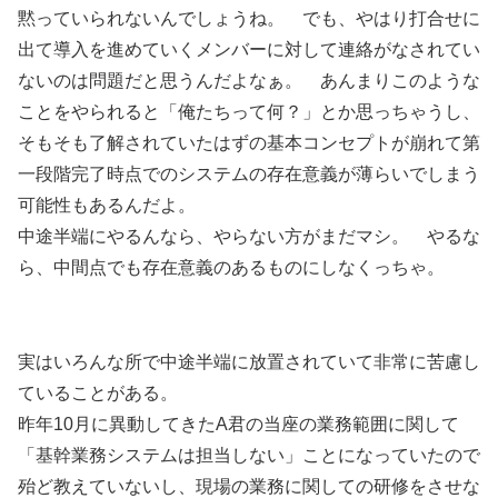
黙っていられないんでしょうね。 でも、やはり打合せに
出て導入を進めていくメンバーに対して連絡がなされてい
ないのは問題だと思うんだよなぁ。 あんまりこのような
ことをやられると「俺たちって何？」とか思っちゃうし、
そもそも了解されていたはずの基本コンセプトが崩れて第
一段階完了時点でのシステムの存在意義が薄らいでしまう
可能性もあるんだよ。
中途半端にやるんなら、やらない方がまだマシ。 やるな
ら、中間点でも存在意義のあるものにしなくっちゃ。
実はいろんな所で中途半端に放置されていて非常に苦慮し
ていることがある。
昨年10月に異動してきたA君の当座の業務範囲に関して
「基幹業務システムは担当しない」ことになっていたので
殆ど教えていないし、現場の業務に関しての研修をさせな