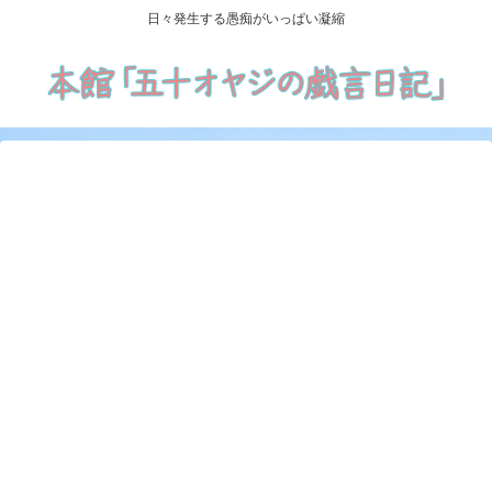
日々発生する愚痴がいっぱい凝縮