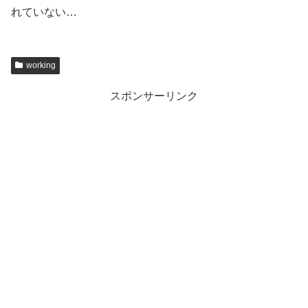
れていない…
working
スポンサーリンク