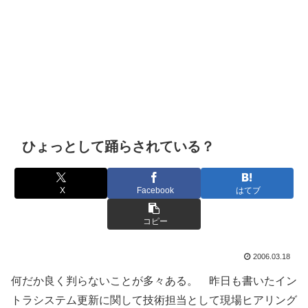
ひょっとして踊らされている？
X
Facebook
はてブ
コピー
2006.03.18
何だか良く判らないことが多々ある。 昨日も書いたイン
トラシステム更新に関して技術担当として現場ヒアリング