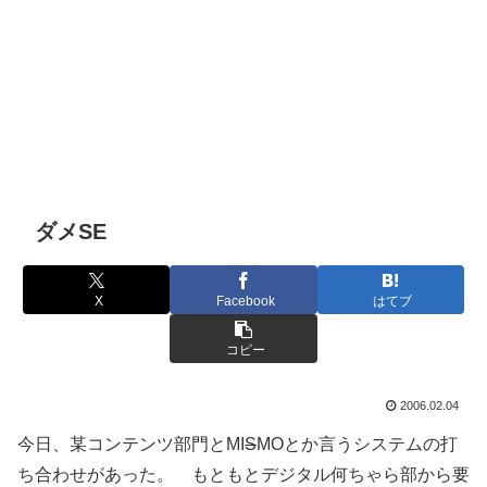
ダメSE
X
Facebook
はてブ
コピー
2006.02.04
今日、某コンテンツ部門とMI
S
MOとか言うシステムの打
ち合わせがあった。 もともとデジタル何ちゃら部から要