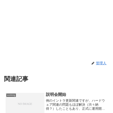
管理人
関連記事
説明会開始
working
例のイントラ更新関連ですが、ハードウ
ェア関連の問題もほぼ解決（渋々納
得？）したこともあり、正式に運用開始
を連休明けの5月8日と決定しました。