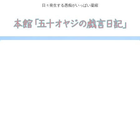
日々発生する愚痴がいっぱい凝縮