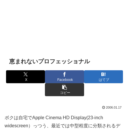
恵まれないプロフェッショナル
X
Facebook
はてブ
コピー
2006.01.17
ボクは自宅でApple Cinema HD Display(23-inch
widescreen）っつう、最近では中型程度に分類されるデ