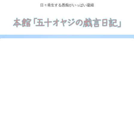
日々発生する愚痴がいっぱい凝縮