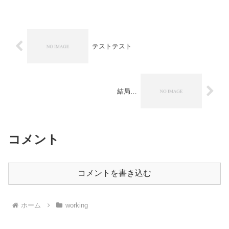
感じがしています。会社を辞めようとし
ている僕のことを慰留し...
テストテスト
結局…
コメント
コメントを書き込む
ホーム
working