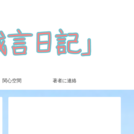
関心空間
著者に連絡