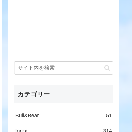
カテゴリー
Bull&Bear
51
forex
314