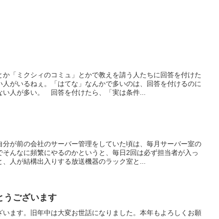
とか「ミクシィのコミュ」とかで教えを請う人たちに回答を付けた
い人がいるねぇ。「はてな」なんかで多いのは、回答を付けるのに
い人が多い。 回答を付けたら、「実は条件...
自分が前の会社のサーバー管理をしていた頃は、毎月サーバー室の
でそんなに頻繁にやるのかというと、毎日2回は必ず担当者が入っ
、人が結構出入りする放送機器のラック室と...
とうございます
ざいます。旧年中は大変お世話になりました。本年もよろしくお願