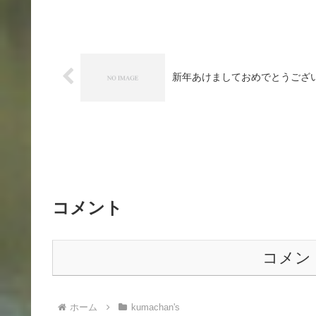
新年あけましておめでとうござ
コメント
コメン
ホーム
kumachan's