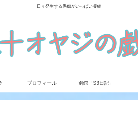
日々発生する愚痴がいっぱい凝縮
ラ
プロフィール
別館「S3日記」