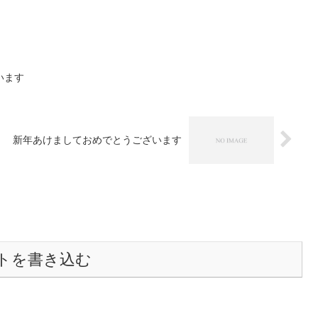
います
新年あけましておめでとうございます
トを書き込む