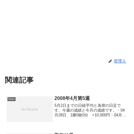
管理人
関連記事
2008年4月第5週
forex
5月2日までの日経平均と為替の日足で
す。今週の成績と今月の成績です。・04
月28日 1勝0敗0分 +10,000円・04月29
日 祝日で休み・04月30日 2勝0敗0
分 +15,000円・05月01日 0勝0敗0分・
05月02日 3勝0敗0...