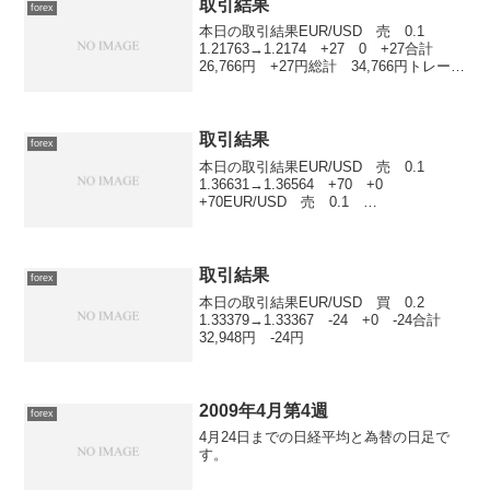
取引結果
forex
本日の取引結果EUR/USD 売 0.1
1.21763→1.2174 +27 0 +27合計
26,766円 +27円総計 34,766円トレード
時間が短くなって、ストレスフリーに一
歩近づいたシロクマ 君
取引結果
forex
本日の取引結果EUR/USD 売 0.1
1.36631→1.36564 +70 +0
+70EUR/USD 売 0.1
1.36629→1.36613 +16 +0
+16EUR/USD 売 0.1
1.36728→1.3666 +71 ...
取引結果
forex
本日の取引結果EUR/USD 買 0.2
1.33379→1.33367 -24 +0 -24合計
32,948円 -24円
2009年4月第4週
forex
4月24日までの日経平均と為替の日足で
す。