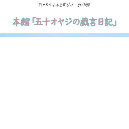
日々発生する愚痴がいっぱい凝縮