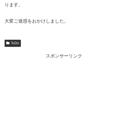
ります。
大変ご迷惑をおかけしました。
ToDo
スポンサーリンク