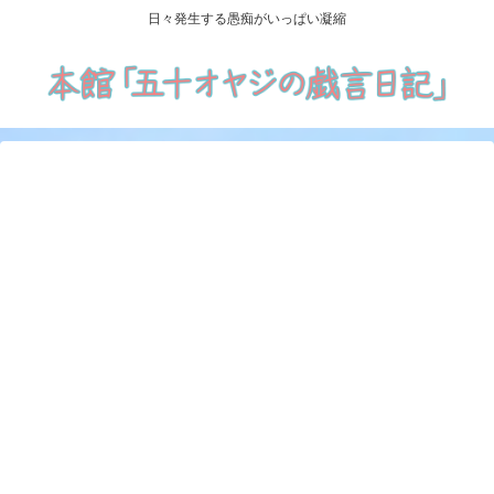
日々発生する愚痴がいっぱい凝縮