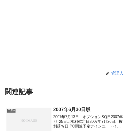
管理人
関連記事
2007年6月30日版
ToDo
2007年7月13日...オプションSQ日2007年
7月25日...権利確定日2007年7月26日...権
利落ち日IPO関連予定ナインユー・イン
ターナショナル・リミテッド（3855）需