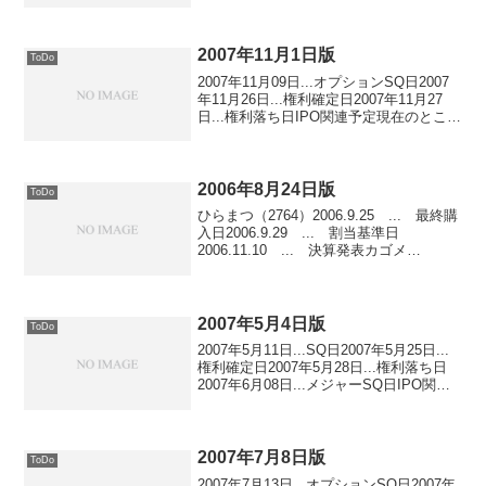
要申告...2007年6月27日〜7月03日価格決
定.....
2007年11月1日版
ToDo
2007年11月09日...オプションSQ日2007
年11月26日...権利確定日2007年11月27
日...権利落ち日IPO関連予定現在のところ
BB参加予定なし
2006年8月24日版
ToDo
ひらまつ（2764）2006.9.25 ... 最終購
入日2006.9.29 ... 割当基準日
2006.11.10 ... 決算発表カゴメ
（2811）2006.9.25 ... 最終購入日
2006.9.29 ... 割当基準日2006.1...
2007年5月4日版
ToDo
2007年5月11日...SQ日2007年5月25日...
権利確定日2007年5月28日...権利落ち日
2007年6月08日...メジャーSQ日IPO関連
予定幼児活動研究会（2152）需要申
告...2007年5月10日〜5月16日価格決定....
2007年7月8日版
ToDo
2007年7月13日...オプションSQ日2007年