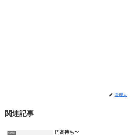
管理人
関連記事
円高待ち〜
forex