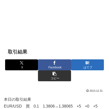
取引結果
X
Facebook
はてブ
コピー
2013.12.31
本日の取引結果
EUR/USD 買 0.1 1.3806→1.38065 +5 +0 +5