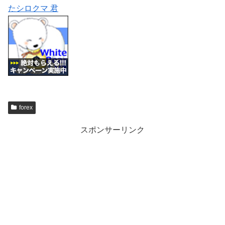
たシロクマ 君
forex
スポンサーリンク