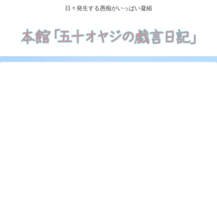
日々発生する愚痴がいっぱい凝縮