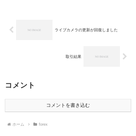
1.3208→1.32089 +17 +0...
ライブカメラの更新が回復しました
取引結果
コメント
コメントを書き込む
ホーム
forex