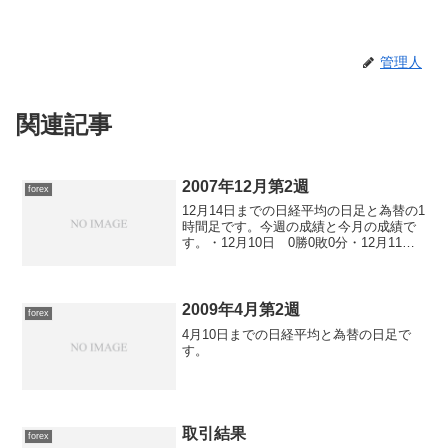
管理人
関連記事
2007年12月第2週
forex
12月14日までの日経平均の日足と為替の1
時間足です。今週の成績と今月の成績で
す。・12月10日 0勝0敗0分・12月11
日 0勝0敗0分・12月12日 0勝0敗0分・
12月13日 0勝0敗0分・12月14日 0勝0
敗0分
2009年4月第2週
forex
4月10日までの日経平均と為替の日足で
す。
取引結果
forex