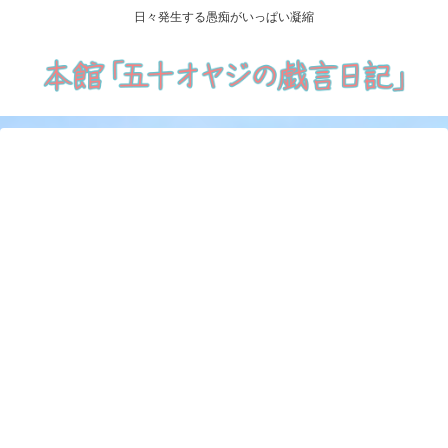
日々発生する愚痴がいっぱい凝縮