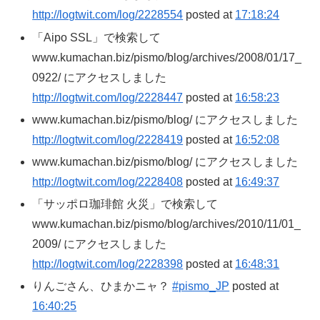
http://logtwit.com/log/2228554
posted at
17:18:24
「Aipo SSL」で検索して
www.kumachan.biz/pismo/blog/archives/2008/01/17_
0922/ にアクセスしました
http://logtwit.com/log/2228447
posted at
16:58:23
www.kumachan.biz/pismo/blog/ にアクセスしました
http://logtwit.com/log/2228419
posted at
16:52:08
www.kumachan.biz/pismo/blog/ にアクセスしました
http://logtwit.com/log/2228408
posted at
16:49:37
「サッポロ珈琲館 火災」で検索して
www.kumachan.biz/pismo/blog/archives/2010/11/01_
2009/ にアクセスしました
http://logtwit.com/log/2228398
posted at
16:48:31
りんごさん、ひまかニャ？
#pismo_JP
posted at
16:40:25