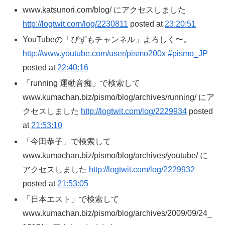
www.katsunori.com/blog/ にアクセスしました
http://logtwit.com/log/2230811
posted at
23:20:51
YouTubeの「ぴずもチャンネル」よろしく〜。
http://www.youtube.com/user/pismo200x
#pismo_JP
posted at
22:40:16
「running 運動音痴」で検索して
www.kumachan.biz/pismo/blog/archives/running/ にア
クセスしました
http://logtwit.com/log/2229934
posted
at
21:53:10
「今田恭子」で検索して
www.kumachan.biz/pismo/blog/archives/youtube/ に
アクセスしました
http://logtwit.com/log/2229932
posted at
21:53:05
「日本エスト」で検索して
www.kumachan.biz/pismo/blog/archives/2009/09/24_