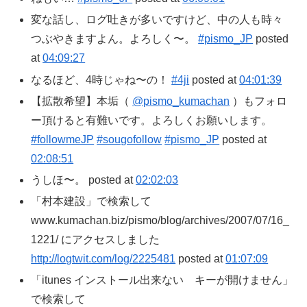
変な話し、ログ吐きが多いですけど、中の人も時々
つぶやきますよん。よろしく〜。
#pismo_JP
posted
at
04:09:27
なるほど、4時じゃね〜の！
#4ji
posted at
04:01:39
【拡散希望】本垢（
@pismo_kumachan
）もフォロ
ー頂けると有難いです。よろしくお願いします。
#followmeJP
#sougofollow
#pismo_JP
posted at
02:08:51
うしほ〜。 posted at
02:02:03
「村本建設」で検索して
www.kumachan.biz/pismo/blog/archives/2007/07/16_
1221/ にアクセスしました
http://logtwit.com/log/2225481
posted at
01:07:09
「itunes インストール出来ない キーが開けません」
で検索して