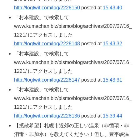
http://logtwit.com/log/2228150
posted at
15:43:40
「村本建設」で検索して
www.kumachan.biz/pismo/blog/archives/2007/07/16_
1221/ にアクセスしました
http://logtwit.com/log/2228148
posted at
15:43:32
「村本建設」で検索して
www.kumachan.biz/pismo/blog/archives/2007/07/16_
1221/ にアクセスしました
http://logtwit.com/log/2228147
posted at
15:43:31
「村本建設」で検索して
www.kumachan.biz/pismo/blog/archives/2007/07/16_
1221/ にアクセスしました
http://logtwit.com/log/2228136
posted at
15:39:44
【拡散希望】札幌市近郊の正しい温泉（非循環・非
消毒・非加水）を教えてください！但し、豊平峡温