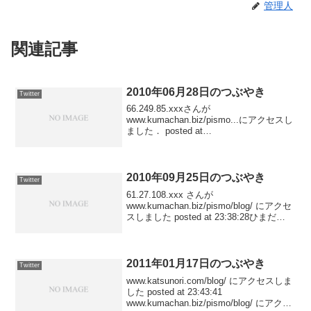
管理人
関連記事
2010年06月28日のつぶやき
Twitter
66.249.85.xxxさんが
www.kumachan.biz/pismo...にアクセスし
ました． posted at
23:59:21124.44.236.xxxさんが「テクマク
ジャンã.」で検索して
www.kumachan.biz/...
2010年09月25日のつぶやき
Twitter
61.27.108.xxx さんが
www.kumachan.biz/pismo/blog/ にアクセ
スしました posted at 23:38:28ひまだ
ぞ〜。 #pismo_JP posted at
22:46:4159.147.207...
2011年01月17日のつぶやき
Twitter
www.katsunori.com/blog/ にアクセスしま
した posted at 23:43:41
www.kumachan.biz/pismo/blog/ にアクセ