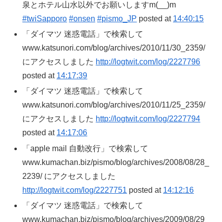
泉とホテル山水以外でお願いしますm(__)m
#twiSapporo
#onsen
#pismo_JP
posted at
14:40:15
「ダイマツ 迷惑電話」で検索して
www.katsunori.com/blog/archives/2010/11/30_2359/
にアクセスしました
http://logtwit.com/log/2227796
posted at
14:17:39
「ダイマツ 迷惑電話」で検索して
www.katsunori.com/blog/archives/2010/11/25_2359/
にアクセスしました
http://logtwit.com/log/2227794
posted at
14:17:06
「apple mail 自動改行」で検索して
www.kumachan.biz/pismo/blog/archives/2008/08/28_
2239/ にアクセスしました
http://logtwit.com/log/2227751
posted at
14:12:16
「ダイマツ 迷惑電話」で検索して
www.kumachan.biz/pismo/blog/archives/2009/08/29_