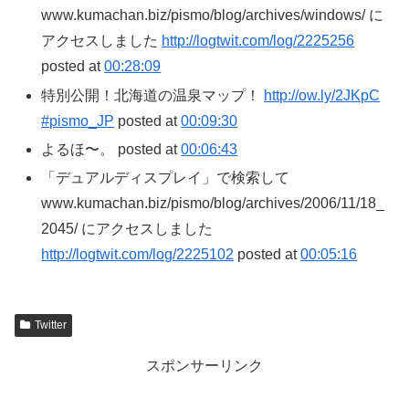
www.kumachan.biz/pismo/blog/archives/windows/ に
アクセスしました
http://logtwit.com/log/2225256
posted at
00:28:09
特別公開！北海道の温泉マップ！
http://ow.ly/2JKpC
#pismo_JP
posted at
00:09:30
よるほ〜。 posted at
00:06:43
「デュアルディスプレイ」で検索して
www.kumachan.biz/pismo/blog/archives/2006/11/18_
2045/ にアクセスしました
http://logtwit.com/log/2225102
posted at
00:05:16
Twitter
スポンサーリンク