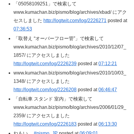
「05058109251」で検索して
www.kumachan.biz/pismo/blog/archives/xbad/ にアク
セスしました
http://logtwit.com/log/2226271
posted at
07:36:53
「取替え “オーバーフロー管”」で検索して
www.kumachan.biz/pismo/blog/archives/2010/12/07_
1857/ にアクセスしました
http://logtwit.com/log/2226239
posted at
07:12:21
www.kumachan.biz/pismo/blog/archives/2010/10/03_
1348/ にアクセスしました
http://logtwit.com/log/2226208
posted at
06:46:47
「自転車 スタンド 室内」で検索して
www.kumachan.biz/pismo/blog/archives/2006/01/29_
2359/ にアクセスしました
http://logtwit.com/log/2226183
posted at
06:13:30
ねもい…
#pismo_JP
posted at
06:09:01