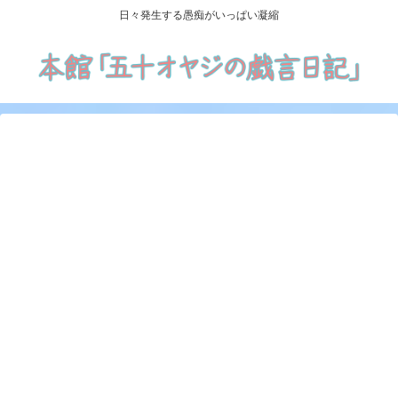
日々発生する愚痴がいっぱい凝縮