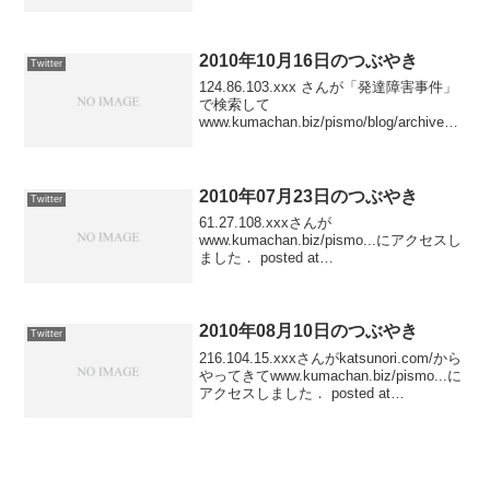
スしました posted at 23:43:20
www.katsu...
2010年10月16日のつぶやき
Twitter
124.86.103.xxx さんが「発達障害事件」
で検索して
www.kumachan.biz/pismo/blog/archives/2
010/01/05_1933/ にアクセスしました
posted at 23:36:5266.249...
2010年07月23日のつぶやき
Twitter
61.27.108.xxxさんが
www.kumachan.biz/pismo...にアクセスし
ました． posted at
23:06:09150.70.84.xxxさんが
www.kumachan.biz/pismo...にアクセスし
ました...
2010年08月10日のつぶやき
Twitter
216.104.15.xxxさんがkatsunori.com/から
やってきてwww.kumachan.biz/pismo...に
アクセスしました． posted at
23:45:04150.70.75.xxxさんが
katsunori.co...