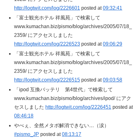
http://logtwit.com/log/2226601
posted at
09:32:41
「富士観光ホテル 祥風苑」で検索して
www.kumachan.biz/pismo/blog/archives/2005/07/18_
2359/ にアクセスしました
http://logtwit.com/log/2226523
posted at
09:06:29
「富士観光ホテル 祥風苑」で検索して
www.kumachan.biz/pismo/blog/archives/2005/07/18_
2359/ にアクセスしました
http://logtwit.com/log/2226515
posted at
09:03:58
「ipod 互換バッテリ 第4世代」で検索して
www.kumachan.biz/pismo/blog/archives/ipod/ にアク
セスしました
http://logtwit.com/log/2226451
posted at
08:46:18
やべぇ、全然メタボ解消できない…（涙）
#pismo_JP
posted at
08:13:17