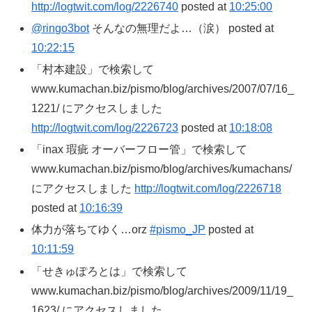
http://logtwit.com/log/2226740
posted at
10:25:00
@ringo3bot
そんなの無理だよ…（涙） posted at
10:22:15
「村本建設」で検索して
www.kumachan.biz/pismo/blog/archives/2007/07/16_
1221/ にアクセスしました
http://logtwit.com/log/2226723
posted at
10:18:08
「inax 瑕疵 オーバーフロー管」で検索して
www.kumachan.biz/pismo/blog/archives/kumachans/
にアクセスしました
http://logtwit.com/log/2226718
posted at
10:16:39
体力が落ちてゆく…orz
#pismo_JP
posted at
10:11:59
「せきゅぽろとは」で検索して
www.kumachan.biz/pismo/blog/archives/2009/11/19_
1623/ にアクセスしました