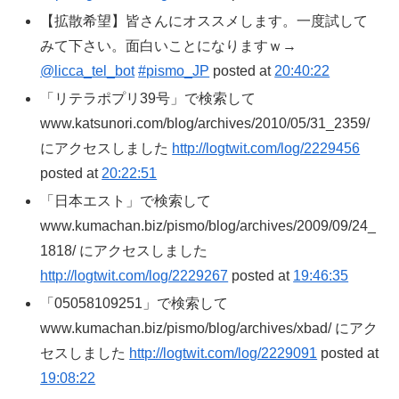
【拡散希望】皆さんにオススメします。一度試して
みて下さい。面白いことになりますｗ→
@licca_tel_bot
#pismo_JP
posted at
20:40:22
「リテラポプリ39号」で検索して
www.katsunori.com/blog/archives/2010/05/31_2359/
にアクセスしました
http://logtwit.com/log/2229456
posted at
20:22:51
「日本エスト」で検索して
www.kumachan.biz/pismo/blog/archives/2009/09/24_
1818/ にアクセスしました
http://logtwit.com/log/2229267
posted at
19:46:35
「05058109251」で検索して
www.kumachan.biz/pismo/blog/archives/xbad/ にアク
セスしました
http://logtwit.com/log/2229091
posted at
19:08:22