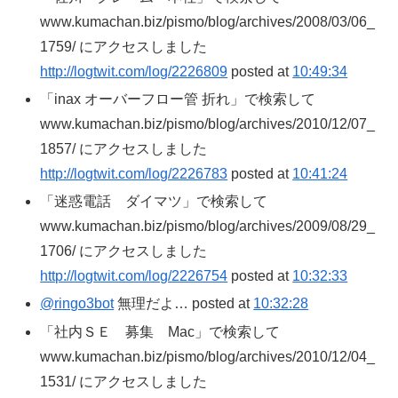
www.kumachan.biz/pismo/blog/archives/2008/03/06_
1759/ にアクセスしました
http://logtwit.com/log/2226809
posted at
10:49:34
「inax オーバーフロー管 折れ」で検索して
www.kumachan.biz/pismo/blog/archives/2010/12/07_
1857/ にアクセスしました
http://logtwit.com/log/2226783
posted at
10:41:24
「迷惑電話 ダイマツ」で検索して
www.kumachan.biz/pismo/blog/archives/2009/08/29_
1706/ にアクセスしました
http://logtwit.com/log/2226754
posted at
10:32:33
@ringo3bot
無理だよ… posted at
10:32:28
「社内ＳＥ 募集 Mac」で検索して
www.kumachan.biz/pismo/blog/archives/2010/12/04_
1531/ にアクセスしました