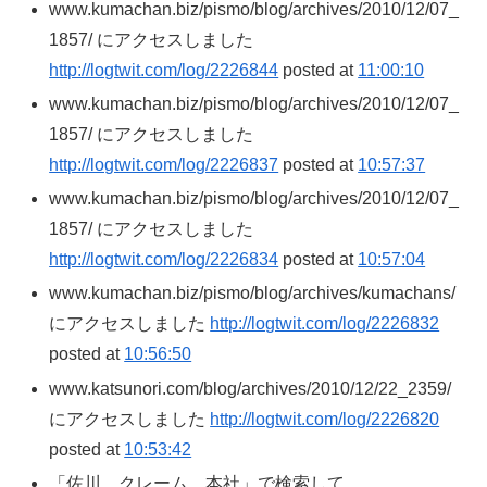
www.kumachan.biz/pismo/blog/archives/2010/12/07_
1857/ にアクセスしました
http://logtwit.com/log/2226844
posted at
11:00:10
www.kumachan.biz/pismo/blog/archives/2010/12/07_
1857/ にアクセスしました
http://logtwit.com/log/2226837
posted at
10:57:37
www.kumachan.biz/pismo/blog/archives/2010/12/07_
1857/ にアクセスしました
http://logtwit.com/log/2226834
posted at
10:57:04
www.kumachan.biz/pismo/blog/archives/kumachans/
にアクセスしました
http://logtwit.com/log/2226832
posted at
10:56:50
www.katsunori.com/blog/archives/2010/12/22_2359/
にアクセスしました
http://logtwit.com/log/2226820
posted at
10:53:42
「佐川 クレーム 本社」で検索して