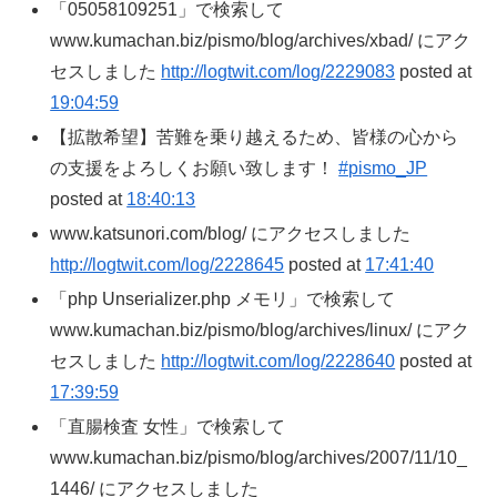
「05058109251」で検索して
www.kumachan.biz/pismo/blog/archives/xbad/ にアク
セスしました
http://logtwit.com/log/2229083
posted at
19:04:59
【拡散希望】苦難を乗り越えるため、皆様の心から
の支援をよろしくお願い致します！
#pismo_JP
posted at
18:40:13
www.katsunori.com/blog/ にアクセスしました
http://logtwit.com/log/2228645
posted at
17:41:40
「php Unserializer.php メモリ」で検索して
www.kumachan.biz/pismo/blog/archives/linux/ にアク
セスしました
http://logtwit.com/log/2228640
posted at
17:39:59
「直腸検査 女性」で検索して
www.kumachan.biz/pismo/blog/archives/2007/11/10_
1446/ にアクセスしました