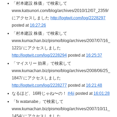
「村本建設 株価」で検索して
www.katsunori.com/blog/archives/2010/12/07_2359/
にアクセスしました
http://logtwit.com/log/2228297
posted at
16:27:26
「村本建設 株価」で検索して
www.kumachan.biz/pismo/blog/archives/2007/07/16_
1221/ にアクセスしました
http://logtwit.com/log/2228294
posted at
16:25:37
「マイスリー 効果」で検索して
www.kumachan.biz/pismo/blog/archives/2008/06/25_
1847/ にアクセスしました
http://logtwit.com/log/2228277
posted at
16:21:48
なるほど、16時じゃね〜の！
#4ji
posted at
16:01:28
「fx watanabe」で検索して
www.kumachan.biz/pismo/blog/archives/2007/10/11_
1454/ にアクセスしました