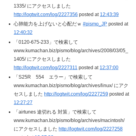
1335/ にアクセスしました
http://logtwit.com/log/2227356
posted at
12:43:39
心肺能力を上げないと心配だｗ
#pismo_JP
posted at
12:40:32
「0120-675-233」で検索して
www.kumachan.biz/pismo/blog/archives/2008/03/05_
1405/ にアクセスしました
http://logtwit.com/log/2227311
posted at
12:37:00
「S25R 554 エラー」で検索して
www.kumachan.biz/pismo/blog/archives/linux/ にアク
セスしました
http://logtwit.com/log/2227259
posted at
12:27:27
「airtunes 途切れる 対策」で検索して
www.kumachan.biz/pismo/blog/archives/macintosh/
にアクセスしました
http://logtwit.com/log/2227258