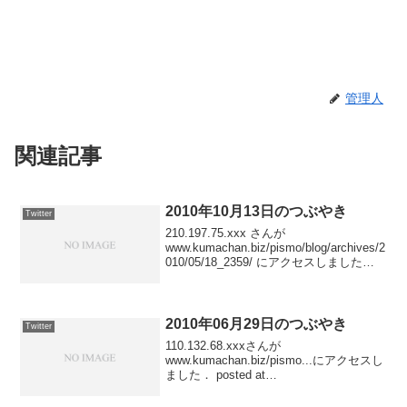
管理人
関連記事
2010年10月13日のつぶやき
Twitter
210.197.75.xxx さんが
www.kumachan.biz/pismo/blog/archives/2
010/05/18_2359/ にアクセスしました
posted at 23:59:2266.249.69.xxx さんが
w...
2010年06月29日のつぶやき
Twitter
110.132.68.xxxさんが
www.kumachan.biz/pismo...にアクセスし
ました． posted at
22:38:1461.27.108.xxxさんが
www.kumachan.biz/pismo...にアクセスし