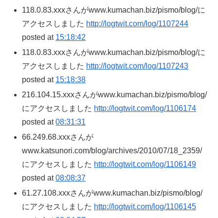
118.0.83.xxxさんがwww.kumachan.biz/pismo/blog/に
アクセスしました
http://logtwit.com/log/1107244
posted at
15:18:42
118.0.83.xxxさんがwww.kumachan.biz/pismo/blog/に
アクセスしました
http://logtwit.com/log/1107243
posted at
15:18:38
216.104.15.xxxさんがwww.kumachan.biz/pismo/blog/
にアクセスしました
http://logtwit.com/log/1106174
posted at
08:31:31
66.249.68.xxxさんが
www.katsunori.com/blog/archives/2010/07/18_2359/
にアクセスしました
http://logtwit.com/log/1106149
posted at
08:08:37
61.27.108.xxxさんがwww.kumachan.biz/pismo/blog/
にアクセスしました
http://logtwit.com/log/1106145