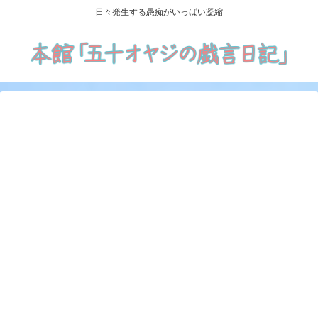
日々発生する愚痴がいっぱい凝縮