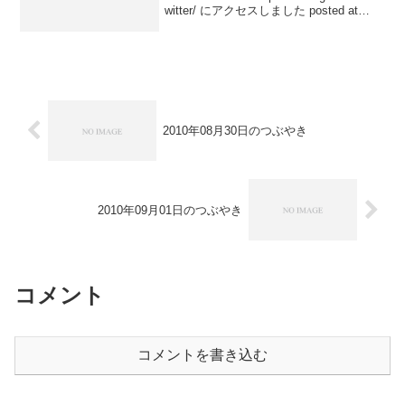
witter/ にアクセスしました posted at
23:19:44「twitter おかあり」で検索して
www.ku...
2010年08月30日のつぶやき
2010年09月01日のつぶやき
コメント
コメントを書き込む