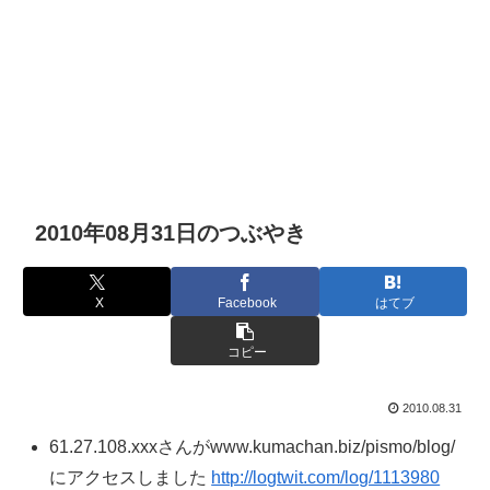
2010年08月31日のつぶやき
X
Facebook
はてブ
コピー
2010.08.31
61.27.108.xxxさんがwww.kumachan.biz/pismo/blog/
にアクセスしました
http://logtwit.com/log/1113980