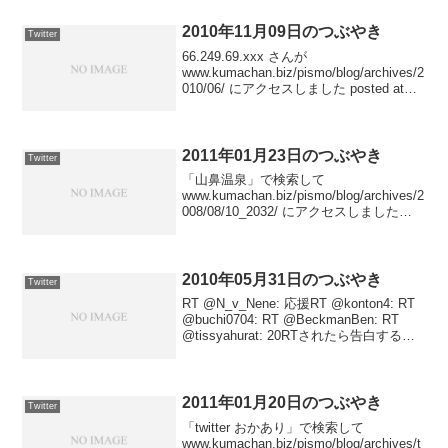
まし...
2010年11月09日のつぶやき
Twitter
66.249.69.xxx さんが
www.kumachan.biz/pismo/blog/archives/2
010/06/ にアクセスしました posted at
23:56:4466.249.69.xxx さんが
www.kumach...
2011年01月23日のつぶやき
Twitter
「山鼻温泉」で検索して
www.kumachan.biz/pismo/blog/archives/2
008/08/10_2032/ にアクセスしました
posted at 23:58:50
www.katsunori.com/blog/ に...
2010年05月31日のつぶやき
Twitter
RT @N_v_Nene: 応援RT @konton4: RT
@buchi0704: RT @BeckmanBen: RT
@tissyahurat: 20RTされたら告白する
posted at 23:56:18じゃんじゃんフォロー
返し...
2011年01月20日のつぶやき
Twitter
「twitter おかあり」で検索して
www.kumachan.biz/pismo/blog/archives/t