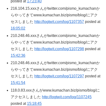
posted at
17:23:40
216.104.15.xxxさんがtwitter.com/pismo_kumachanか
らやってきてwww.kumachan.biz/pismo/blog/にアク
セスしました
http://logtwit.com/log/1107357
posted at
16:05:02
210.248.46.xxxさんがtwitter.com/pismo_kumachanか
らやってきてwww.kumachan.biz/pismo/blog/にアク
セスしました
http://logtwit.com/log/1107298
posted at
15:42:36
210.248.46.xxxさんがtwitter.com/pismo_kumachanか
らやってきてwww.kumachan.biz/pismo/blog/にアク
セスしました
http://logtwit.com/log/1107297
posted at
15:41:54
118.0.83.xxxさんがwww.kumachan.biz/pismo/blog/に
アクセスしました
http://logtwit.com/log/1107245
posted at
15:18:45