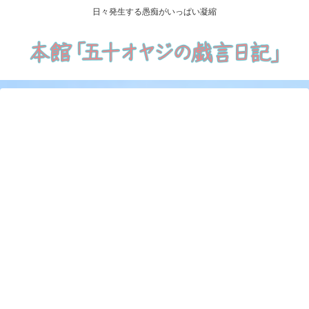
日々発生する愚痴がいっぱい凝縮