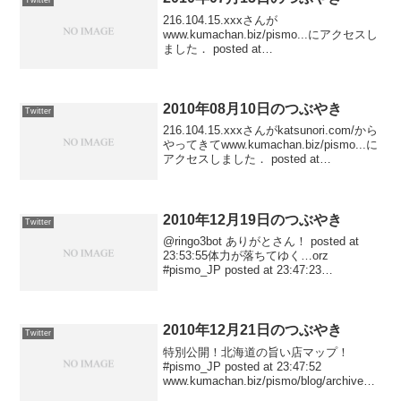
Twitter
216.104.15.xxxさんが
www.kumachan.biz/pismo...にアクセスし
ました． posted at
22:17:1361.27.108.xxxさんが
www.kumachan.biz/pismo...にアクセスし
まし...
2010年08月10日のつぶやき
Twitter
216.104.15.xxxさんがkatsunori.com/から
やってきてwww.kumachan.biz/pismo...に
アクセスしました． posted at
23:45:04150.70.75.xxxさんが
katsunori.co...
2010年12月19日のつぶやき
Twitter
@ringo3bot ありがとさん！ posted at
23:53:55体力が落ちてゆく…orz
#pismo_JP posted at 23:47:23
www.kumachan.biz/pismo/blog/ にアクセ
スしました po...
2010年12月21日のつぶやき
Twitter
特別公開！北海道の旨い店マップ！
#pismo_JP posted at 23:47:52
www.kumachan.biz/pismo/blog/archives/2
010/01/ にアクセスしました posted at