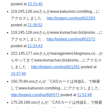
posted at
23:15:40
119.245.126.xxxさんがwww.katsunori.com/blog…に
アクセスしました．
http://logtwit.com/log/602283
posted at
21:36:52
119.245.126.xxxさんがwww.kumachan.biz/pismo…に
アクセスしました．
http://logtwit.com/log/602272
posted at
21:33:43
222.145.177.xxxさんがmanagement.blogmura.co…か
らやってきてwww.kumachan.biz/pismo…にアクセス
しました．
http://logtwit.com/log/601261
posted at
15:37:49
150.70.84.xxxさんが「CASカードは何故å.」で検索
してwww.katsunori.com/blog…にアクセスしました．
http://logtwit.com/log/600572
posted at
11:52:48
175.28.166.xxxさんが「CASカードは何故å.」で検索