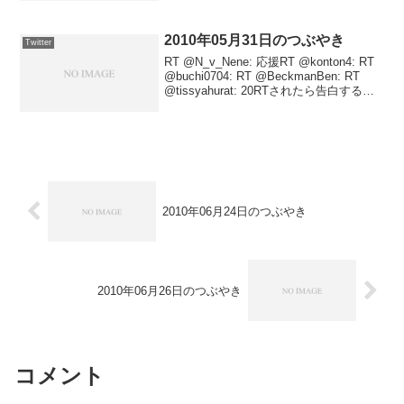
23:37:56...
2010年05月31日のつぶやき
Twitter
RT @N_v_Nene: 応援RT @konton4: RT
@buchi0704: RT @BeckmanBen: RT
@tissyahurat: 20RTされたら告白する
posted at 23:56:18じゃんじゃんフォロー
返し...
2010年06月24日のつぶやき
2010年06月26日のつぶやき
コメント