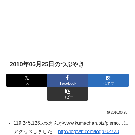
2010年06月25日のつぶやき
X
Facebook
はてブ
コピー
2010.06.25
119.245.126.xxxさんがwww.kumachan.biz/pismo…に
アクセスしました．
http://logtwit.com/log/602723