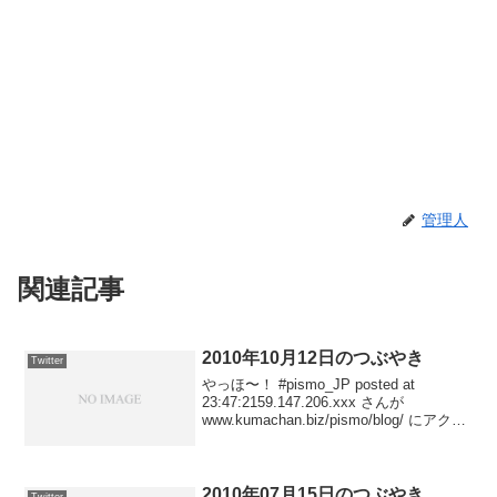
管理人
関連記事
2010年10月12日のつぶやき
Twitter
やっほ〜！ #pismo_JP posted at
23:47:2159.147.206.xxx さんが
www.kumachan.biz/pismo/blog/ にアクセ
スしました posted at
23:40:14216.104.15...
2010年07月15日のつぶやき