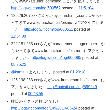
してwww.katsunori.com/blog…にアクセスしました．
http://logtwit.com/log/600567
posted at
11:51:04
125.29.207.xxxさんがazby.search.nifty.com/…からや
ってきてwww.kumachan.biz/pismo…にアクセスしま
した．
http://logtwit.com/log/600511
posted at
11:34:08
222.181.253.xxxさんがmanagement.blogmura.co…か
らやってきてwww.kumachan.biz/pismo…にアクセス
しました．
http://logtwit.com/log/600085
posted at
08:25:23
@kanta_i
よろしく〜。 posted at
01:29:18
125.198.233.xxxさんがwww.kumachan.biz/pismo…に
アクセスしました．
http://logtwit.com/log/599549
posted at
00:43:55
昨日のアクセス数は4でした
http://logtwit.com/dlog/149/2010-06-24
posted at