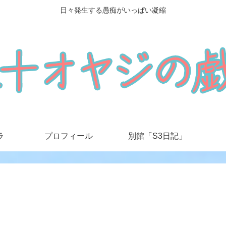
日々発生する愚痴がいっぱい凝縮
ラ
プロフィール
別館「S3日記」