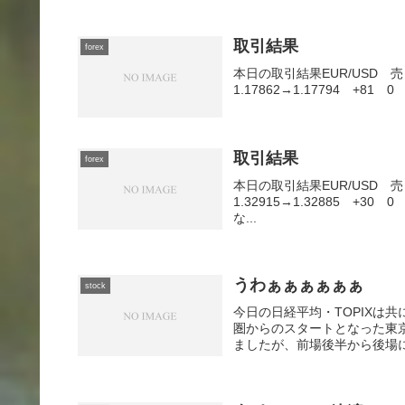
取引結果
forex
本日の取引結果EUR/USD 売 0
1.17862→1.17794 +81 0
取引結果
forex
本日の取引結果EUR/USD 売 0
1.32915→1.32885 +3
な...
うわぁぁぁぁぁぁ
stock
今日の日経平均・TOPIXは
圏からのスタートとなった東
ましたが、前場後半から後場に