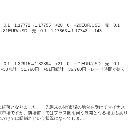
.1 1.17772→1.17755 +20 0 +20EUR/USD 売 0.1
 +81EUR/USD 売 0.1 1.17863→1.17743 +143 ...
.1 1.32915→1.32894 +21 0 +21EUR/USD 売 0.1
0 0 +30合計 31,760円 +51円総計 35,760円トレード時間が短く
共に続落となりました。 先週末のNY市場の地合を受けてマイナス
京市場ですが、前場前半ではプラス圏を伺う展開となる場面もあり
かけては総崩れという状況になってしま...