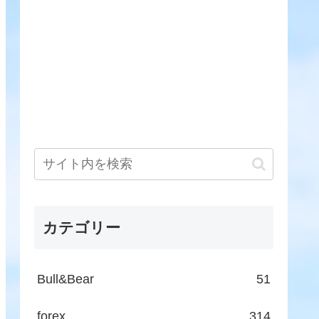
カテゴリー
Bull&Bear
51
forex
314