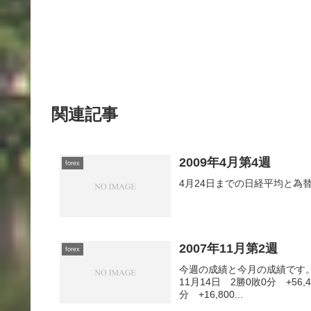
関連記事
2009年4月第4週
forex
4月24日までの日経平均と為
2007年11月第2週
forex
今週の成績と今月の成績です。・1
11月14日 2勝0敗0分 +56,
分 +16,800...