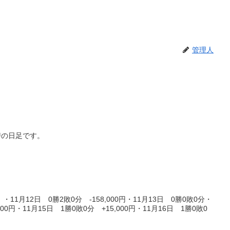
管理人
替の日足です。
1月12日 0勝2敗0分 -158,000円・11月13日 0勝0敗0分・
400円・11月15日 1勝0敗0分 +15,000円・11月16日 1勝0敗0