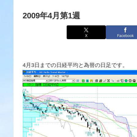
2009年4月第1週
X
Facebook
4月3日までの日経平均と為替の日足です。