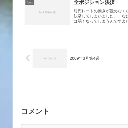
全ポジション決済
forex
対円レートの動きが読めなく
決済してしまいました。 な
は弱くなってしまうんですよね
2009年3月第4週
コメント