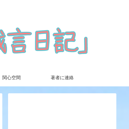
関心空間
著者に連絡