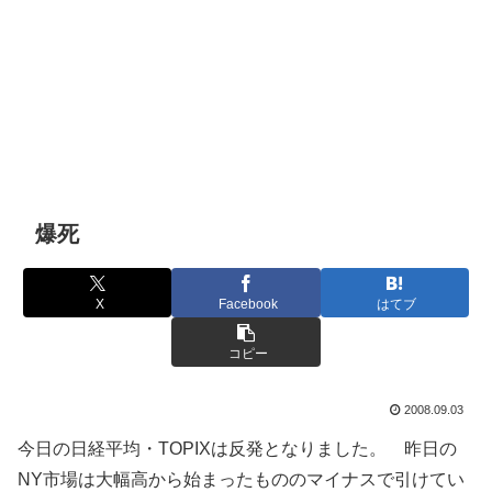
爆死
X
Facebook
はてブ
コピー
2008.09.03
今日の日経平均・TOPIXは反発となりました。 昨日の
NY市場は大幅高から始まったもののマイナスで引けてい