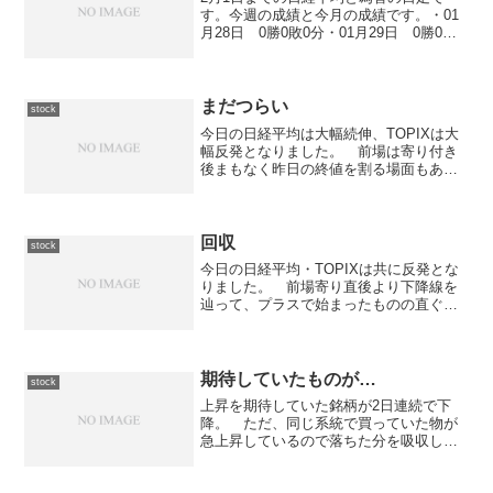
す。今週の成績と今月の成績です。・01
月28日 0勝0敗0分・01月29日 0勝0敗0
分・01月30日 0勝0敗0分・01月31日 0
勝0敗0分・02月01日 0勝0敗0分
まだつらい
stock
今日の日経平均は大幅続伸、TOPIXは大
幅反発となりました。 前場は寄り付き
後まもなく昨日の終値を割る場面もあっ
たものの、直ぐに切り返して上昇し
17,400円台で前引けを迎えました。 後
場は引き続き17,400円前後での揉み合い
になったもの...
回収
stock
今日の日経平均・TOPIXは共に反発とな
りました。 前場寄り直後より下降線を
辿って、プラスで始まったものの直ぐに
マイナスに転落。 今日も寄り天相場か
と思いきや10時過ぎから反転急上昇。
一気にプラス圏に戻して前場引けを迎え
ました。 後場に入...
期待していたものが…
stock
上昇を期待していた銘柄が2日連続で下
降。 ただ、同じ系統で買っていた物が
急上昇しているので落ちた分を吸収して
もなお利益が上がりそうな勢いではある
のだが... 悩んで、一旦はナイター売り