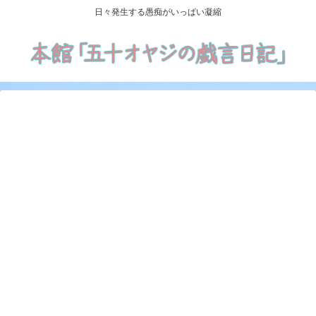
日々発生する愚痴がいっぱい凝縮