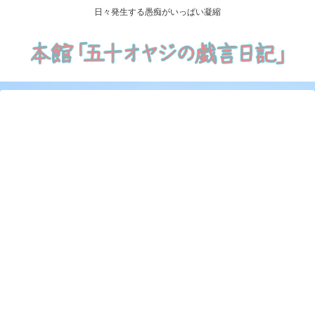
日々発生する愚痴がいっぱい凝縮