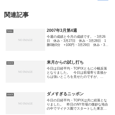
関連記事
2007年3月第4週
forex
今週の成績と今月の成績です。・3月26
日 休み・3月27日 休み・3月28日 1
勝0敗0分 +100円・3月29日 休み・3月
30日 休み
来月からの試し打ち
stock
今日は日経平均・TOPIXともに小幅反落
となりました。 今日は前場寄り直後か
らは強いところを見せたのですが、
17,550円を目の前にしたところで反転下
降。 後場には言っても下降線は変わら
なかったのですが、17,300円で底を確認
するかのよう...
ダメすぎるニッポン
stock
今日の日経平均・TOPIXは共に続落とな
りました。 昨日のNY市場の微妙な地合
の中でマイナス圏でスタートした東京市
場ですが、前場は急激に下げた後に急反