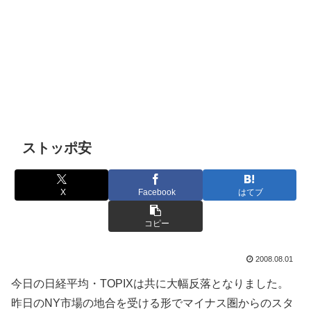
ストッポ安
X
Facebook
はてブ
コピー
2008.08.01
今日の日経平均・TOPIXは共に大幅反落となりました。
昨日のNY市場の地合を受ける形でマイナス圏からのスタ