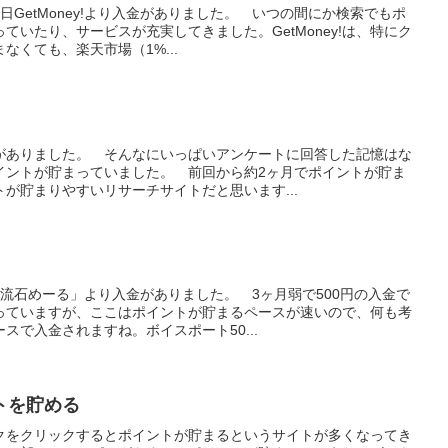
日GetMoney!より入金がありました。 いつの間にか検索でもポ
ていたり、サービスが充実してきました。GetMoney!は、特にク
なくても、楽天市場（1%...
がありました。 そんなにいっぱいアンケートに回答した記憶はな
イントが貯まっていました。 前回から約2ヶ月でポイントが貯ま
が貯まりやすいリサーチサイトだと思います...
流石めーる」より入金がありました。 3ヶ月弱で500円の入金で
っていますが、ここはポイントが貯まるペースが速いので、何も考
スで入金されますね。ボイスポート50...
トを貯める
クをクリックするとポイントが貯まるというサイトが多くなってき