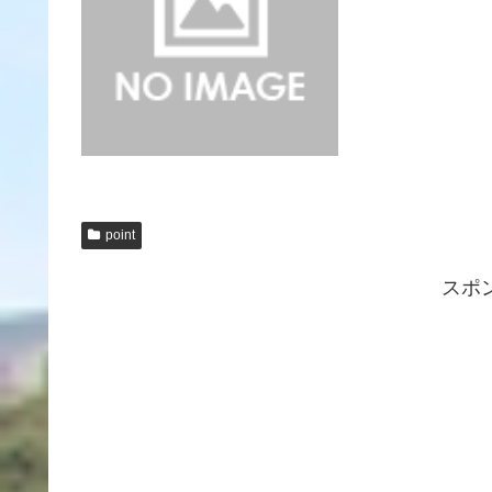
point
スポ