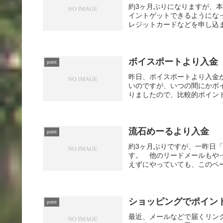
約3ヶ月ぶりになりますが、本
イントゲットできるようになっ
レジットカードなどを申し込ま
ボイスポートより入金
point
昨日、ボイスポートより入金
いのですが、いつの間にかポ
りましたので、比較的ポイント
流石めーるより入金
point
約3ヶ月ぶりですが、一昨日「
す。 他のリードメールもや
えずにやっていても、このペー
ショッピングでポイン
point
最近、メールなどで届くリン