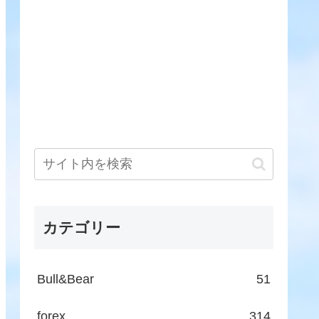
カテゴリー
Bull&Bear
51
forex
314