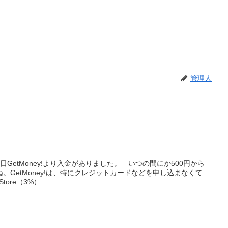
管理人
GetMoney!より入金がありました。 いつの間にか500円から
。GetMoney!は、特にクレジットカードなどを申し込まなくて
ore（3%）...