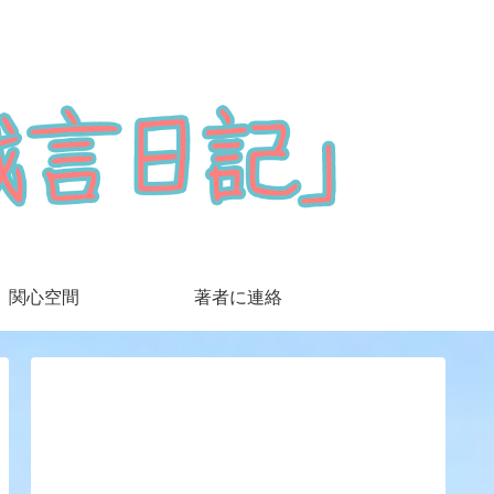
関心空間
著者に連絡