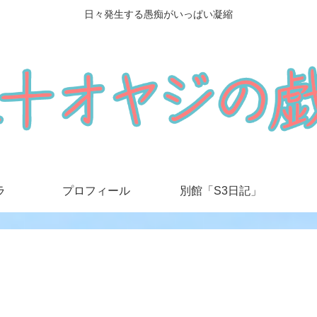
日々発生する愚痴がいっぱい凝縮
ラ
プロフィール
別館「S3日記」