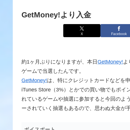
GetMoney!より入金
X
Facebook
約1ヶ月ぶりになりますが、本日
GetMoney!
よ
ゲームで当選したんです。
GetMoney!
は、特にクレジットカードなどを申
iTunes Store（3%）とかでの買い物で
れているゲームや抽選に参加すると今回のよ
ーされていく抽選もあるので、思わぬ大金が
ボイスポート