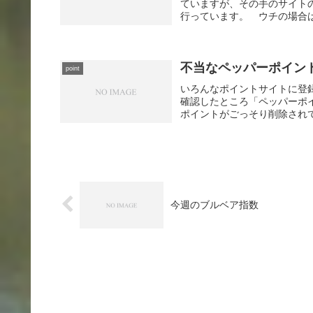
ていますが、その手のサイト
行っています。 ウチの場合は
不当なペッパーポイン
point
いろんなポイントサイトに登
確認したところ「ペッパーポ
ポイントがごっそり削除されて
今週のブルベア指数