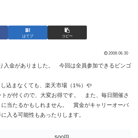
はてブ
コピー
2008.06.30
り入金がありました。 今回は全員参加できるビンゴ
し込まなくても、楽天市場（1%）や
もポイントが付くので、大変お得です。 また、毎日開催さ
うに当たるかもしれません。 賞金がキャリーオーバ
手に入る可能性もあったりします。
500円