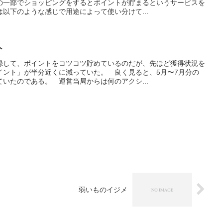
の一部でショッピングをするとポイントが貯まるというサービスを
以下のような感じで用途によって使い分けて...
ト
録して、ポイントをコツコツ貯めているのだが、先ほど獲得状況を
イント」が半分近くに減っていた。 良く見ると、5月〜7月分の
いたのである。 運営当局からは何のアクシ...
弱いものイジメ