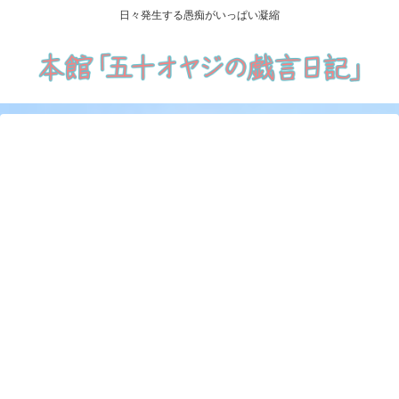
日々発生する愚痴がいっぱい凝縮