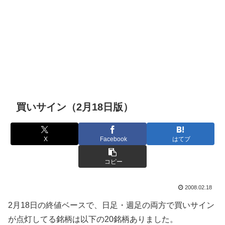
買いサイン（2月18日版）
X
Facebook
はてブ
コピー
2008.02.18
2月18日の終値ベースで、日足・週足の両方で買いサイン
が点灯してる銘柄は以下の20銘柄ありました。