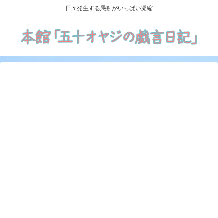
日々発生する愚痴がいっぱい凝縮