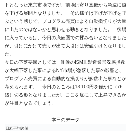
トとなった東京市場ですが、前場は寄り直後から急速に値
を下げる展開となりました。 その様子は下げが下げを呼
ぶという感じで、プログラム売買による自動損切りが大量
に出たのではないかと思わせる動きとなりました。 後場
に入ってからは、今日の底値圏での揉み合いとなりました
が、引けにかけて売りが出て大引けは安値引けとなりまし
た。
今日の下落要因としては、昨晩のISM非製造業景況感指数
が大幅下落した事によるNY市場が急落した事の影響と、
プログラム売買による自動的な損切りが多数出た事などが
考えられます。 今日のところは13,100円を僅かに（76
銭）切る形となりましたが、ここを底にして上昇できるか
が注目となるでしょう。
本日のデータ
日経平均終値