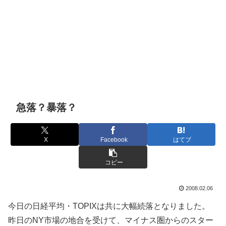
急落？暴落？
X
Facebook
はてブ
コピー
2008.02.06
今日の日経平均・TOPIXは共に大幅続落となりました。
昨日のNY市場の地合を受けて、マイナス圏からのスター